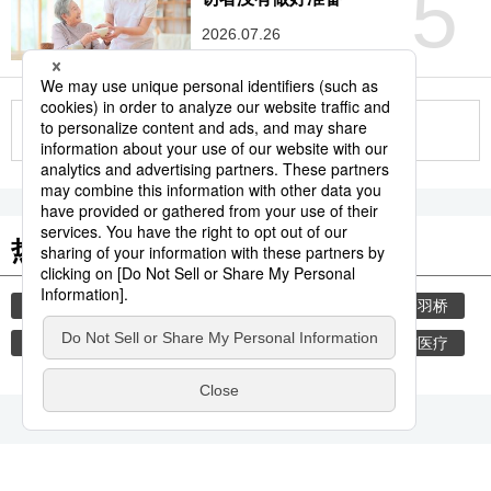
5
2026.07.26
更多
热门关键词
生活与旅游
饮食
中华料理
厨具
合羽桥
日式厨具
日本料理
炒锅
锅
健康与医疗