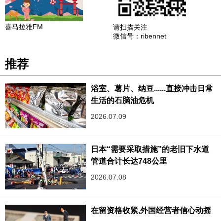
喜马拉雅FM
请扫描关注
微信号：ribennet
推荐
浴室、薯片、纳豆......直接冲击日常
生活的石脑油危机
2026.07.09
日本“需要采取措施”的老旧下水道
管道合计长达748公里
2026.07.08
在留资格收紧,外国经营者信心动摇