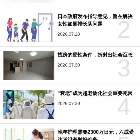
日本政府发布指导意见，旨在解决
2
女性如厕排长队问题
2026.07.28
找房的硬性条件，折射出社会百态
3
2026.07.30
“衰老”成为超老龄化社会重要死因
4
2026.07.30
晚年护理需要2300万日元，六成受
访者没有做好准备