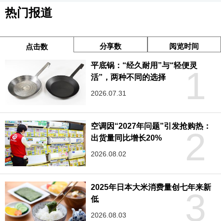
热门报道
分享数
阅览时间
点击数
平底锅：“经久耐用”与“轻便灵
1
活”，两种不同的选择
2026.07.31
空调因“2027年问题”引发抢购热：
2
出货量同比增长20%
2026.08.02
2025年日本大米消费量创七年来新
3
低
2026.08.03