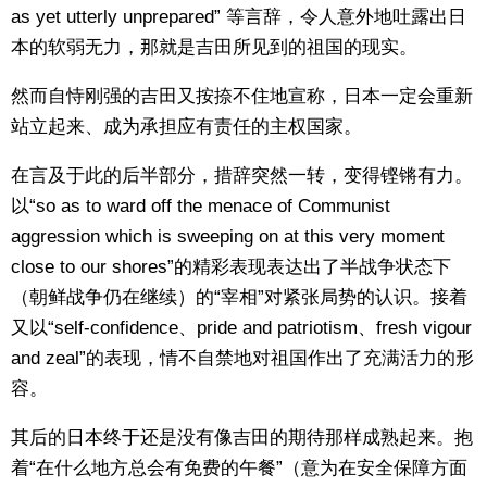
as yet utterly unprepared” 等言辞，令人意外地吐露出日
本的软弱无力，那就是吉田所见到的祖国的现实。
然而自恃刚强的吉田又按捺不住地宣称，日本一定会重新
站立起来、成为承担应有责任的主权国家。
在言及于此的后半部分，措辞突然一转，变得铿锵有力。
以“so as to ward off the menace of Communist
aggression which is sweeping on at this very moment
close to our shores”的精彩表现表达出了半战争状态下
（朝鲜战争仍在继续）的“宰相”对紧张局势的认识。接着
又以“self-confidence、pride and patriotism、fresh vigour
and zeal”的表现，情不自禁地对祖国作出了充满活力的形
容。
其后的日本终于还是没有像吉田的期待那样成熟起来。抱
着“在什么地方总会有免费的午餐”（意为在安全保障方面