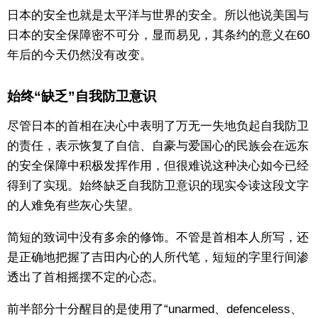
日本的安全也就是太平洋与世界的安全。所以他说美国与
日本的安全保障密不可分，显而易见，其条约的意义在60
年后的今天仍然没有改变。
始终“缺乏”自我防卫意识
尽管日本的首相在决心中表明了万无一失地负起自我防卫
的责任，表示恢复了自信、自豪与爱国心的民族会在远东
的安全保障中积极发挥作用，但很难说这种决心如今已经
得到了实现。始终缺乏自我防卫意识的现实令读这段文字
的人难免有些灰心失望。
简短的致词中没有多余的修饰。不管是首相本人所写，还
是正确地把握了吉田内心的人所代笔，短短的字里行间渗
透出了首相摇摆不定的心态。
前半部分十分醒目的是使用了“unarmed、defenceless、