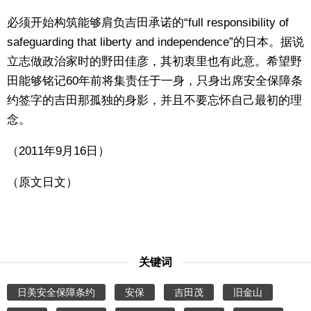
必须开始构筑能够肩负吉田承诺的“full responsibility of
safeguarding that liberty and independence”的日本。据说
立志做政治家时的野田佳彦，其初衷里也有此意。希望野
田能够铭记60年前将集责任于一身，只身出席安全保障条
约签字的吉田那孤独的身影，并且不要忘怀自己最初的理
念。
（2011年9月16日）
（原文日文）
关键词
日美安全保障条约
安保
吉田茂
旧金山