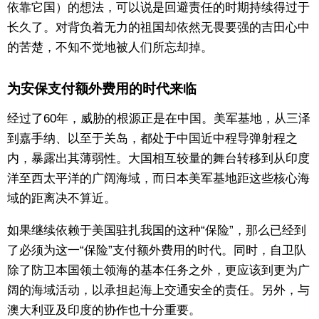
依靠它国）的想法，可以说是回避责任的时期持续得过于
长久了。对背负着无力的祖国却依然无畏要强的吉田心中
的苦楚，不知不觉地被人们所忘却掉。
为安保支付额外费用的时代来临
经过了60年，威胁的根源正是在中国。美军基地，从三泽
到嘉手纳、以至于关岛，都处于中国近中程导弹射程之
内，暴露出其薄弱性。大国相互较量的舞台转移到从印度
洋至西太平洋的广阔海域，而日本美军基地距这些核心海
域的距离决不算近。
如果继续依赖于美国驻扎我国的这种“保险”，那么已经到
了必须为这一“保险”支付额外费用的时代。同时，自卫队
除了防卫本国领土领海的基本任务之外，更应该到更为广
阔的海域活动，以承担起海上交通安全的责任。另外，与
澳大利亚及印度的协作也十分重要。