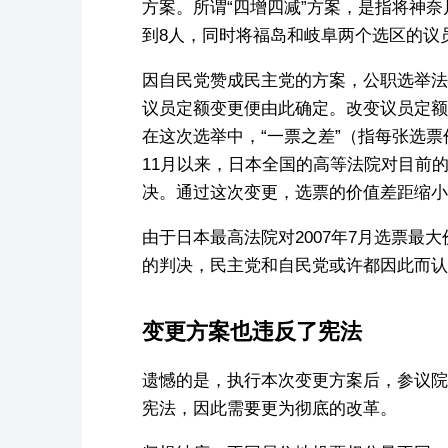
方案。所谓“四增四减”方案，是指将神
到8人，同时将福岛和岐阜两个选区的议
因自民党赞成民主党的方案，公职选举法
议员定额变更便由此确定。改变议员定额的
在这次选举中，“一票之差”（指每张选票
11月以来，日本全国的高等法院对目前
决。通过这次变更，选票的价值差距缩小到
由于日本最高法院对2007年7月选票最大
的判决，民主党和自民党或许都因此而认为
变更方案也违反了宪法
遗憾的是，执行本次变更方案后，参议院
宪法，因此需要更为彻底的改革。