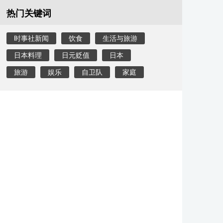
热门关键词
时事社新闻
饮食
生活与旅游
日本料理
日元贬值
日本
旅游
娱乐
自卫队
家庭