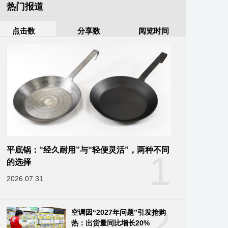
热门报道
点击数
分享数
阅览时间
平底锅：“经久耐用”与“轻便灵活”，两种不同
1
的选择
2026.07.31
2
空调因“2027年问题”引发抢购
热：出货量同比增长20%