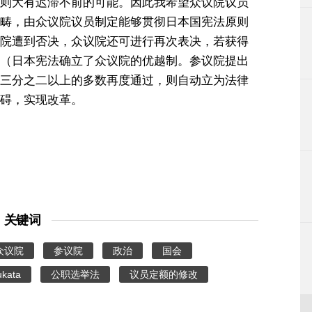
则大有迟滞不前的可能。因此我希望众议院议员
畴，由众议院议员制定能够贯彻日本国宪法原则
院遭到否决，众议院还可进行再次表决，若获得
（日本宪法确立了众议院的优越制。参议院提出
三分之二以上的多数再度通过，则自动立为法律
碍，实现改革。
关键词
众议院
参议院
政治
国会
ukata
公职选举法
议员定额的修改