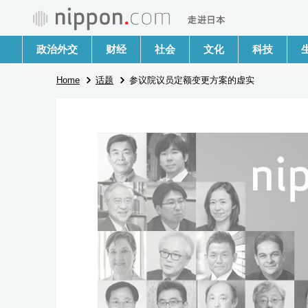
政治外交
财经
社会
文化
科技
Home
话题
参议院议员定额变更方案的虚实