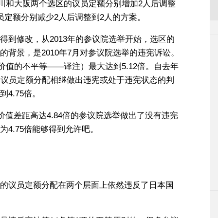
奈川和大阪两个选区的议员定额分别增加2人后调整
员定额分别减少2人后调整到2人的方案。
得到修改，从2013年的参议院选举开始，选区的
背景，是2010年7月对参议院选举的违宪诉讼。
价值的不平等——译注）最大达到5.12倍。自去年
的议员定额分配相继做出违宪或处于违宪状态的判
4.75倍。
价值差距高达4.84倍的参议院选举做出了没有违宪
4.75倍能够得到允许吧。
的议员定额分配在两个层面上依然违反了日本国