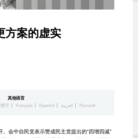
更方案的虚实
其他语言
繁體字
Français
Español
العربية
Русский
开。会中自民党表示赞成民主党提出的“四增四减”