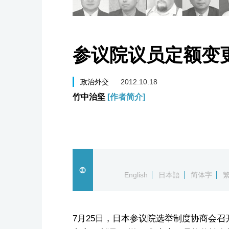
参议院议员定额变
政治外交
2012.10.18
竹中治坚
[作者简介]
English
日本語
简体字
7月25日，日本参议院选举制度协商会召