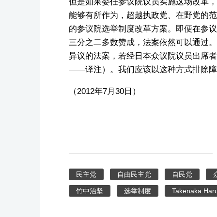
但是如果委任参议院议员实施这场改革，
能够有所作为，超越执政党、在野党的范
的参议院选举制度改革方案。即便在参议
三分之二多数赞成，法案依然可以通过。
异议的法案，若经日本众议院议员出席者
——译注）。我们应该以这种方式排除障
（2012年7月30日）
民主党
自由民主党
自民党
竹中治坚
选举制度
Takenaka Har