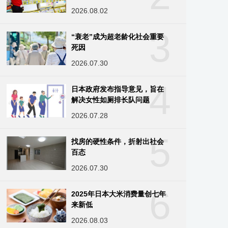
2026.08.02
3
“衰老”成为超老龄化社会重要
死因
2026.07.30
4
日本政府发布指导意见，旨在
解决女性如厕排长队问题
2026.07.28
5
找房的硬性条件，折射出社会
百态
2026.07.30
6
2025年日本大米消费量创七年
来新低
2026.08.03