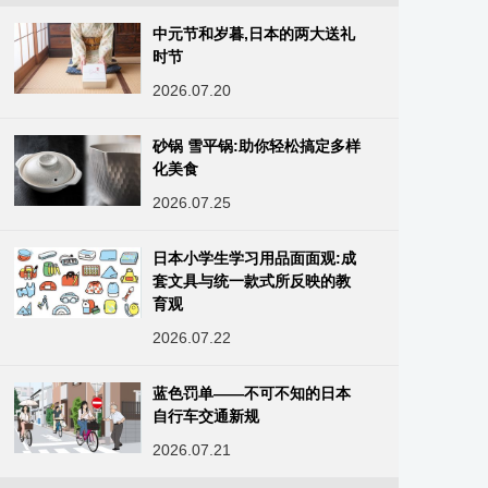
中元节和岁暮,日本的两大送礼
时节
2026.07.20
砂锅 雪平锅:助你轻松搞定多样
化美食
2026.07.25
日本小学生学习用品面面观:成
套文具与统一款式所反映的教
育观
2026.07.22
蓝色罚单——不可不知的日本
自行车交通新规
2026.07.21