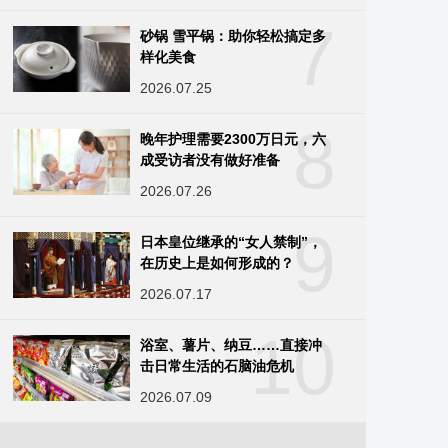
7
砂锅 雪平锅：助你轻松搞定多
样化美食
2026.07.25
8
晚年护理需要2300万日元，六
成受访者没有做好准备
2026.07.26
9
日本皇位继承的“女人禁制”，
在历史上是如何形成的？
2026.07.17
10
浴室、薯片、纳豆……直接冲
击日常生活的石脑油危机
2026.07.09