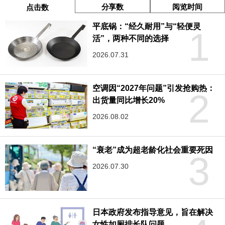
分享数
阅览时间
点击数
平底锅：“经久耐用”与“轻便灵
1
活”，两种不同的选择
2026.07.31
空调因“2027年问题”引发抢购热：
2
出货量同比增长20%
2026.08.02
“衰老”成为超老龄化社会重要死因
3
2026.07.30
日本政府发布指导意见，旨在解决
女性如厕排长队问题