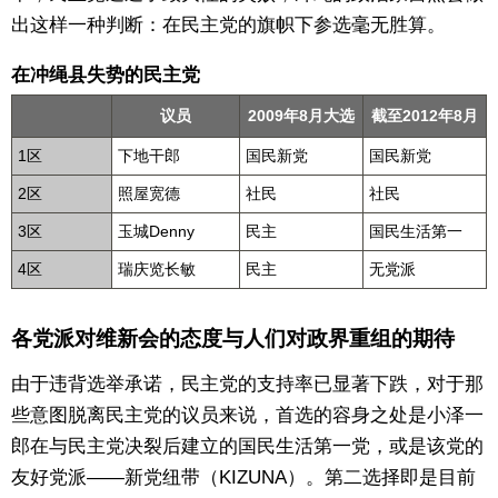
出这样一种判断：在民主党的旗帜下参选毫无胜算。
在冲绳县失势的民主党
议员
2009年8月大选
截至2012年8月
1区
下地干郎
国民新党
国民新党
2区
照屋宽德
社民
社民
3区
玉城Denny
民主
国民生活第一
4区
瑞庆览长敏
民主
无党派
各党派对维新会的态度与人们对政界重组的期待
由于违背选举承诺，民主党的支持率已显著下跌，对于那
些意图脱离民主党的议员来说，首选的容身之处是小泽一
郎在与民主党决裂后建立的国民生活第一党，或是该党的
友好党派——新党纽带（KIZUNA）。第二选择即是目前