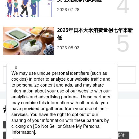
4
2026.07.28
2025年日本大米消费量创七年来新
5
低
2026.08.03
更多
热门关键词
crush gals
北村智子
女子职业摔角
安东尼奥·猪木
巨人马场
广田纱久良
柳泽健