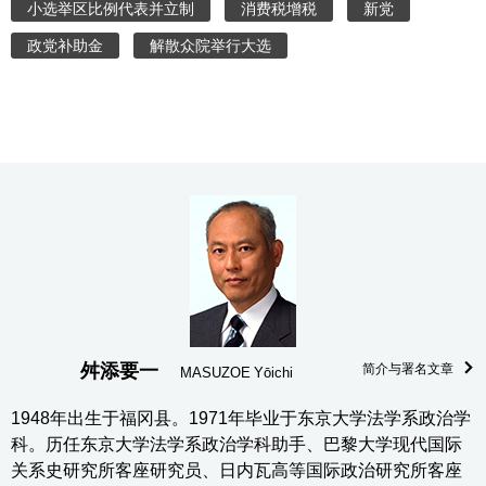
小选举区比例代表并立制
消费税增税
新党
政党补助金
解散众院举行大选
舛添要一
简介与署名文章
MASUZOE Yōichi
1948年出生于福冈县。1971年毕业于东京大学法学系政治学
科。历任东京大学法学系政治学科助手、巴黎大学现代国际
关系史研究所客座研究员、日内瓦高等国际政治研究所客座