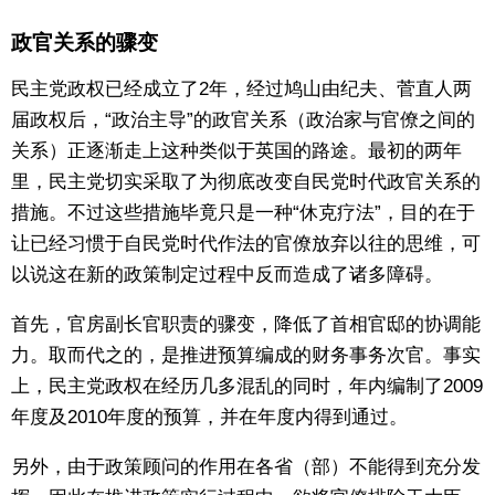
政官关系的骤变
民主党政权已经成立了2年，经过鸠山由纪夫、菅直人两
届政权后，“政治主导”的政官关系（政治家与官僚之间的
关系）正逐渐走上这种类似于英国的路途。最初的两年
里，民主党切实采取了为彻底改变自民党时代政官关系的
措施。不过这些措施毕竟只是一种“休克疗法”，目的在于
让已经习惯于自民党时代作法的官僚放弃以往的思维，可
以说这在新的政策制定过程中反而造成了诸多障碍。
首先，官房副长官职责的骤变，降低了首相官邸的协调能
力。取而代之的，是推进预算编成的财务事务次官。事实
上，民主党政权在经历几多混乱的同时，年内编制了2009
年度及2010年度的预算，并在年度内得到通过。
另外，由于政策顾问的作用在各省（部）不能得到充分发