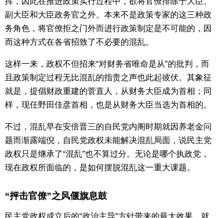
挥，因此在推进政策实行过程中，欲将官僚排除于大臣、
副大臣和大臣政务官之外。本来不是政策专家的这三种政
务角色，将官僚拒之门外而进行政策制定是不可能的，因
而这种方式在各省招致了不必要的混乱。
这样一来，政权不但招来“对财务省唯命是从”的批判，而
且政策制定过程无比混乱的指责之声也此起彼伏。其象征
就是，提倡财政重建的菅直人，从财务大臣成为首相；同
样，现任野田佳彦首相，也是从财务大臣当选为首相的。
不过，混乱早在安倍晋三的自民党内阁时期就因养老金问
题而渐露端倪，自民党政权未能解决混乱局面，说民主党
政权只是继承了“混乱”也不算过分。无论是哪个执政党，
现在政权所面临的，是如何摆脱混乱这一重大课题。
“抨击官僚”之风偃旗息鼓
民主党政权成立后的“政治主导”方针带来的最大效果，就