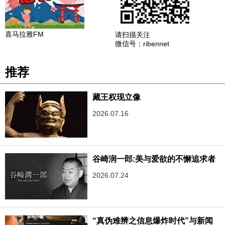
喜马拉雅FM
请扫描关注
微信号：ribennet
推荐
藏王权现立像
2026.07.16
谷崎润一郎:美与爱欲的不懈追求者
2026.07.24
“真伪难辨之信息爆炸时代”与新闻