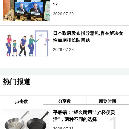
业
2026.07.29
日本政府发布指导意见,旨在解决女
性如厕排长队问题
2026.07.28
热门报道
分享数
阅览时间
点击数
平底锅：“经久耐用”与“轻便灵
1
活”，两种不同的选择
2026.07.31