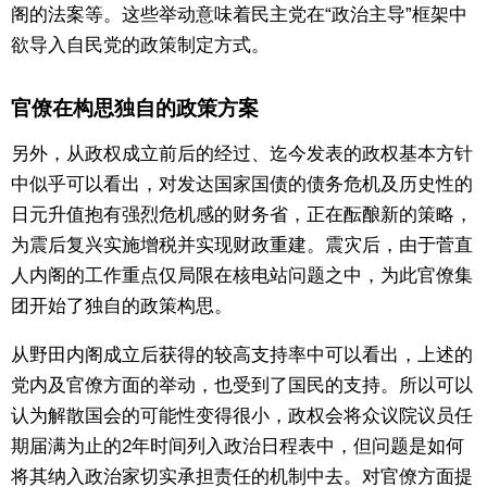
阁的法案等。这些举动意味着民主党在“政治主导”框架中
欲导入自民党的政策制定方式。
官僚在构思独自的政策方案
另外，从政权成立前后的经过、迄今发表的政权基本方针
中似乎可以看出，对发达国家国债的债务危机及历史性的
日元升值抱有强烈危机感的财务省，正在酝酿新的策略，
为震后复兴实施增税并实现财政重建。震灾后，由于菅直
人内阁的工作重点仅局限在核电站问题之中，为此官僚集
团开始了独自的政策构思。
从野田内阁成立后获得的较高支持率中可以看出，上述的
党内及官僚方面的举动，也受到了国民的支持。所以可以
认为解散国会的可能性变得很小，政权会将众议院议员任
期届满为止的2年时间列入政治日程表中，但问题是如何
将其纳入政治家切实承担责任的机制中去。对官僚方面提