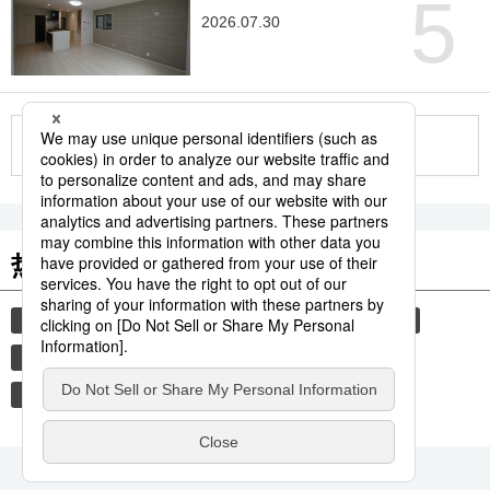
5
2026.07.30
更多
热门关键词
时事社新闻
日本进阶
历史
生活与旅游
中国
饮食
旅游
免疫力
便利店
健康管理