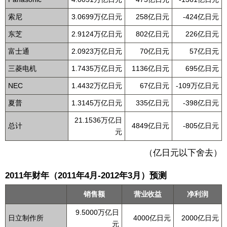
索尼
3.0699万亿日元
258亿日元
-424亿日元
东芝
2.9124万亿日元
802亿日元
226亿日元
富士通
2.0923万亿日元
70亿日元
57亿日元
三菱电机
1.7435万亿日元
1136亿日元
695亿日元
NEC
1.4432万亿日元
67亿日元
-109万亿日元
夏普
1.3145万亿日元
335亿日元
-398亿日元
21.1536万亿日
总计
4849亿日元
-805亿日元
元
（亿日元以下舍去）
2011年财年（2011年4月-2012年3月）预测
销售额
营业收益
净利润
9.5000万亿日
日立制作所
4000亿日元
2000亿日元
元