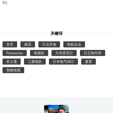
社)
关键词
东芝
索尼
日元升值
电机企业
Panasonic
电视机
大河原克行
日立制作所
富士通
三菱电机
日本电气NEC
夏普
智能电视