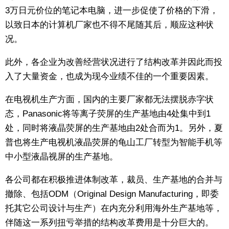
3万日元价位的笔记本电脑，进一步促使了价格的下滑，
以致日本的计算机厂家也不得不尾随其后，顺应这种状
况。
此外，各企业为改善经营状况进行了结构改革并因此而投
入了大量资金，也成为现今业绩不佳的一个重要因素。
在电视机生产方面，国内的主要厂家都无法摆脱赤字状
态，Panasonic将等离子荧屏的生产基地由4处集中到1
处，同时将液晶荧屏的生产基地由2处合而为1。另外，夏
普也将生产电视机液晶荧屏的龟山工厂转型为智能手机等
中小型液晶视屏的生产基地。
各公司都在积极推进体制改革，裁员、生产基地的合并与
撤除、包括ODM（Original Design Manufacturing，即委
托其它公司设计与生产）在内充分利用海外生产基地等，
伴随这一系列扭亏举措的结构改革费用是十分巨大的。