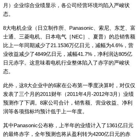
月）企业综合业绩显示，各公司经营环境均陷入严峻状
东京
态。
8大电机企业（日立制作所、Panasonic、索尼、东芝、富
编辑部通知
士通、三菱电机、日本电气［NEC］、夏普）的总销售额
比上一年同期减少了21.1536万亿日元，减幅为4.6%，营
SNS
业收益减少了4849亿日元，减幅41.7%，净利润达805亿
日元赤字。这意味着电机行业整体陷入了赤字的严峻状
态。
此外，这8大企业中的6家在公布第一季度决算时，对仅仅
发表了三个月的2011财年（2011年4月-2012年3月）业绩
预测作了下调。8家公司合计，销售额、营业收益、净利
润等各项指标均预计低于上一年度。
其中Panasonic公布称，上半年的业绩计入了1361亿日元
的最终赤字，全年预测也将从盈利转为4200亿日元的赤