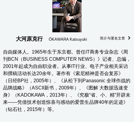
大河原克行
简介与署名文章
ŌKAWARA Katsuyuki
自由媒体人。1965年生于东京都。曾任IT商务专业杂志《周
刊BCN（BUSINESS COMPUTER NEWS）》记者、总编，
2001年起成为自由职业者。从事IT行业、电子产业相关采访
和撰稿活动长达20余年。著作有《索尼精神是否会复苏》
（日经BP社，2005年）、《从松下到Panasonic 全球作战的
品牌战略》（ASCII新书，2009年）、《图解 大数据迅速变
身》（KADOKAWA，2013年）、《究极“省、小、精”开辟未
来——凭借技术创造惊喜与感动的爱普生品牌40年的足迹》
（钻石社，2015年）等。