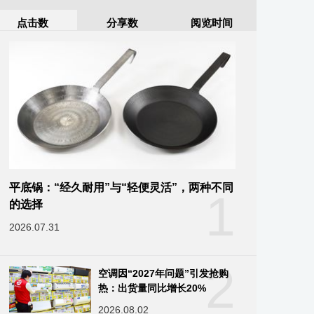
点击数
分享数
阅览时间
平底锅：“经久耐用”与“轻便灵活”，两种不同
1
的选择
2026.07.31
2
空调因“2027年问题”引发抢购
热：出货量同比增长20%
2026.08.02