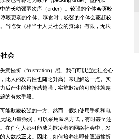
可称之为啄序（pecking order）型的欺
的长幼强弱次序（order）。较强的个体会啄咬
又会啄咬更弱的个体。啄食时，较强的个体会驱赶较
。当吃食（相当于人类社会的资源）有限，无法
络社会
挫折（frustration）感。我们可以通过社会心
，此人的攻击性也随之升高）来理解这一点。实
力后产生的挫折感越强，实施欺凌的可能性就越
题的有效手段。
可能欺凌较强的一方。然而，假如使用手机和电
g），那么无论力量强弱，可以采用匿名方式，有时甚至还
。在任何人都可能成为欺凌者的网络社会中，发
的人数成正比。因此，如何培养出即使遭遇挫折