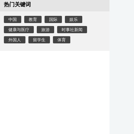
热门关键词
中国
教育
国际
娱乐
健康与医疗
旅游
时事社新闻
外国人
留学生
体育