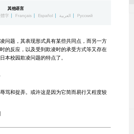
其他语言
繁體字
Français
Español
العربية
Русский
凌问题，其表现形式具有某些共同点，而另一方
时的反应，以及受到欺凌时的承受方式等又存在
日本校园欺凌问题的特点了。
”
辱骂和捉弄。或许这是因为它简而易行又程度较
。