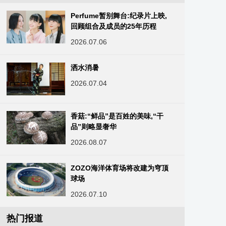
Perfume暂别舞台:纪录片上映,
回顾组合及成员的25年历程
2026.07.06
洒水消暑
2026.07.04
香菇:“鲜品”是百姓的美味,“干
品”则略显奢华
2026.08.07
ZOZO海洋体育场将改建为穹顶
球场
2026.07.10
热门报道