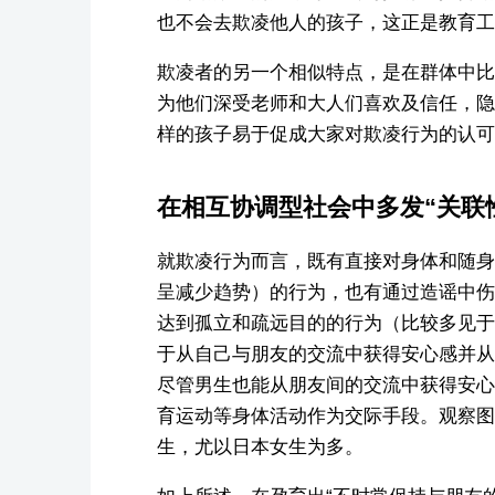
也不会去欺凌他人的孩子，这正是教育工
欺凌者的另一个相似特点，是在群体中比
为他们深受老师和大人们喜欢及信任，隐
样的孩子易于促成大家对欺凌行为的认可
在相互协调型社会中多发“关联
就欺凌行为而言，既有直接对身体和随身
呈减少趋势）的行为，也有通过造谣中伤
达到孤立和疏远目的的行为（比较多见于
于从自己与朋友的交流中获得安心感并从
尽管男生也能从朋友间的交流中获得安心
育运动等身体活动作为交际手段。观察图
生，尤以日本女生为多。