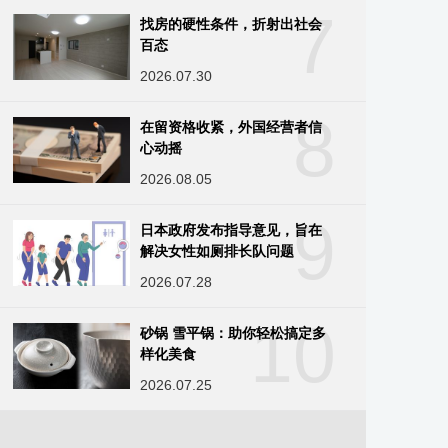
7
找房的硬性条件，折射出社会
百态
2026.07.30
8
在留资格收紧，外国经营者信
心动摇
2026.08.05
9
日本政府发布指导意见，旨在
解决女性如厕排长队问题
2026.07.28
10
砂锅 雪平锅：助你轻松搞定多
样化美食
2026.07.25