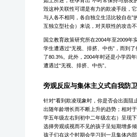
如上所述，在孕育出“不时常保持与朋友
毁这种关联性可谓是有力的欺凌手段，它
与人各不相同，各自独立生活比较自在”
互独立型社会）来说，对关联性的攻击不
国立教育政策研究所在2004年至2009年
学生遭遇过“无视、排挤、中伤”，而到了
了80.3%。此外，2004年时还是小学四
遭遇过“无视、排挤、中伤”。
旁观反应与集体主义式自我防
针对“看到欺凌现象时，你是否会出面阻止
出随年龄增长而不断上升的趋势；相对于
学五年级左右到初中二年级左右）呈现下
选择旁观或视而不见的孩子呈短期增多倾
孩子们在这个时期会学习到一旦集体内部