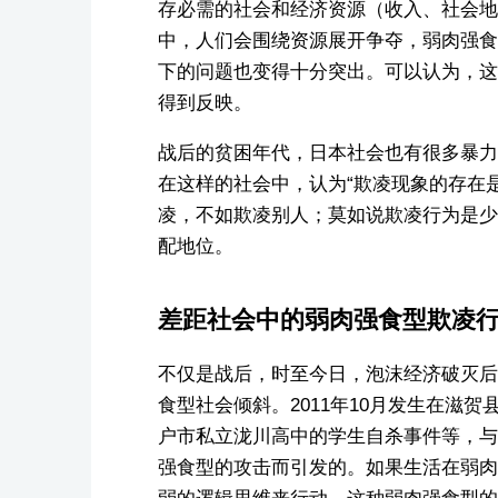
存必需的社会和经济资源（收入、社会地
中，人们会围绕资源展开争夺，弱肉强食
下的问题也变得十分突出。可以认为，这
得到反映。
战后的贫困年代，日本社会也有很多暴力
在这样的社会中，认为“欺凌现象的存在
凌，不如欺凌别人；莫如说欺凌行为是少
配地位。
差距社会中的弱肉强食型欺凌
不仅是战后，时至今日，泡沫经济破灭后
食型社会倾斜。2011年10月发生在滋贺
户市私立泷川高中的学生自杀事件等，与
强食型的攻击而引发的。如果生活在弱肉