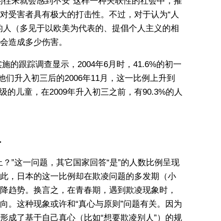
的往来就会感到不安”这样一种关联性的社会中，摧
对受害者具有极大的打击性。不过，对于认为“人
的人（多见于以欧美为代表的、提倡个人主义的相
会造成多少伤害。
实施的跟踪调查显示，2004年6月时，41.6%的初一
他们升入初三后的2006年11月，这一比例上升到
年级的儿童，在2009年升入初三之前，有90.3%的人
卫
？”这一问题，其它国家回答“是”的人数比例呈现
此，日本的这一比例却在欺凌问题的多发期（小
降趋势。换言之，在青春期，遇到欺凌现象时，
向。这种现象或许和“真心与原则”问题有关。因为
形成了基于自己真心（比如“想要欺凌别人”）的规