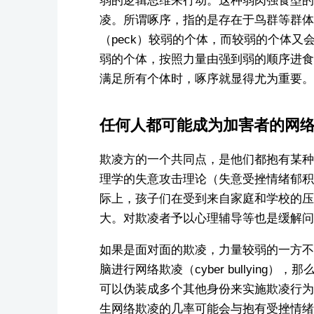
弱的逻辑思维来行动。这种弱肉强食型的欺凌也
凌。所谓啄序，指的是存在于鸟群等群体中
（peck）较弱的个体，而较弱的个体
弱的个体，按照力量由强到弱的顺序进食
满足所有个体时，啄序就显得尤为重要。
任何人都可能成为加害者的网
欺凌方的一个共同点，是他们都抱有某种失意
理学的失意攻击理论（失意受挫情绪郁积
际上，孩子们在受到来自家庭和学校的压
大。对欺凌者予以心理辅导等也是缓解问
如果是面对面的欺凌，力量较弱的一方不
脑进行网络欺凌（cyber bullyin
可以伪装成多个其他身份来实施欺凌行为
生网络欺凌的几率可能会与抱有受挫情绪