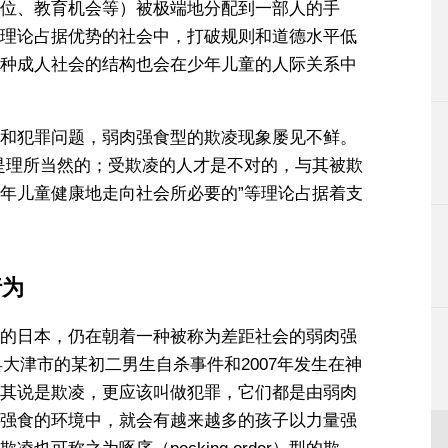
位、教育机会等）被极端地分配到一部人的手
理论占据优势的社会中，打破规则和道德水平低
种成人社会的结构也会在少年儿童的人际关系中
和犯罪问题，弱肉强食型的欺凌现象屡见不鲜。
是理所当然的；受欺凌的人才是不对的，与其被欺
年儿童健康地走向社会所必要的”等理论占据着支
行为
的日本，仍在朝着一种被称为差距社会的弱肉强
县大津市的某初二男生自杀事件和2007年发生在神
其说是欺凌，更应该叫做犯罪，它们都是由弱肉
强食的环境中，就会有越来越多的孩子以力量强