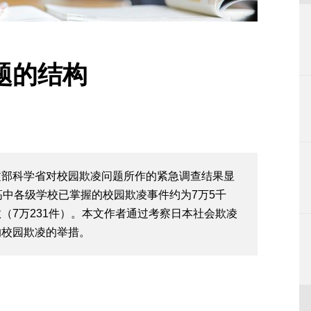
题的结构
文部科学省对校园欺凌问题所作的紧急调查结果显
高中各级学校已掌握的校园欺凌事件约为7万5千
（7万231件）。本文作者通过考察日本社会欺凌
的校园欺凌的举措。