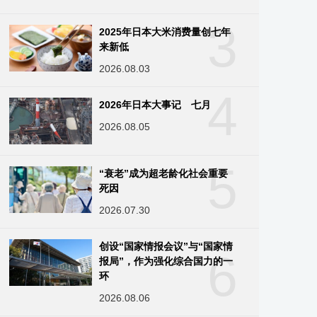
3
2025年日本大米消费量创七年
来新低
2026.08.03
4
2026年日本大事记 七月
2026.08.05
5
“衰老”成为超老龄化社会重要
死因
2026.07.30
创设“国家情报会议”与“国家情
6
报局”，作为强化综合国力的一
环
2026.08.06