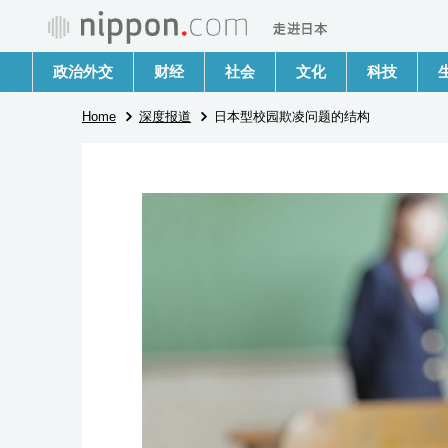
政治外交
财经
社会
文化
科技
Home
深度报道
日本型校园欺凌问题的结构