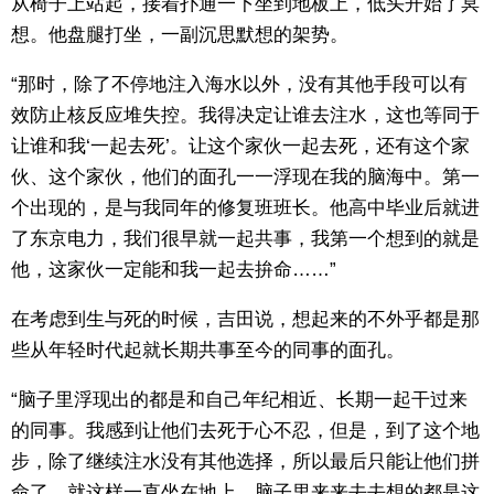
从椅子上站起，接着扑通一下坐到地板上，低头开始了冥
想。他盘腿打坐，一副沉思默想的架势。
“那时，除了不停地注入海水以外，没有其他手段可以有
效防止核反应堆失控。我得决定让谁去注水，这也等同于
让谁和我‘一起去死’。让这个家伙一起去死，还有这个家
伙、这个家伙，他们的面孔一一浮现在我的脑海中。第一
个出现的，是与我同年的修复班班长。他高中毕业后就进
了东京电力，我们很早就一起共事，我第一个想到的就是
他，这家伙一定能和我一起去拚命……”
在考虑到生与死的时候，吉田说，想起来的不外乎都是那
些从年轻时代起就长期共事至今的同事的面孔。
“脑子里浮现出的都是和自己年纪相近、长期一起干过来
的同事。我感到让他们去死于心不忍，但是，到了这个地
步，除了继续注水没有其他选择，所以最后只能让他们拼
命了。就这样一直坐在地上，脑子里来来去去想的都是这