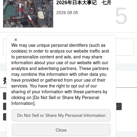
2026年日本大事记 七月
5
2026.08.05
更多
热门关键词
时事社新闻
旅游
老龄化
京都
生活与旅游
健康
健康与医疗
老龄化社会
衰老
东京都