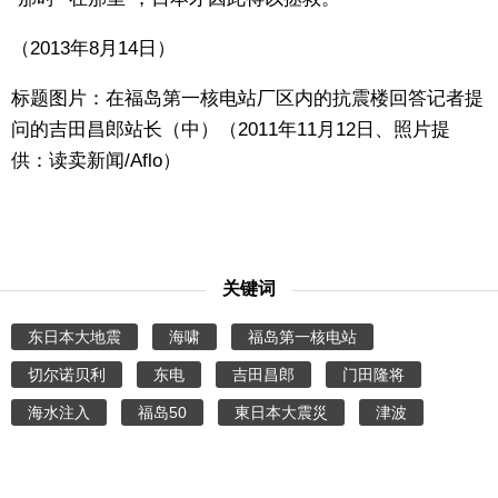
（2013年8月14日）
标题图片：在福岛第一核电站厂区内的抗震楼回答记者提
问的吉田昌郎站长（中）（2011年11月12日、照片提
供：读卖新闻/Aflo）
关键词
东日本大地震
海啸
福岛第一核电站
切尔诺贝利
东电
吉田昌郎
门田隆将
海水注入
福岛50
東日本大震災
津波