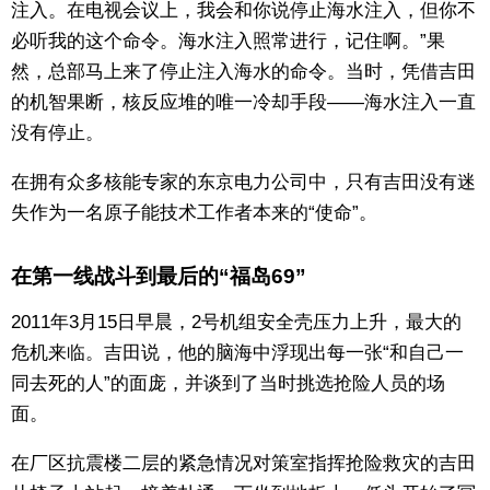
注入。在电视会议上，我会和你说停止海水注入，但你不
必听我的这个命令。海水注入照常进行，记住啊。”果
然，总部马上来了停止注入海水的命令。当时，凭借吉田
的机智果断，核反应堆的唯一冷却手段——海水注入一直
没有停止。
在拥有众多核能专家的东京电力公司中，只有吉田没有迷
失作为一名原子能技术工作者本来的“使命”。
在第一线战斗到最后的“福岛69”
2011年3月15日早晨，2号机组安全壳压力上升，最大的
危机来临。吉田说，他的脑海中浮现出每一张“和自己一
同去死的人”的面庞，并谈到了当时挑选抢险人员的场
面。
在厂区抗震楼二层的紧急情况对策室指挥抢险救灾的吉田