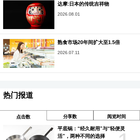
达摩:日本的传统吉祥物
2026.08.01
熟食市场20年间扩大至1.5倍
2026.07.11
热门报道
分享数
阅览时间
点击数
平底锅：“经久耐用”与“轻便灵
活”，两种不同的选择