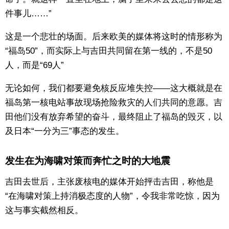
件事儿……”
这是一个悲壮的场面。后来欧美的媒体将这时的情形称为
“福岛50”，而实际上与吉田共同留在第一线的，不是50
人，而是“69人”
无论如何，我们都要避免核反应堆失控——这大概就是在
福岛第一核电站事故现场抢险救灾的人们共同的意愿。吉
田他们没有放弃希望的奋斗，最终阻止了福岛的毁灭，以
及日本“一分为三”事态的发生。
发生在为海啸对策而奔忙之时的大地震
吉田去世后，主张废核电的媒体开始抨击吉田，称他是
“在海啸对策上持消极态度的人物”，令我非常吃惊，因为
这与事实截然相反。