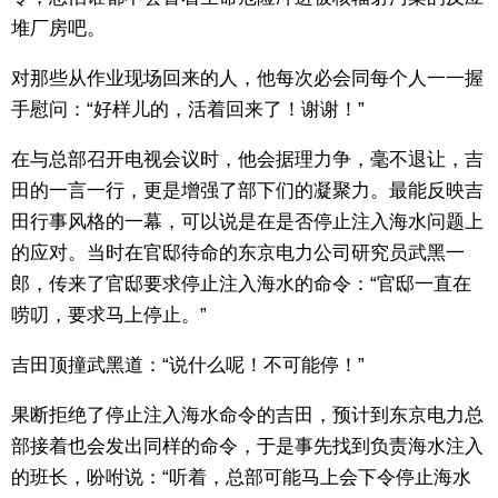
堆厂房吧。
对那些从作业现场回来的人，他每次必会同每个人一一握
手慰问：“好样儿的，活着回来了！谢谢！”
在与总部召开电视会议时，他会据理力争，毫不退让，吉
田的一言一行，更是增强了部下们的凝聚力。最能反映吉
田行事风格的一幕，可以说是在是否停止注入海水问题上
的应对。当时在官邸待命的东京电力公司研究员武黑一
郎，传来了官邸要求停止注入海水的命令：“官邸一直在
唠叨，要求马上停止。”
吉田顶撞武黑道：“说什么呢！不可能停！”
果断拒绝了停止注入海水命令的吉田，预计到东京电力总
部接着也会发出同样的命令，于是事先找到负责海水注入
的班长，吩咐说：“听着，总部可能马上会下令停止海水