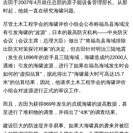
吉田于2007年4月就任总部的原子能设备管理部长。从那
时起，他就一直在研究海啸问题。
尽管土木工程学会的海啸评价小组会公布称福岛县海域没
有引发海啸的“波源”，日本的最高防灾机构——中央防灾
会议（会议主席：总理大臣）做出了“将福岛县海域排除
出防灾对策探讨对象”的决定，但吉田针对明治三陆地震
（发生在1896年的岩手县三陆海域，海啸造成约22000人
遇难）引发的海啸波源，进行了如果在福岛海域发生时会
如何的“虚拟估算”，据此得出了“海啸最大时可高达15.7
米”的估算结果，因此，他请求土木工程学会的海啸评价
小组会对波源进行正式的审议工作。
而且，吉田为获得869年发生的贞观海啸的波高数据，甚
至进行了堆积物的调查，并得出了“4米”的调查结果。
建设巨大的防波堤并非易事。如果大海啸真的袭来并被巨