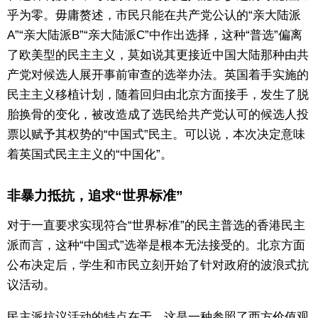
乎为零。毋庸赘述，市民只能在共产党公认的“亲大陆派
A”“亲大陆派B”“亲大陆派C”中作出选择，这种“普选”偏离
了欧美型的民主主义，莫如说其更接近中国大陆那种由共
产党对候选人展开事前审查的选举办法。英国着手实施的
民主主义移植计划，随着回归由北京方面接手，发生了脱
胎换骨的变化，被改造成了选民给共产党认可的候选人投
票以赋予其权势的“中国式”民主。可以说，本次决定意味
着英国式民主主义的“中国化”。
非暴力抵抗，追求“世界标准”
对于一直要求实现符合“世界标准”的民主普选的香港民主
派而言，这种“中国式”选举是根本无法接受的。北京方面
公布决定后，学生和市民立刻开始了针对政府的波浪式抗
议活动。
民主派抗议活动的特点在于，这是一种参照了西方价值观