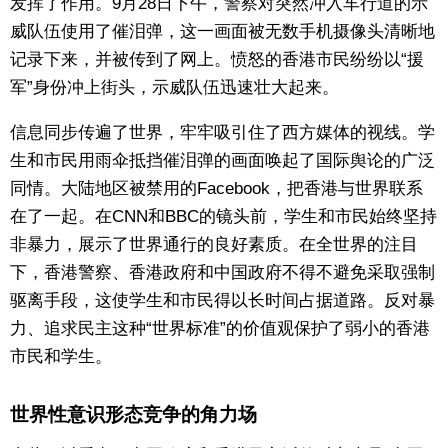
发挥了作用。9月28日下午，警察对突然冲入车行道的示
威队伍使用了催泪弹，这一画面被无数手机摄像头清晰地
记录下来，并被传到了网上。愤怒的香港市民纷纷以“援
军”身份冲上街头，示威队伍迅速壮大起来。
信息同步传遍了世界，牢牢吸引住了西方媒体的视线。学
生和市民用雨伞抵挡催泪弹的画面唤起了国际舆论的广泛
同情。大陆地区被禁用的Facebook，把香港与世界联系
在了一起。在CNN和BBC的镜头前，学生和市民始终坚持
非暴力，展示了世界通行的良好素质。在全世界的注目
下，香港警察、香港政府和中国政府不得不避免采取强制
驱离手段，这使学生和市民得以长时间占据道路。反对暴
力、追求民主这种“世界标准”的价值观保护了弱小的香港
市民和学生。
世界性意识形态竞争的角力场