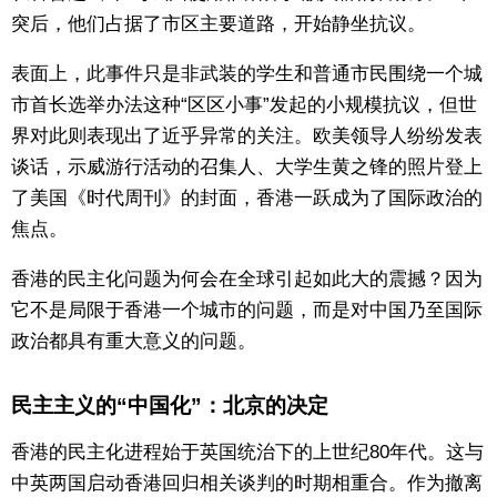
突后，他们占据了市区主要道路，开始静坐抗议。
东京
表面上，此事件只是非武装的学生和普通市民围绕一个城
市首长选举办法这种“区区小事”发起的小规模抗议，但世
编辑部通知
界对此则表现出了近乎异常的关注。欧美领导人纷纷发表
谈话，示威游行活动的召集人、大学生黄之锋的照片登上
SNS
了美国《时代周刊》的封面，香港一跃成为了国际政治的
焦点。
香港的民主化问题为何会在全球引起如此大的震撼？因为
它不是局限于香港一个城市的问题，而是对中国乃至国际
政治都具有重大意义的问题。
民主主义的“中国化”：北京的决定
香港的民主化进程始于英国统治下的上世纪80年代。这与
中英两国启动香港回归相关谈判的时期相重合。作为撤离