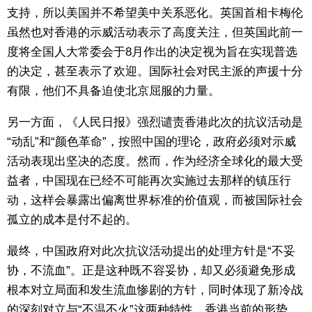
支持，所以美国并不希望美中关系恶化。英国首相卡梅伦
虽然也对香港的示威活动表示了高度关注，但英国此前一
度将全国人大常委会于8月作出的决定视为旨在实现普选
的决定，甚至表示了欢迎。国际社会对民主派的声援十分
有限，他们不具备迫使北京屈服的力量。
另一方面，《人民日报》强烈谴责香港此次的抗议活动是
“动乱”和“颜色革命”，按照中国的理论，政府必须对示威
活动表现出坚决的态度。然而，作为经济全球化的最大受
益者，中国现在已经不可能再次实施过去那样的镇压行
动，这样会暴露出偏离世界标准的价值观，而被国际社会
孤立的成本是付不起的。
最终，中国政府对此次抗议活动提出的处理方针是“不妥
协，不流血”。正是这种既不容妥协，却又必须避免形成
根本对立局面和发生流血惨剧的方针，同时体现了新冷战
的深刻对立与“不温不火”这两种特性。香港当前的形势，