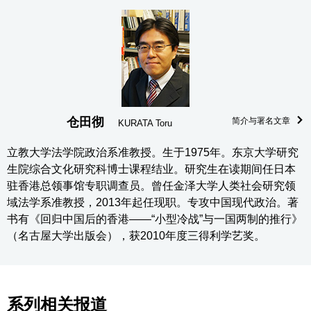
仓田彻
简介与署名文章
KURATA Toru
立教大学法学院政治系准教授。生于1975年。东京大学研究
生院综合文化研究科博士课程结业。研究生在读期间任日本
驻香港总领事馆专职调查员。曾任金泽大学人类社会研究领
域法学系准教授，2013年起任现职。专攻中国现代政治。著
书有《回归中国后的香港——“小型冷战”与一国两制的推行》
（名古屋大学出版会），获2010年度三得利学艺奖。
系列相关报道