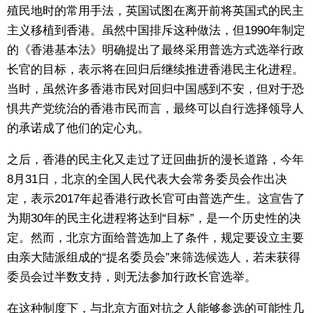
殖民地时的常用手法，英国试图在离开前将英国式的民主
主义移植到香港。虽然中国排斥这种做法，但1990年制定
的《香港基本法》明确提出了最终采用普选方式选举行政
长官的目标，表示将在回归后继续推进香港民主化进程。
当时，虽然许多香港市民对回归中国感到不安，但对于恐
惧共产党统治的香港市民而言，最终可以自行选择领导人
的承诺成了他们的定心丸。
之后，香港的民主化又走过了迂回曲折的漫长道路，今年
8月31日，北京的全国人民代表大会常务委员会作出决
定，表示2017年起香港行政长官可由普选产生。这宣告了
为期30年的民主化进程将达到“目标”，是一个历史性的决
定。然而，北京方面给普选加上了条件，规定要设立主要
由亲大陆派组成的“提名委员会”来筛选候选人，若未获得
委员会过半数支持，则无法参加行政长官选举。
在这种制度下，与北京方面对抗之人能够参选的可能性几