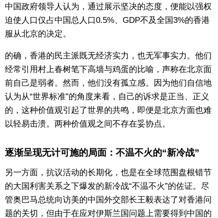
中国政府领导人认为，通过展示坚决的态度，便能以强权
迫使人口仅占中国总人口0.5%、GDP不及全国3%的香港
服从北京的决定。
的确，香港的民主派既无经济实力，也无军事实力。他们
经常引用村上春树笔下高墙与鸡蛋的比喻，声称在北京面
前自己是弱者。然而，他们没有孤立感。因为他们自信地
认为从“世界标准”的角度来看，自己的诉求是正当、正义
的，这种价值观引起了世界的共鸣，即便是北京方面也难
以轻易击溃。两种价值观之间不存在妥协点。
逐渐呈现无计可施的局面：不温不火的“新冷战”
另一方面，抗议活动的长期化，也是在全球范围盘根错节
的大国利害关系之下爆发的新冷战“不温不火”的佐证。尽
管奥巴马总统向访美的中国外交部长王毅表达了对香港问
题的关切，但由于在应对伊斯兰国问题上需要得到中国的