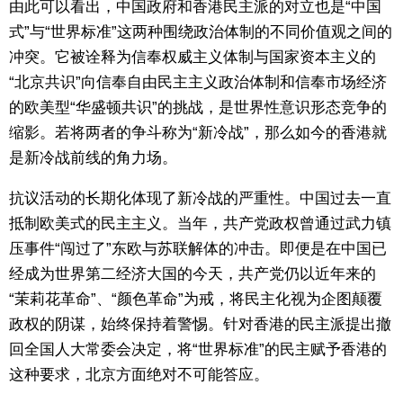
由此可以看出，中国政府和香港民主派的对立也是“中国
式”与“世界标准”这两种围绕政治体制的不同价值观之间的
冲突。它被诠释为信奉权威主义体制与国家资本主义的
“北京共识”向信奉自由民主主义政治体制和信奉市场经济
的欧美型“华盛顿共识”的挑战，是世界性意识形态竞争的
缩影。若将两者的争斗称为“新冷战”，那么如今的香港就
是新冷战前线的角力场。
抗议活动的长期化体现了新冷战的严重性。中国过去一直
抵制欧美式的民主主义。当年，共产党政权曾通过武力镇
压事件“闯过了”东欧与苏联解体的冲击。即便是在中国已
经成为世界第二经济大国的今天，共产党仍以近年来的
“茉莉花革命”、“颜色革命”为戒，将民主化视为企图颠覆
政权的阴谋，始终保持着警惕。针对香港的民主派提出撤
回全国人大常委会决定，将“世界标准”的民主赋予香港的
这种要求，北京方面绝对不可能答应。