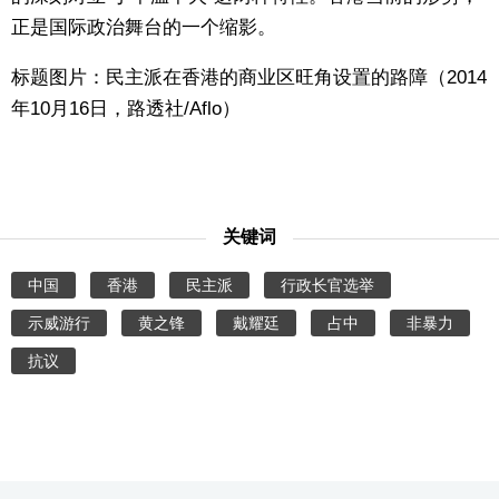
正是国际政治舞台的一个缩影。
标题图片：民主派在香港的商业区旺角设置的路障（2014
年10月16日，路透社/Aflo）
关键词
中国
香港
民主派
行政长官选举
示威游行
黄之锋
戴耀廷
占中
非暴力
抗议