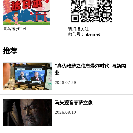
喜马拉雅FM
请扫描关注
微信号：ribennet
推荐
“真伪难辨之信息爆炸时代”与新闻
业
2026.07.29
马头观音菩萨立像
2026.08.10