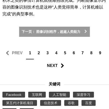
积木之类的事情计算机就很难熟练完成。判断图像显示内
容的图像识别技术也是这种“人类觉得简单，计算机难以
完成”的典型事例。
下一页： 图像识别程序，超越人类能力
PREV
1
2
3
4
5
6
7
8
9
NEXT
关键词
Facebook
互联网
人工智能
深度学习
第五代计算机项目
信息技术
谷歌
百度