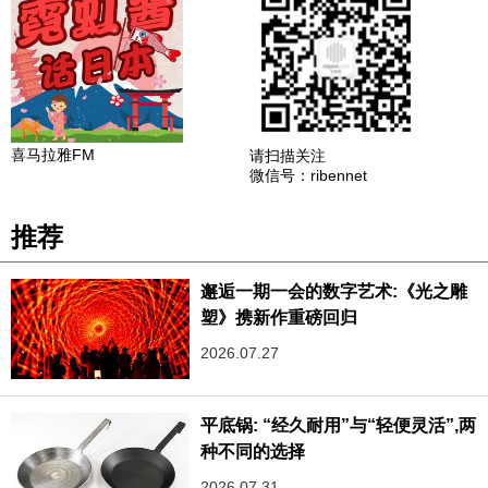
喜马拉雅FM
请扫描关注
微信号：ribennet
推荐
邂逅一期一会的数字艺术:《光之雕
塑》携新作重磅回归
2026.07.27
平底锅: “经久耐用”与“轻便灵活”,两
种不同的选择
2026.07.31