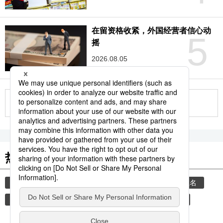
在留资格收紧，外国经营者信心动
5
摇
2026.08.05
更多
热门关键词
家庭
饮食
日本美食
健康与医疗
姓名
新生儿
新生儿名
汉字
历史
旅游