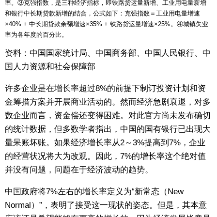
率。③克强指数，是三种经济指标，即铁路货运量新增、工业用电量新增
和银行中长期贷款新增的结合，公式如下：克强指数＝工业用电量增速
×40% + 中长期贷款余额增速×35% + 铁路货运量增速×25%。④城镇失业
率为各年度的百分比。
资料：中国国家统计局、中国商务部、中国人民银行、中
国人力资源和社会保障部
许多企业是在增长率超过8%的前提下制订投资计划和资
金筹措方案并开展商业活动的。然而经济急剧衰退，对多
数企业而言，资金偿还变得困难。对此官方尚未发布确切
的统计数据，但多数学者指出，中国的国有银行已出现大
量呆账坏账。如果经济增长率从2～3%提高到7%，企业
的经营状况将大为改观。因此，7%的增长率这个绝对值
并没有问题，问题在于经济波动的趋势。
中国政府将7%左右的增长率定义为“新常态（New
Normal）”，表明了接受这一现状的姿态。但是，其本意