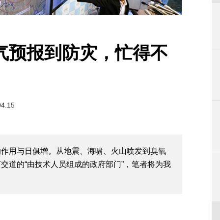
气预报到防灾，忙得不
04.15
的作用与日俱增。从地震、海啸、火山喷发到臭氧
交道的“由技术人员组成的政府部门”，笔者将为我