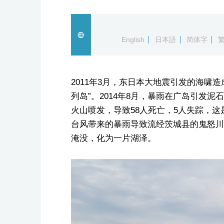
English
日本語
简体字
2011年3月，东日本大地震引发的海啸造
列岛”。2014年8月，暴雨在广岛引发泥
火山喷发，导致58人死亡，5人失踪，这
台风带来的暴雨导致流经茨城县的鬼怒川
淹没，化为一片湖泽。