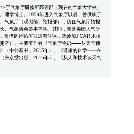
。毕业于气象厅研修所高等部（现在的气象大学校）
。理学博士。1959年进入气象厅以后，曾供职于
、气象厅（观测部、预报部），历任气象厅预报
长、气象协会参事等职。其间，曾赴美国大气研
学，曾借调运输省官房海洋课，曾参加JICA技术援
斐济）。主要著作有《气象厅物语——从天气预
》（中公新书，2015年）、《避难的科学——在
（东京堂出版，2015年）、《从人和技术谈天气