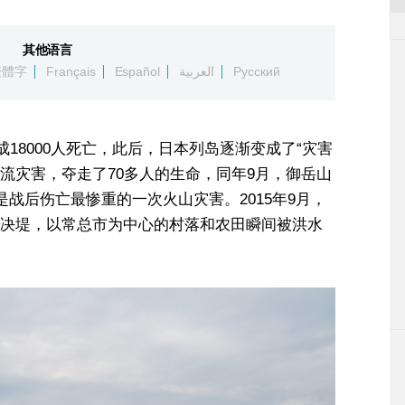
其他语言
繁體字
Français
Español
العربية
Русский
成18000人死亡，此后，日本列岛逐渐变成了“灾害
石流灾害，夺走了70多人的生命，同年9月，御岳山
是战后伤亡最惨重的一次火山灾害。2015年9月，
决堤，以常总市为中心的村落和农田瞬间被洪水