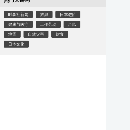
热门关键词
时事社新闻
旅游
日本进阶
健康与医疗
工作劳动
台风
地震
自然灾害
饮食
日本文化