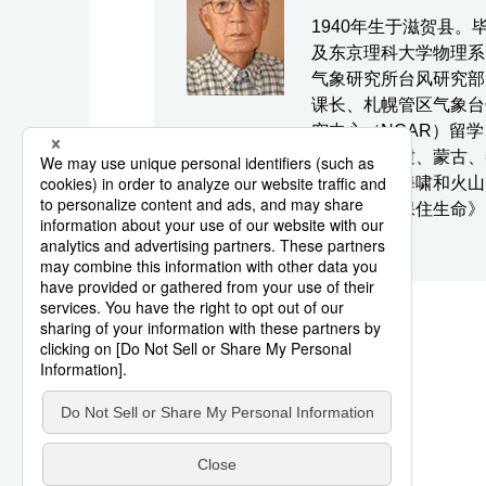
1940年生于滋贺县
及东京理科大学物理系
气象研究所台风研究部
课长、札幌管区气象台
究中心（NCAR）留
助项目（老挝、蒙古、
报到地震、海啸和火山
气象灾害中保住生命》
预报史》等。
系列相关报道