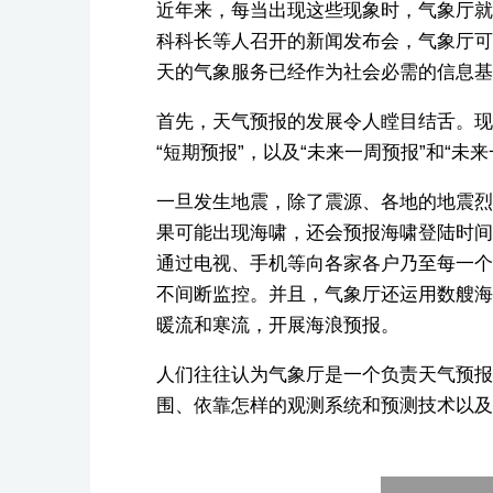
近年来，每当出现这些现象时，气象厅就
科科长等人召开的新闻发布会，气象厅可
天的气象服务已经作为社会必需的信息基
首先，天气预报的发展令人瞠目结舌。现
“短期预报”，以及“未来一周预报”和“未
一旦发生地震，除了震源、各地的地震烈
果可能出现海啸，还会预报海啸登陆时间
通过电视、手机等向各家各户乃至每一个人
不间断监控。并且，气象厅还运用数艘海
暖流和寒流，开展海浪预报。
人们往往认为气象厅是一个负责天气预报
围、依靠怎样的观测系统和预测技术以及