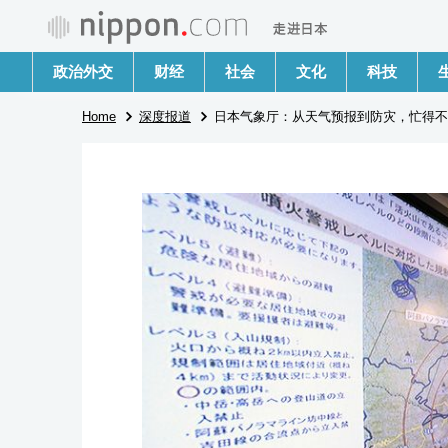
政治外交
财经
社会
文化
科技
Home
深度报道
日本气象厅：从天气预报到防灾，忙得不