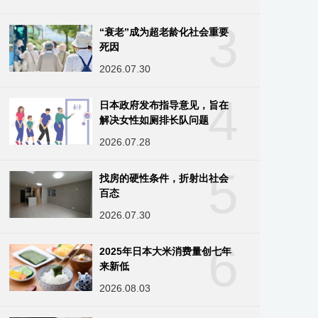
3
“衰老”成为超老龄化社会重要
死因
2026.07.30
4
日本政府发布指导意见，旨在
解决女性如厕排长队问题
2026.07.28
5
找房的硬性条件，折射出社会
百态
2026.07.30
6
2025年日本大米消费量创七年
来新低
2026.08.03