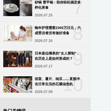
7
砂锅 雪平锅：助你轻松搞定多
样化美食
2026.07.25
8
晚年护理需要2300万日元，六
成受访者没有做好准备
2026.07.26
9
日本皇位继承的“女人禁制”，
在历史上是如何形成的？
2026.07.17
10
浴室、薯片、纳豆……直接冲
击日常生活的石脑油危机
2026.07.09