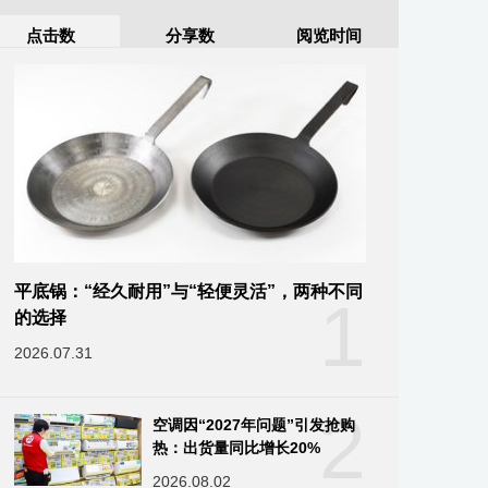
点击数
分享数
阅览时间
平底锅：“经久耐用”与“轻便灵活”，两种不同
1
的选择
2026.07.31
2
空调因“2027年问题”引发抢购
热：出货量同比增长20%
2026.08.02