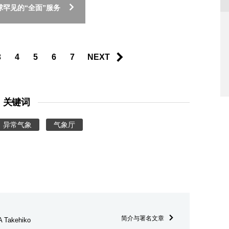
球罕见的“全面”服务
3
4
5
6
7
NEXT
关键词
异常气象
气象厅
简介与署名文章
Takehiko