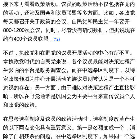
接下来再看看政策活动。议员的政策活动不仅包括在党内
的活动，还涉及国会和议员联盟等多方面。比如，各政党
每天都召开关于政策的会议。自民党和民主党一年要开
800-1200次会议。同时，尽管没有确切数据，但据说现在
约有400个议员联盟。
(*2)
不过，执政党和在野党的议员开展活动的中心有所不同。
拿执政党时代的自民党来说，各个议员最能对决策过程产
生影响的平台是政务调查会。而在中选举区制度下，以特
定政策领域为中心开展活动的族议员则被认为是一个不可
忽视的存在。另一方面，由于难以对决策过程产生直接影
响，所以在野党通常是以国会为主要平台来宣传议员个人
和政党的政策。
在思考选举制度及议员的政策活动时，选举制度改革产生
的以下两点变化具有重要意义。第一是名额变成一个，消
除了自相残杀的问题。在中选举区制度下，如果同一个选