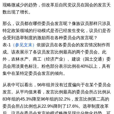
现略微减少的趋势，但改革后自民党议员在国会的发言天
数出现了增长。
那么，议员都在哪些委员会发言呢？像族议员那样只涉及
特定政策领域的行动模式是否已经发生变化，议员们是否
会受到选举制度的激励而在各种委员会内发言呢？
表-1
（参见文末）
依据议员在各委员会的发言情况制作而
成。该表展示了各议员发言比例最高的两个委员会。此
外，农林水产、商工（经济产业）、建设（国土交通）委
员会用淡黄色标注。粉色部分表示比例在40%以上，具有
集中在某特定委员会发言的倾向。
从表中可以看出，96年组并没有过度偏向于在某个委员会
发言。从平均值来看，发言比例最高的委员会所占比例从
83年组的45.3%降至96年组的32.2%，发言比例第二高的
委员会所占比例也从22.9%降到了17.6%。选举制度改革
后，议员在委员会发言的模式略微呈现出分散化趋势，可