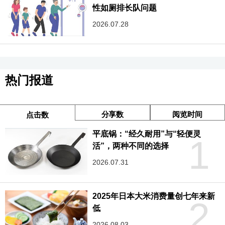
性如厕排长队问题
2026.07.28
热门报道
分享数
阅览时间
点击数
平底锅：“经久耐用”与“轻便灵
1
活”，两种不同的选择
2026.07.31
2025年日本大米消费量创七年来新
2
低
2026.08.03