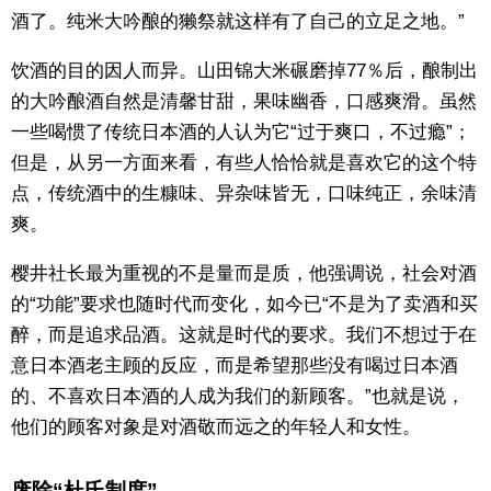
酒了。纯米大吟酿的獭祭就这样有了自己的立足之地。”
饮酒的目的因人而异。山田锦大米碾磨掉77％后，酿制出
的大吟酿酒自然是清馨甘甜，果味幽香，口感爽滑。虽然
一些喝惯了传统日本酒的人认为它“过于爽口，不过瘾”；
但是，从另一方面来看，有些人恰恰就是喜欢它的这个特
点，传统酒中的生糠味、异杂味皆无，口味纯正，余味清
爽。
樱井社长最为重视的不是量而是质，他强调说，社会对酒
的“功能”要求也随时代而变化，如今已“不是为了卖酒和买
醉，而是追求品酒。这就是时代的要求。我们不想过于在
意日本酒老主顾的反应，而是希望那些没有喝过日本酒
的、不喜欢日本酒的人成为我们的新顾客。”也就是说，
他们的顾客对象是对酒敬而远之的年轻人和女性。
废除“杜氏制度”