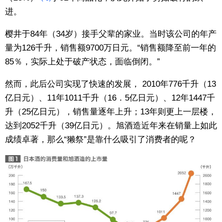
进。
樱井于84年（34岁）接手父辈的家业。当时该公司的年产
量为126千升，销售额9700万日元。“销售额降至前一年的
85％，实际上处于破产状态，面临倒闭。”
然而，此后公司实现了快速的发展， 2010年776千升（13
亿日元）、11年1011千升（16．5亿日元）、12年1447千
升（25亿日元），销售量逐年上升；13年则更上一层楼，
达到2052千升（39亿日元）。旭酒造近年来在销量上如此
成绩卓著，那么“獭祭”是靠什么吸引了消费者的呢？