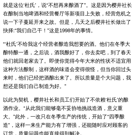
就是这位‘杜氏’，说“不想再来酿酒了”。这是因为樱井社长
在酿制当地啤酒和经营餐厅等新项目上失败，经营危机之
说一下子蔓延开来之故。但是，几天之后樱井社长做出了
抉择:“我们自己干！”这是1998年的事情。
“‘杜氏’不给我这个经营者酿造我想要的酒。他们在冬季大
酿特酿一通，之后说，酒我酿好了，你去卖吧，到了春天
他们就回老家去了。即便你觉得今年大米的性状不适宜用
这种方法酿制，这样酒的味道会变得很怪，但当你回过头
来时，他们已经把酒酿出来了。所以质量是个大问题，我
想还是我们自己制造为好。”
以此为契机，樱井社长和员工们开始了不依赖‘杜氏’的酿
酒作业。“从此我们能够毫不妥协地挑战造酒，意义重
大。”此外，一改只在冬季生产的传统，开始了“四季酿
造”，这样一来生产能力有了增强，还能随时应对顾客的
订货，质量问题也能直接得到解决。