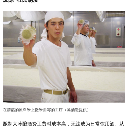
在清蒸的原料米上撒米曲霉的工序（旭酒造提供）
酿制大吟酿酒费工费时成本高，无法成为日常饮用酒。从