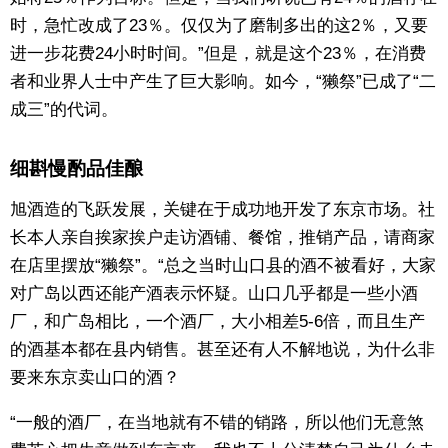
时，急忙改成了23％。仅仅为了磨制多出的这2％，又要
进一步花费24小时时间。”但是，就是这个23％，在消费
者和业界人士中产生了巨大影响。如今，“獭祭”已成了“二
成三”的代词。
细斟慢酌品佳酿
旭酒造的飞跃发展，关键在于成功地开发了东京市场。社
长本人亲自挨家挨户走访酒铺、餐馆，推销产品，请商家
在店里摆放“獭祭”。“总之当时山口县的酒不被看好，大家
对广岛以西还能产酒表示怀疑。山口几乎都是一些小酒
厂，和广岛相比，一个酒厂，大小相差5-6倍，而且生产
的酒基本都在县内销售。甚至还有人不解地说，为什么非
要来东京卖山口的酒？
“一般的酒厂，在当地就有不错的销路，所以他们无意煞