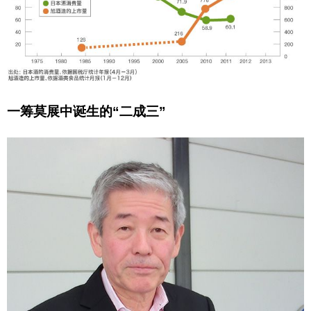
一筹莫展中诞生的“二成三”