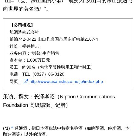
“山口（县）深山里的小酒厂”蜕变为“从山口的深山振翅飞
向世界的著名酒厂”。
【公司概况】
旭酒造株式会社
邮编742-0422 山口县岩国市周东町獭越2167-4
社长：樱井博志
业务内容：“獭祭”生产销售
资本金：1,000万日元
员工：约90名（包含季节性聘用工和计时工）
电话：TEL（0827）86-0120
网页：
http://www.asahishuzo.ne.jp/index.php
采访、撰文：长泽孝昭（Nippon Communications
Foundation 高级编辑、记者）
(*1)
^
普通酒，指日本酒税法中特定名称酒（如吟酿酒、纯米酒、本
酿造酒等）以外的清酒。