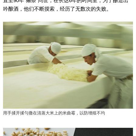
直至90年“獭祭”问世，在长达6年的时间里，为了酿造出
吟酿酒，他们不断摸索，经历了无数次的失败。
用手揉开揉匀撒在清蒸大米上的米曲霉，以防增殖不均