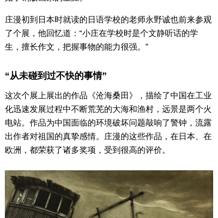
庄漫初到日本时就读的日语学校的老师永野诚也前来参观
了个展，他回忆道：“小庄在学校时是个文静听话的学
生，擅长作文，把握事物的能力很强。”
“从未碰到过不快的事情”
这次个展上展出的作品《沧海桑田》，描绘了中国在工业
化迅速发展过程中不断荒芜的大海和渔村，远景是两个火
电站。作品为中国面临的环境破坏问题敲响了警钟，流露
出作者对祖国的真挚感情。庄漫的这些作品，在日本、在
欧洲，都荣获了诸多奖项，受到很高的评价。