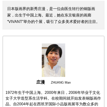
生活与旅游
日本版画界的新秀庄漫，是一位由医生转行的铜版画
家，出生于中国上海。最近，她在东京银座的画廊
深度报道
“VIVANT”举办的个展，吸引了众多美术爱好者的注目。
视觉日本
新闻
话题
日本信息库
庄漫
ZHUANG Man
日本一瞥
1972年生于中国上海。2000年来日，2006年毕业于文化
女子大学造型系生活学科。在校期间就开始发表铜版画作
人物访谈
品。自2004年起在西班牙国际小品版画展等为数众多的