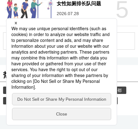
5
女性如厕排长队问题
2026.07.28
更多
热门关键词
旅游
外国人
音乐
生活与旅游
东京都
自然与环境
历史
艺术
公寓
房价