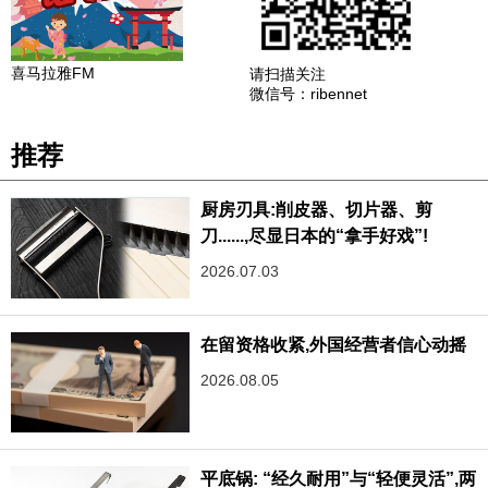
喜马拉雅FM
请扫描关注
微信号：ribennet
推荐
厨房刃具:削皮器、切片器、剪
刀......,尽显日本的“拿手好戏”!
2026.07.03
在留资格收紧,外国经营者信心动摇
2026.08.05
平底锅: “经久耐用”与“轻便灵活”,两