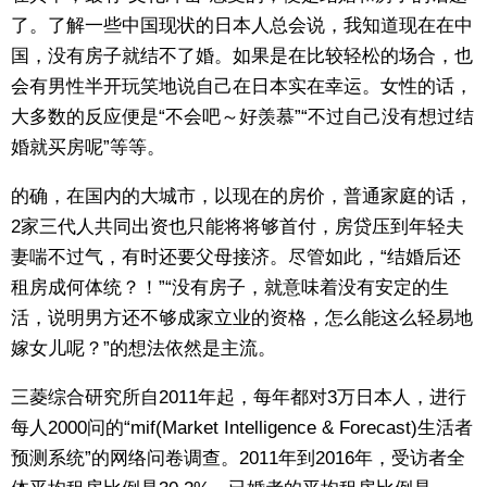
了。了解一些中国现状的日本人总会说，我知道现在在中
东京
国，没有房子就结不了婚。如果是在比较轻松的场合，也
会有男性半开玩笑地说自己在日本实在幸运。女性的话，
编辑部通知
大多数的反应便是“不会吧～好羡慕”“不过自己没有想过结
婚就买房呢”等等。
SNS
的确，在国内的大城市，以现在的房价，普通家庭的话，
2家三代人共同出资也只能将将够首付，房贷压到年轻夫
妻喘不过气，有时还要父母接济。尽管如此，“结婚后还
租房成何体统？！”“没有房子，就意味着没有安定的生
活，说明男方还不够成家立业的资格，怎么能这么轻易地
嫁女儿呢？”的想法依然是主流。
三菱综合研究所自2011年起，每年都对3万日本人，进行
每人2000问的“mif(Market Intelligence & Forecast)生活者
预测系统”的网络问卷调查。2011年到2016年，受访者全