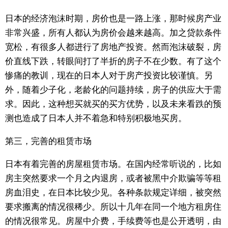
日本的经济泡沫时期，房价也是一路上涨，那时候房产业
非常兴盛，所有人都认为房价会越来越高。加之贷款条件
宽松，有很多人都进行了房地产投资。然而泡沫破裂，房
价直线下跌，转眼间打了半折的房子不在少数。有了这个
惨痛的教训，现在的日本人对于房产投资比较谨慎。另
外，随着少子化，老龄化的问题持续，房子的供应大于需
求。因此，这种想买就买的买方优势，以及未来看跌的预
测也造成了日本人并不着急和特别积极地买房。
第三，完善的租赁市场
日本有着完善的房屋租赁市场。在国内经常听说的，比如
房主突然要求一个月之内退房，或者被黑中介欺骗等等租
房血泪史，在日本比较少见。各种条款规定详细，被突然
要求搬离的情况很稀少。所以十几年在同一个地方租房住
的情况很常见。房屋中介费，手续费等也是公开透明，由