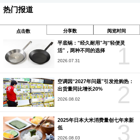
热门报道
分享数
阅览时间
点击数
平底锅：“经久耐用”与“轻便灵
1
活”，两种不同的选择
2026.07.31
空调因“2027年问题”引发抢购热：
2
出货量同比增长20%
2026.08.02
2025年日本大米消费量创七年来新
3
低
2026.08.03