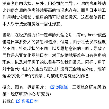
消费者自由选择。另外，因公司的而异，租房的房租补助
比购房之后的住房补贴要高的情况也存在。而且日本的工
作调动比较频繁，租房的话可以轻松搬家。这些都使得日
本人乐于接受租房这一居住形态。
当然，在经济能力和一定年龄到达之后，有my home依然
也是日本多数人的梦想和选择。但是，由于社会发展程度
的不同，社会现状的不同，以及思想意识的不同，导致了
同样是东亚文化圈的日本，对于结婚就要准备自有住房的
现象，以及对于房子的执着并不如我们常见。同样，房子
对于当代中国人的重要程度也并没有完全地被介绍。理解
这些“文化冲击”的背景，对彼此都是有意义的吧。
撰文、图表、标题图片：
刘潇潇
（三菱综合研究所 政
策・经济研究中心 研究员）
转载自
客观日本