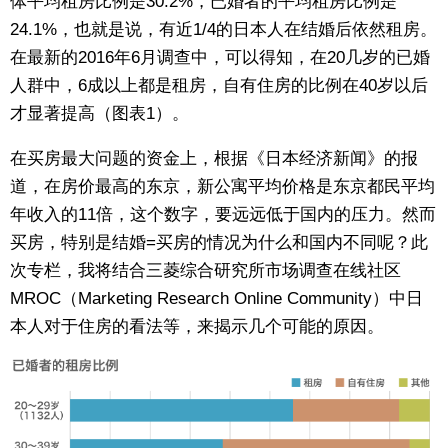
体平均租房比例是30.2%，已婚者的平均租房比例是
24.1%，也就是说，有近1/4的日本人在结婚后依然租房。
在最新的2016年6月调查中，可以得知，在20几岁的已婚
人群中，6成以上都是租房，自有住房的比例在40岁以后
才显著提高（图表1）。
在买房最大问题的资金上，根据《日本经济新闻》的报
道，在房价最高的东京，新公寓平均价格是东京都民平均
年收入的11倍，这个数字，要远远低于国内的压力。然而
买房，特别是结婚=买房的情况为什么和国内不同呢？此
次专栏，我将结合三菱综合研究所市场调查在线社区
MROC（Marketing Research Online Community）中日
本人对于住房的看法等，来揭示几个可能的原因。