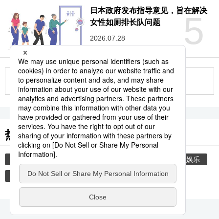
日本政府发布指导意见，旨在解决
5
女性如厕排长队问题
2026.07.28
更多
热门关键词
艺术
生活与旅游
时事社新闻
教育
娱乐
饮食
女性
旅游
性
国际