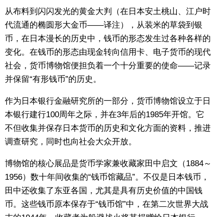
从布料到闪闪发光的黄金大判（在日本安土桃山、江户时
东京
代流通的椭圆形大金币——译注），从装米的草袋到银
币，在日本漫长的历史中，钱币的形态发生过各种各样的
编辑部通知
变化。在钱币的形态由现金转向信用卡、电子货币的现代
社会，货币博物馆便担负着一个十分重要的使命——记录
SNS
并保留“有形钱币”的历史。
作为日本银行金融研究所的一部分，货币博物馆设立于日
本银行建行100周年之际，并在3年后的1985年开馆。它
不但收集并保存日本货币的历史和文化方面的资料，推进
调查研究，同时也向社会大众开放。
博物馆的核心展品是货币学家兼收藏家田中启文（1884～
1956）数十年间收集的“钱币馆藏品”。不仅是日本钱币，
田中还收集了东亚各国，尤其是具有历史价值的中国钱
币。这些钱币原本保存于“钱币馆”中，在第二次世界大战