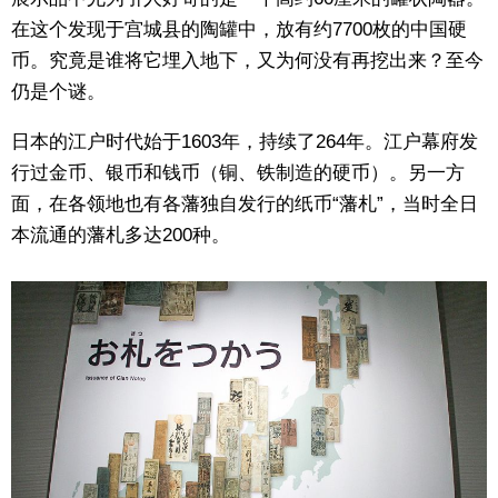
在这个发现于宫城县的陶罐中，放有约7700枚的中国硬
币。究竟是谁将它埋入地下，又为何没有再挖出来？至今
仍是个谜。
日本的江户时代始于1603年，持续了264年。江户幕府发
行过金币、银币和钱币（铜、铁制造的硬币）。另一方
面，在各领地也有各藩独自发行的纸币“藩札”，当时全日
本流通的藩札多达200种。