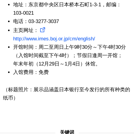
地址：东京都中央区日本桥本石町1-3-1，邮编：
103-0021
电话：03-3277-3037
主页网址：
http://www.imes.boj.or.jp/cm/english/
开馆时间：周二至周日上午9时30分～下午4时30分
（入馆时间截至下午4时）；节假日逢周一开馆；
年末年初（12月29日～1月4日）休馆。
入馆费用：免费
（标题照片：展示品涵盖日本银行至今发行的所有种类的
纸币）
关键词