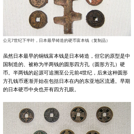
公元7世纪下半叶，日本最早铸造的硬币富本钱（复制品）
虽然日本最早的铜钱富本钱是日本铸造，但它的原型是中
国制造的、被称为半两钱的圆形四方孔（圆形方孔）硬
币。半两钱的起源可追溯至公元前4世纪，后来这种圆形
方孔钱币逐渐开始在包括日本在内的东亚地区流通。早期
的日本硬币中央也开有四方孔眼。