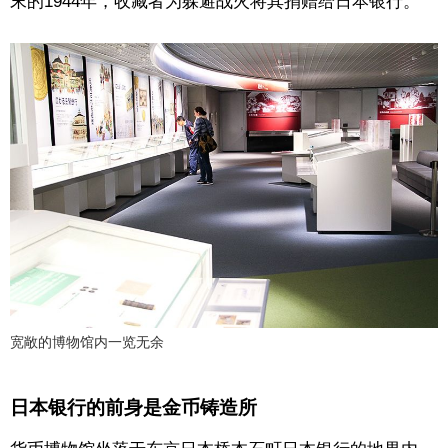
末的1944年，收藏者为躲避战火将其捐赠给日本银行。
宽敞的博物馆内一览无余
日本银行的前身是金币铸造所