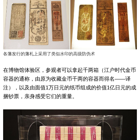
各藩发行的藩札上采用了类似水印的高级防伪术
在博物馆体验区，参观者可以拿起千两箱（江户时代金币
容器的通称，由原为收藏金币千两的容器而得名——译
注），以及由面值1万日元的纸币组成的价值1亿日元的成
捆钞票，亲身感受它们的重量。