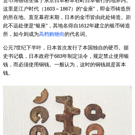
货币博物馆坐落于东京日本桥本石町日本银行的地界内。
这里是江户时代（1603～1867）的“金座”，即金币铸造所
的所在地。直至幕府末期，日本的金币皆由此处铸造。距
此不远处便是“银座”，其地名得自1612年建立的银币铸造
所，如今则成为
高档购物街
的代名词。
公元7世纪下半叶，日本首次发行了本国独自的硬币。据
史书记载，日本政府于683年制定法令，规定禁止使用银
钱，而必须使用铜钱。一般认为，这时的铜钱就是富本
钱。