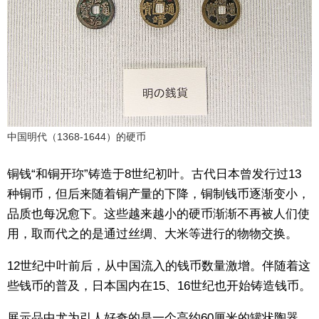
中国明代（1368-1644）的硬币
铜钱“和铜开珎”铸造于8世纪初叶。古代日本曾发行过13
种铜币，但后来随着铜产量的下降，铜制钱币逐渐变小，
品质也每况愈下。这些越来越小的硬币渐渐不再被人们使
用，取而代之的是通过丝绸、大米等进行的物物交换。
12世纪中叶前后，从中国流入的钱币数量激增。伴随着这
些钱币的普及，日本国内在15、16世纪也开始铸造钱币。
展示品中尤为引人好奇的是一个高约60厘米的罐状陶器。