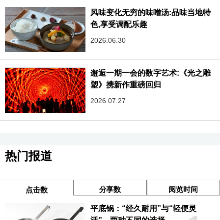
风味变化无穷的味噌汤:品味当地特
色,享受调配乐趣‌
2026.06.30
邂逅一期一会的数字艺术:《光之雕
塑》携新作重磅回归
2026.07.27
热门报道
分享数
阅览时间
点击数
平底锅：“经久耐用”与“轻便灵