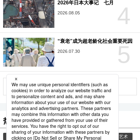
2026年日本大事记 七月
4
2026.08.05
“衰老”成为超老龄化社会重要死因
5
2026.07.30
更多
热门关键词
旅游
教育
生活与旅游
时事社新闻
艺术