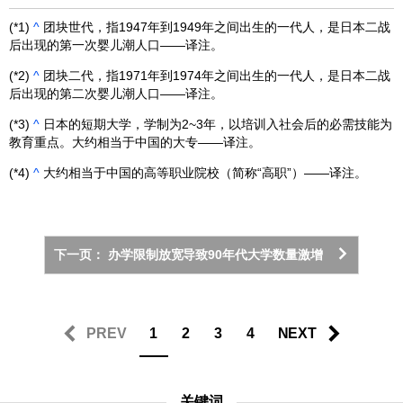
(*1)
^
团块世代，指1947年到1949年之间出生的一代人，是日本二战
后出现的第一次婴儿潮人口——译注。
(*2)
^
团块二代，指1971年到1974年之间出生的一代人，是日本二战
后出现的第二次婴儿潮人口——译注。
(*3)
^
日本的短期大学，学制为2~3年，以培训入社会后的必需技能为
教育重点。大约相当于中国的大专——译注。
(*4)
^
大约相当于中国的高等职业院校（简称“高职”）——译注。
下一页： 办学限制放宽导致90年代大学数量激增
PREV
1
2
3
4
NEXT
关键词