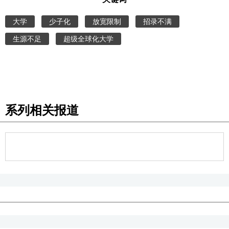
大学
少子化
放宽限制
招录不满
生源不足
超级全球化大学
系列相关报道