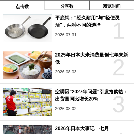
分享数
阅览时间
点击数
平底锅：“经久耐用”与“轻便灵
1
活”，两种不同的选择
2026.07.31
2025年日本大米消费量创七年来新
2
低
2026.08.03
空调因“2027年问题”引发抢购热：
3
出货量同比增长20%
2026.08.02
2026年日本大事记 七月