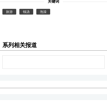
关键词
旅游
钱汤
泡澡
系列相关报道