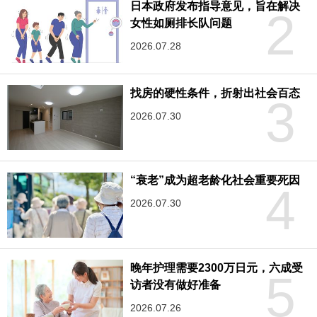
日本政府发布指导意见，旨在解决
2
女性如厕排长队问题
2026.07.28
找房的硬性条件，折射出社会百态
3
2026.07.30
“衰老”成为超老龄化社会重要死因
4
2026.07.30
晚年护理需要2300万日元，六成受
5
访者没有做好准备
2026.07.26