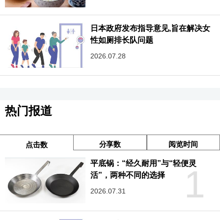
日本政府发布指导意见,旨在解决女
性如厕排长队问题
2026.07.28
热门报道
分享数
阅览时间
点击数
平底锅：“经久耐用”与“轻便灵
1
活”，两种不同的选择
2026.07.31