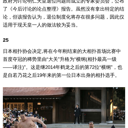
政府为讨论明仁天皇退位问题而成立的专家委员会，公布
了《今后讨论的论点整理》报告。虽然没有拿出特定的结
论，但该报告认为，退位制度化将存在很多问题，因此仅
适用于现天皇一人的做法较为妥当。
25
日本相扑协会决定,将在今年刚结束的大相扑首场比赛中
首度夺冠的稀势里由“大关”升格为“横纲(相扑最高一级
——译注)”。这是继2014年鹤龙之后的第72位“横纲”，也
是自若乃花之后19年来的第一位日本出身的相扑选手。