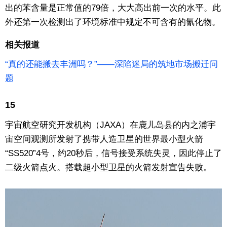
出的苯含量是正常值的79倍，大大高出前一次的水平。此
外还第一次检测出了环境标准中规定不可含有的氰化物。
相关报道
“真的还能搬去丰洲吗？”——深陷迷局的筑地市场搬迁问
题
15
宇宙航空研究开发机构（JAXA）在鹿儿岛县的内之浦宇
宙空间观测所发射了携带人造卫星的世界最小型火箭
“SS520”4号，约20秒后，信号接受系统失灵，因此停止了
二级火箭点火。搭载超小型卫星的火箭发射宣告失败。