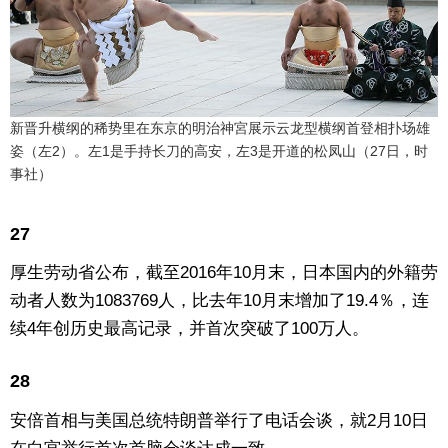
新晋升横纲的稀势里在东京的明治神宮展示云龙型横纲首登相扑场雄
姿（左2）。左1是手持长刀的高安，左3是开道的松凤山（27日，时
事社）
27
厚生劳动省公布，截至2016年10月末，日本国内的外籍劳
动者人数为1083769人，比去年10月末增加了19.4％，连
续4年创历史最高记录，并首次突破了100万人。
28
安倍首相与美国总统特朗普举行了电话会谈，就2月10日