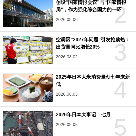
创设“国家情报会议”与“国家情报
2
局”，作为强化综合国力的一环
2026.08.06
空调因“2027年问题”引发抢购热：
3
出货量同比增长20%
2026.08.02
2025年日本大米消费量创七年来新
4
低
2026.08.03
2026年日本大事记 七月
5
2026.08.05