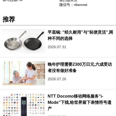
请扫描关注
微信号：ribennet
推荐
平底锅: “经久耐用”与“轻便灵活”,两
种不同的选择
2026.07.31
晚年护理需要2300万日元,六成受访
者没有做好准备
2026.07.26
NTT Docomo移动网络服务“i-
Mode”下线,给世界留下表情符号遗
产