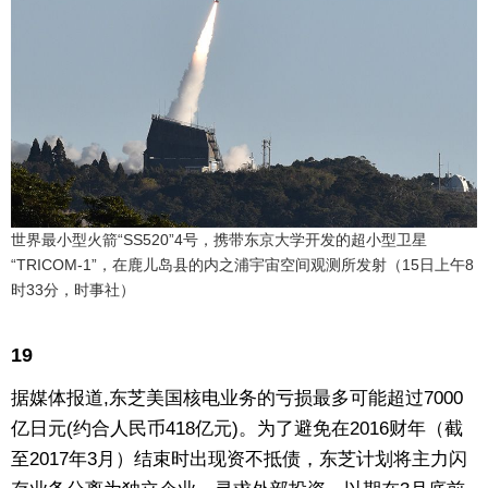
世界最小型火箭“SS520”4号，携带东京大学开发的超小型卫星
“TRICOM-1”，在鹿儿岛县的内之浦宇宙空间观测所发射（15日上午8
时33分，时事社）
19
据媒体报道,东芝美国核电业务的亏损最多可能超过7000
亿日元(约合人民币418亿元)。为了避免在2016财年（截
至2017年3月）结束时出现资不抵债，东芝计划将主力闪