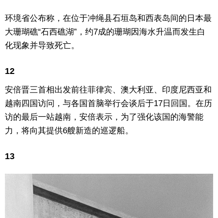
环境省公布称，在位于冲绳县石垣岛和西表岛间的日本最
大珊瑚礁“石西礁湖”，约7成的珊瑚因海水升温而发生白
化现象并导致死亡。
12
安倍晋三首相出发前往菲律宾、澳大利亚、印度尼西亚和
越南四国访问，与各国首脑举行会谈后于17日回国。在历
访的最后一站越南，安倍表示，为了强化该国的海警能
力，将向其提供6艘新造的巡逻船。
13