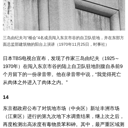
三岛由纪夫与“楯会”4名成员闯入东京市谷的自卫队驻地，并在东部方
面总监部建筑物的阳台上演讲（1970年11月25日，时事社）
日本TBS电视台宣布，发现了作家三岛由纪夫（1925～
1970年）在闯入东京市谷的陆上自卫队驻地剖腹自杀前9
个月留下的一份录音带。他在录音带中说，“我觉得死亡
从肉体之外进入了肉体之内。”
14
东京都政府公布了对筑地市场（中央区）新址丰洲市场
（江東区）进行的第九次地下水调查结果，继上次之后，
再度检测出高浓度有毒物质苯和砷。其中，最严重区域测