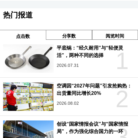
热门报道
分享数
阅览时间
点击数
平底锅：“经久耐用”与“轻便灵
1
活”，两种不同的选择
2026.07.31
空调因“2027年问题”引发抢购热：
2
出货量同比增长20%
2026.08.02
创设“国家情报会议”与“国家情报
3
局”，作为强化综合国力的一环