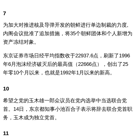
东京
7
为加大对推进核及导弹开发的朝鲜进行单边制裁的力度,
编辑部通知
内阁会议批准了追加措施，将35个朝鲜团体和个人新增为
资产冻结对象。
SNS
东京证券市场日经平均指数收于22937.6点，刷新了1996
年6月泡沫经济破灭后的最高值（22666点），创出了25
年零10个月以来，也就是1992年1月以来的新高。
10
希望之党的玉木雄一郎众议员在党内选举中当选联合党
首。14日，东京都知事小池百合子表示将辞去联合党首职
务，玉木成为独立党首。
11