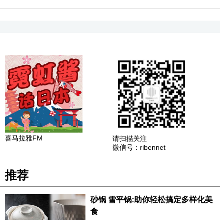
喜马拉雅FM
请扫描关注
微信号：ribennet
推荐
砂锅 雪平锅:助你轻松搞定多样化美
食