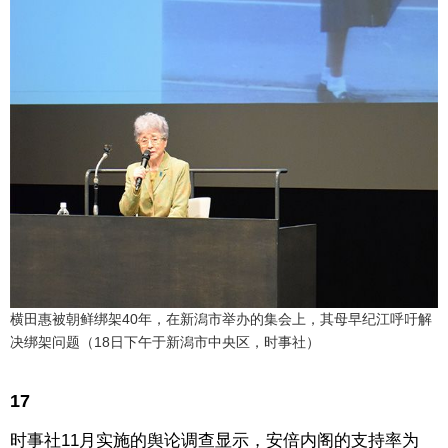
横田惠被朝鲜绑架40年，在新潟市举办的集会上，其母早纪江呼吁解
决绑架问题（18日下午于新潟市中央区，时事社）
17
时事社11月实施的舆论调查显示，安倍内阁的支持率为