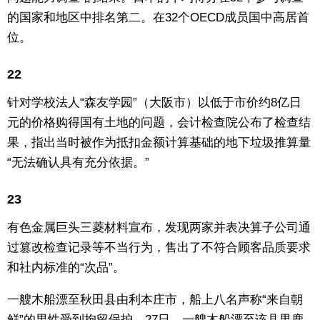
的国家和地区中排名第二。在32个OECD成员国中高居首
位。
22
针对学校法人“森友学园”（大阪市）以低于市价约8亿日
元的价格购得国有土地的问题，会计检查院公布了检查结
果，指出当时被作为抵扣金额计算基础的地下垃圾推算量
“无法确认具有充分依据。”
23
有色金属巨头三菱材料宣布，发现两家并表决算子公司通
过篡改检查记录等不当行为，售出了不符合顾客品质要求
和社内标准的“次品”。
一艘木船漂至秋田县由利本庄市，船上八名声称“来自朝
鲜”的男性受到拘留保护。27日，一艘木船漂至该县男鹿