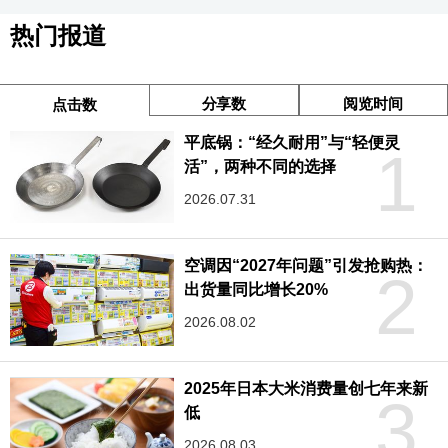
热门报道
分享数
阅览时间
点击数
平底锅：“经久耐用”与“轻便灵
1
活”，两种不同的选择
2026.07.31
空调因“2027年问题”引发抢购热：
2
出货量同比增长20%
2026.08.02
2025年日本大米消费量创七年来新
3
低
2026.08.03