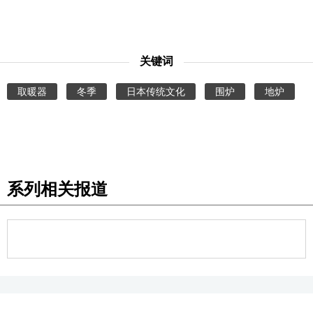
关键词
取暖器
冬季
日本传统文化
围炉
地炉
系列相关报道