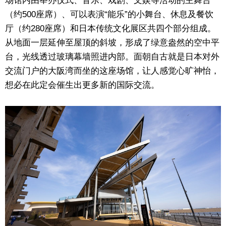
场馆内由举办仪式、音乐、戏剧、文娱等活动的主舞台
（约500座席）、可以表演“能乐”的小舞台、休息及餐饮
东京
厅（约280座席）和日本传统文化展区共四个部分组成。
从地面一层延伸至屋顶的斜坡，形成了绿意盎然的空中平
编辑部通知
台，光线透过玻璃幕墙照进内部。面朝自古就是日本对外
交流门户的大阪湾而坐的这座场馆，让人感觉心旷神怡，
SNS
想必在此定会催生出更多新的国际交流。