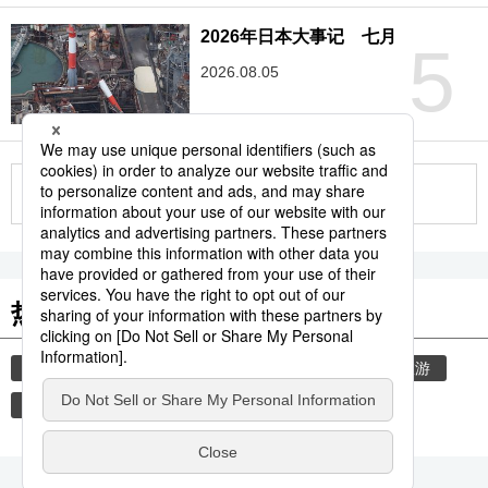
2026年日本大事记 七月
5
2026.08.05
更多
热门关键词
日本进阶
饮食
旅游
教育
生活与旅游
历史
国际交流
地震
岁暮
京都