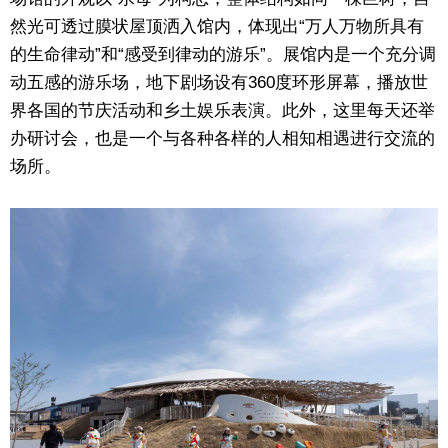
然光可透过膜状屋顶洒入馆内，体现出“万人万物所具有
东京
的生命律动”和“感受到律动的游乐”。展馆内是一个充分调
动五感的游乐场，地下剧场设有360度环形屏幕，播放世
编辑部通知
界各国的节庆活动和乡土娱乐表演。此外，这里每天还举
办研讨会，也是一个与各种各样的人相知相遇进行交流的
SNS
场所。