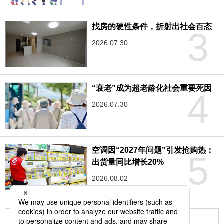
找房的硬性条件，折射出社会百态
3
2026.07.30
“衰老”成为超老龄化社会重要死因
4
2026.07.30
空调因“2027年问题”引发抢购热：
5
出货量同比增长20%
2026.08.02
更多