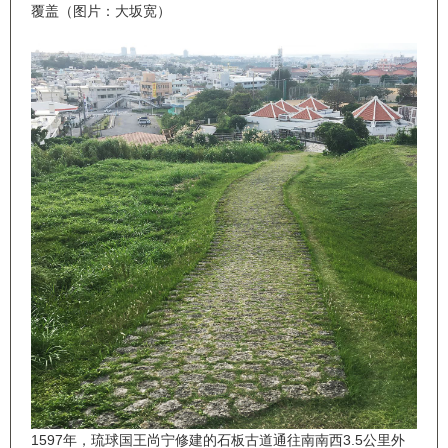
覆盖（图片：大坂宽）
1597年，琉球国王尚宁修建的石板古道通往南南西3.5公里外