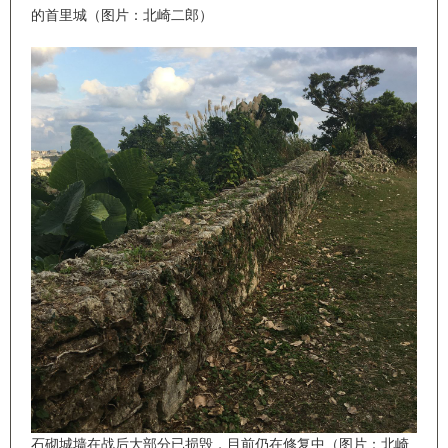
的首里城（图片：北崎二郎）
石砌城墙在战后大部分已损毁，目前仍在修复中（图片：北崎