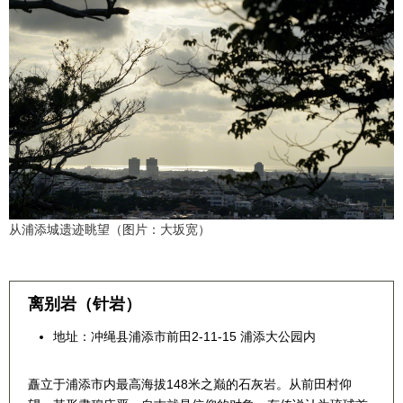
从浦添城遗迹眺望（图片：大坂宽）
离别岩（针岩）
地址：冲绳县浦添市前田2-11-15 浦添大公园内
矗立于浦添市内最高海拔148米之巅的石灰岩。从前田村仰