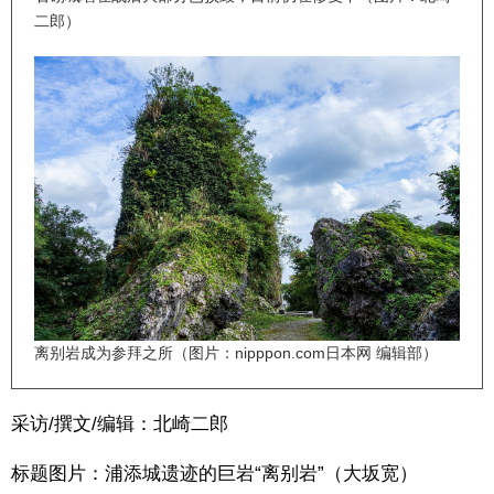
二郎）
离别岩成为参拜之所（图片：nipppon.com日本网 编辑部）
采访/撰文/编辑：北崎二郎
标题图片：浦添城遗迹的巨岩“离别岩”（大坂宽）