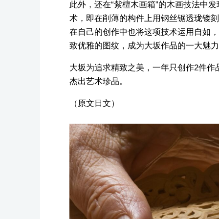
此外，还在“紫檀木画箱”的木画技法中发
术，即在削薄的构件上用钢丝锯透珑镂刻
在自己的创作中也将这项技术运用自如，
致优雅的图纹，成为大坂作品的一大魅力
大坂为追求精致之美，一年只创作2件作
杰出艺术珍品。
（原文日文）