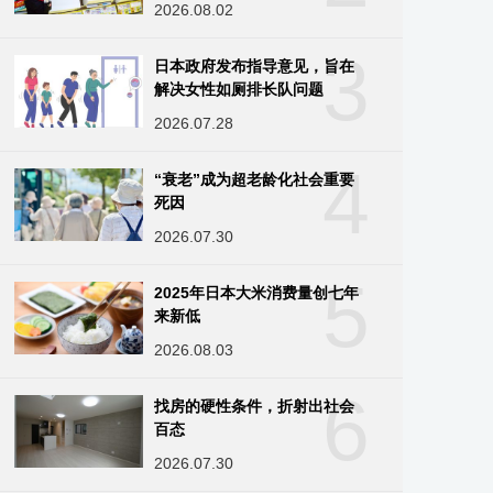
2026.08.02
3
日本政府发布指导意见，旨在
解决女性如厕排长队问题
2026.07.28
4
“衰老”成为超老龄化社会重要
死因
2026.07.30
5
2025年日本大米消费量创七年
来新低
2026.08.03
6
找房的硬性条件，折射出社会
百态
2026.07.30