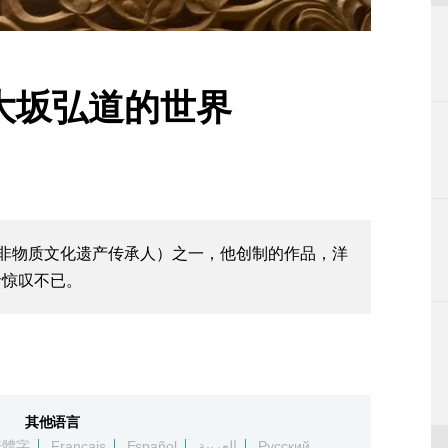
 大坂弘道的世界
（非物质文化遗产传承人）之一，他创制的作品，洋
者惊叹不已。
其他语言
繁體字
Français
Español
العربية
Русский