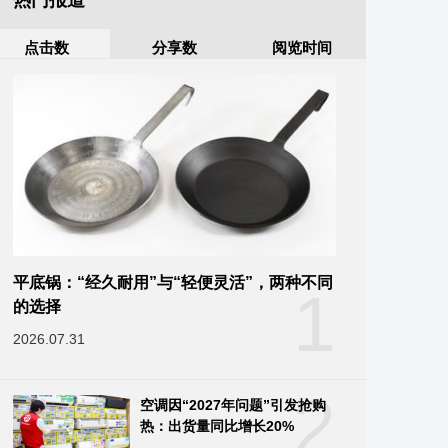
热门报道
点击数
分享数
阅览时间
平底锅：“经久耐用”与“轻便灵活”，两种不同
1
的选择
2026.07.31
2
空调因“2027年问题”引发抢购
热：出货量同比增长20%