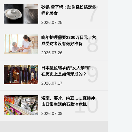
7
砂锅 雪平锅：助你轻松搞定多
样化美食
2026.07.25
8
晚年护理需要2300万日元，六
成受访者没有做好准备
2026.07.26
9
日本皇位继承的“女人禁制”，
在历史上是如何形成的？
2026.07.17
10
浴室、薯片、纳豆……直接冲
击日常生活的石脑油危机
2026.07.09