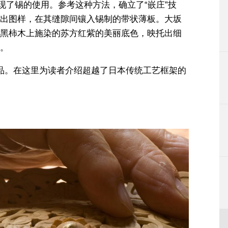
现了锡的使用。参考这种方法，确立了“嵌庄”技
出图样，在其缝隙间镶入锡制的带状薄板。大坂
黑柿木上施染的苏方红紫的美丽底色，映托出细
。
品。在这里为读者介绍超越了日本传统工艺框架的