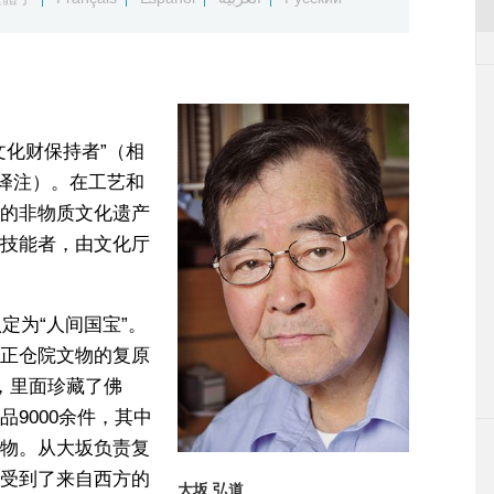
文化财保持者”（相
—译注）。在工艺和
的非物质文化遗产
技能者，由文化厅
定为“人间国宝”。
正仓院文物的复原
，里面珍藏了佛
9000余件，其中
物。从大坂负责复
受到了来自西方的
大坂 弘道