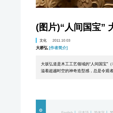
(图片)“人间国宝”
文化
2011.10.03
大桥弘
[作者简介]
大坂弘道是木工工艺领域的“人间国宝”
溢着超越时空的神奇造型感，总是令观
English
日本語
简体字