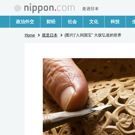
政治外交
财经
社会
文化
科技
Home
视觉日本
(图片)“人间国宝” 大坂弘道的世界