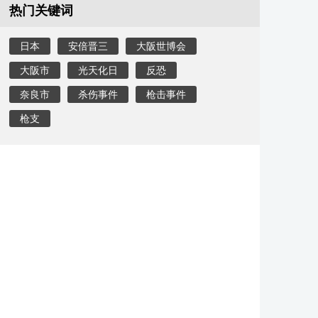
热门关键词
日本
安倍晋三
大阪世博会
大阪市
光天化日
反恐
奈良市
杀伤事件
枪击事件
枪支