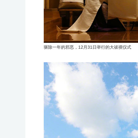
驱除一年的邪恶，12月31日举行的大祓禊仪式