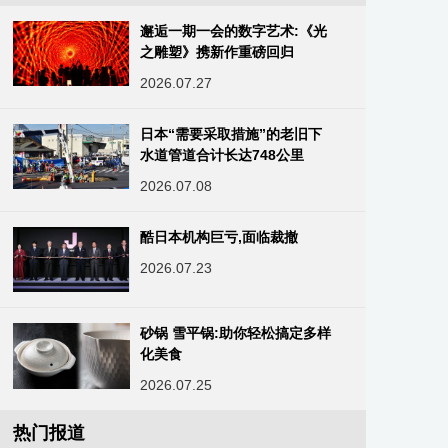
邂逅一期一会的数字艺术:《光
之雕塑》携新作重磅回归
2026.07.27
日本“需要采取措施”的老旧下
水道管道合计长达748公里
2026.07.08
酷日本机构巨亏,面临裁撤
2026.07.23
砂锅 雪平锅:助你轻松搞定多样
化美食
2026.07.25
热门报道