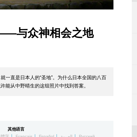
——与众神相会之地
就一直是日本人的“圣地”。为什么日本全国的八百
或许能从中野晴生的这组照片中找到答案。
其他语言
繁體字
Français
Español
العربية
Русский