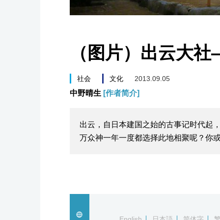
（图片）出云大社
社会
文化
2013.09.05
中野晴生
[作者简介]
出云，自日本建国之始的古事记时代起，
万众神一年一度都选择此地相聚呢？你
English
日本語
简体字