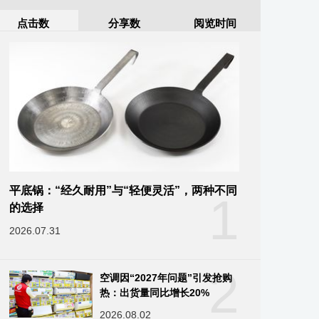
点击数
分享数
阅览时间
平底锅：“经久耐用”与“轻便灵活”，两种不同
1
的选择
2026.07.31
2
空调因“2027年问题”引发抢购
热：出货量同比增长20%
2026.08.02