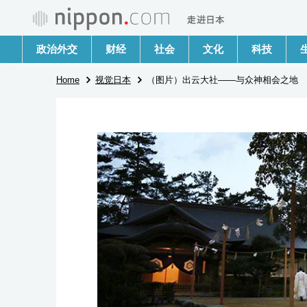
政治外交
财经
社会
文化
科技
Home
视觉日本
（图片）出云大社——与众神相会之地