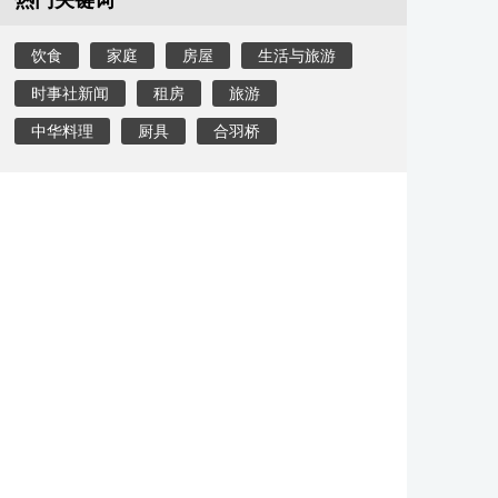
热门关键词
饮食
家庭
房屋
生活与旅游
时事社新闻
租房
旅游
中华料理
厨具
合羽桥