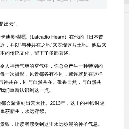
是出云”。
奥•赫恩（Lafcadio Hearn）在他的《日本瞥
近，并以“与神共在之地”来表现这片土地。他后来
本的传统文化，留下了多部著述。
令人神清气爽的空气中，你总会产生一种特别的
每一次摄影，风景都各有不同，或许就是在这样
。与神共在，即与自然共在。敬畏自然，与自然共
我们重新认识到这一点。
都会聚集到出云大社。2013年，这里的神殿时隔
断重获新生，永远存续。
景致，让读者感受到这里永远弥漫的神圣气息。