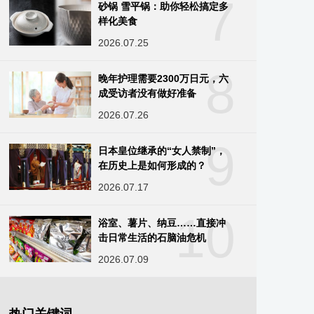
7
砂锅 雪平锅：助你轻松搞定多
样化美食
2026.07.25
8
晚年护理需要2300万日元，六
成受访者没有做好准备
2026.07.26
9
日本皇位继承的“女人禁制”，
在历史上是如何形成的？
2026.07.17
10
浴室、薯片、纳豆……直接冲
击日常生活的石脑油危机
2026.07.09