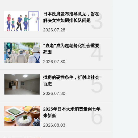
3
日本政府发布指导意见，旨在
解决女性如厕排长队问题
2026.07.28
4
“衰老”成为超老龄化社会重要
死因
2026.07.30
5
找房的硬性条件，折射出社会
百态
2026.07.30
6
2025年日本大米消费量创七年
来新低
2026.08.03