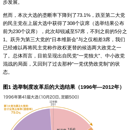
步发展。
然而，本次大选的垄断率下降到了73.1%，跌至第二大党
的民主党在上届大选中获得了308个议席（选举结果公布
前为230个议席），此次却锐减至57席，不到之前的5分之
1。跃升为第三大党的“日本维新会”与之仅相差3席，我们
已经难以再将民主党称作政权更替的候选两大政党之一
了。总体而言，目前呈现出自民党“一党独大”、中小政党
混战的局面，又回到了过去那种“一党优势政党制”的状
态。
图1 选举制度改革后的大选结果（1996年—2012年）