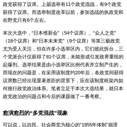
政党获得了议席。上届选举有11个政党混战，有9个政党
获得了议席。而选举制度改革以前，参加选战的执政党和
在野党只有6个左右。
本次大选中，“日本维新会”（54个议席）、“众人之党”
（18个议席）和“日本未来党”（9个议席）等第三极政党
尤为受人关注，但在许多小选举区内，它们彼此拆台，三
个党派合计仅获得了81个议席，未能形成引发政界重组的
起爆剂。选举结果是由小选举区比例代表并立制产生的，
而现在的问题是，在采用该制度约20年后，各政党间获得
议席数已经出现显著差距的背景下，应在该制度框架内如
何推行政党政治体系。笔者立足于本次大选结果，就日本
政党政治的问题点和今后的课题做了一番考察。
愈演愈烈的“多党混战”现象
可以说，以自民、社会两党为核心的“1955年体制”崩溃