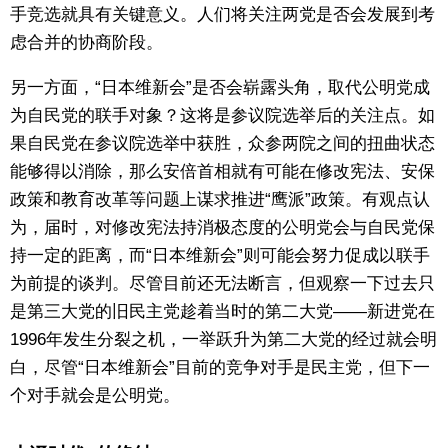
手竞选就具有关键意义。人们将关注两党是否会发展到考
虑合并的协商阶段。
另一方面，“日本维新会”是否会崭露头角，取代公明党成
为自民党的联手对象？这将是参议院选举后的关注点。如
果自民党在参议院选举中获胜，众参两院之间的扭曲状态
能够得以消除，那么安倍首相就有可能在修改宪法、安保
政策和教育改革等问题上谋求推进“鹰派”政策。有观点认
为，届时，对修改宪法持消极态度的公明党会与自民党保
持一定的距离，而“日本维新会”则可能会努力促成以联手
为前提的谈判。尽管目前还无法断言，但观察一下过去只
是第三大党的旧民主党趁着当时的第二大党——新进党在
1996年发生分裂之机，一举跃升为第二大党的经过就会明
白，尽管“日本维新会”目前的竞争对手是民主党，但下一
个对手就会是公明党。