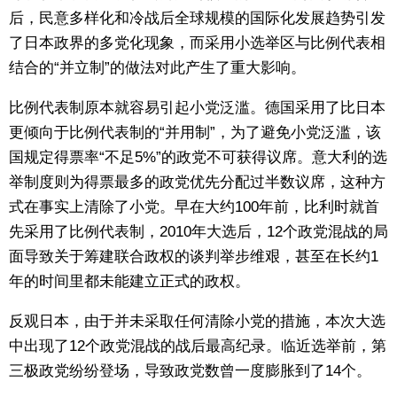
后，民意多样化和冷战后全球规模的国际化发展趋势引发
了日本政界的多党化现象，而采用小选举区与比例代表相
结合的“并立制”的做法对此产生了重大影响。
比例代表制原本就容易引起小党泛滥。德国采用了比日本
更倾向于比例代表制的“并用制”，为了避免小党泛滥，该
国规定得票率“不足5%”的政党不可获得议席。意大利的选
举制度则为得票最多的政党优先分配过半数议席，这种方
式在事实上清除了小党。早在大约100年前，比利时就首
先采用了比例代表制，2010年大选后，12个政党混战的局
面导致关于筹建联合政权的谈判举步维艰，甚至在长约1
年的时间里都未能建立正式的政权。
反观日本，由于并未采取任何清除小党的措施，本次大选
中出现了12个政党混战的战后最高纪录。临近选举前，第
三极政党纷纷登场，导致政党数曾一度膨胀到了14个。