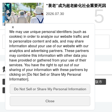
“衰老”成为超老龄化社会重要死因
5
2026.07.30
更多
热门关键词
旅游
日本进阶
家庭
自然与环境
大阪市
饮食
饮食文化
和食
大米
生子