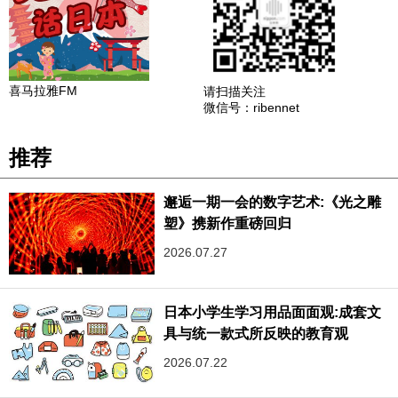
喜马拉雅FM
请扫描关注
微信号：ribennet
推荐
邂逅一期一会的数字艺术:《光之雕
塑》携新作重磅回归
2026.07.27
日本小学生学习用品面面观:成套文
具与统一款式所反映的教育观
2026.07.22