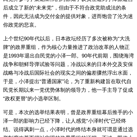
后成立了新的“未来党”，但由于不符合政党助成法的条
件，因此无法成为交付金的提供对象，进而饱尝了沦为迷
你政党的悲哀。
上个世纪90年代以后，日本政坛经历了多次被称为“大洗
牌”的政界重组，作为核心力量推进了政治改革的人物正
是1993年退出自民党的小泽一郎。90年代前期，围绕海湾
战争和朝鲜导弹试验等问题，冷战以来的日本外交及安保
战略与冷战后国际社会的现实之间的偏差骤然浮出水面，
于是，小泽提出“普通国家”论，为了重新构建旨在取代自
民党长期以来一党优势体制的领导力，他一手主导了促成
“政权更替”的小选举区制。
可是，本次的选举结果表明，曾是政界重组幕后推手的小
泽一郎的影响力已经下降，让人感觉“小泽时代”已经终
结。说得讽刺一点，小泽时代的终结本身就可谓是通过选