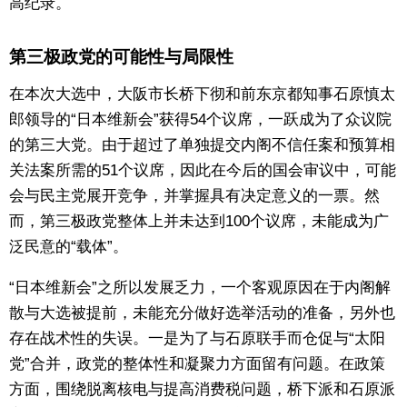
高纪录。
第三极政党的可能性与局限性
在本次大选中，大阪市长桥下彻和前东京都知事石原慎太
郎领导的“日本维新会”获得54个议席，一跃成为了众议院
的第三大党。由于超过了单独提交内阁不信任案和预算相
关法案所需的51个议席，因此在今后的国会审议中，可能
会与民主党展开竞争，并掌握具有决定意义的一票。然
而，第三极政党整体上并未达到100个议席，未能成为广
泛民意的“载体”。
“日本维新会”之所以发展乏力，一个客观原因在于内阁解
散与大选被提前，未能充分做好选举活动的准备，另外也
存在战术性的失误。一是为了与石原联手而仓促与“太阳
党”合并，政党的整体性和凝聚力方面留有问题。在政策
方面，围绕脱离核电与提高消费税问题，桥下派和石原派