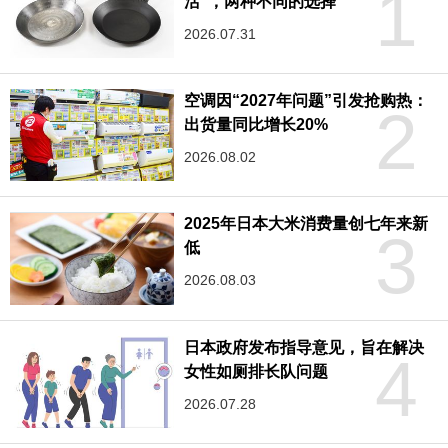
1
活”，两种不同的选择
2026.07.31
空调因“2027年问题”引发抢购热：
2
出货量同比增长20%
2026.08.02
2025年日本大米消费量创七年来新
3
低
2026.08.03
日本政府发布指导意见，旨在解决
4
女性如厕排长队问题
2026.07.28