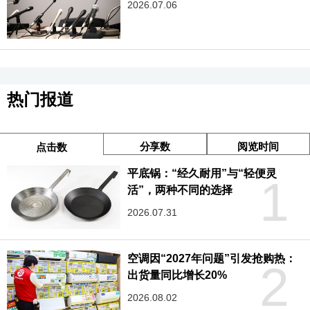
2026.07.06
热门报道
分享数
阅览时间
点击数
平底锅：“经久耐用”与“轻便灵
1
活”，两种不同的选择
2026.07.31
空调因“2027年问题”引发抢购热：
2
出货量同比增长20%
2026.08.02