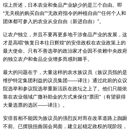
综上所述，日本农业和食品产业缺少的是三个自由。即
“无关税的购买自由”“无政府指令的种植自由”“任何个人和
团体都可参入的农业从业自由（新进自由）”。
让农户独立，并且不要再更多地干涉食品产业的发展，这
才是高唱“恢复日本往日辉煌”的安倍政权在农业政策上的
最大使命。只有不善选举的政治家才会因不依赖中央政府
的独立农户和食品企业增多而感到棘手。
最大的问题在于，大量这样的农水族议员（族议员指的是
维护特定集团利益的议员集团——译注）通过此前的众议
院选举和参议院选举重新活跃在政坛之上了。他们只能依
靠在农业领域广撒补助金的方式来保住“票田”（有望获得
大量选票的选区——译注）。
安倍首相不能因为族议员的强烈反对而在改革道路上踟蹰
不前。已摆脱扭曲国会局面，建立起稳定政权的现阶段，