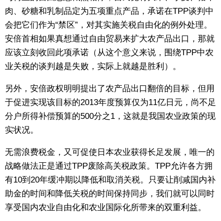
肉、砂糖和乳制品定为五项重点产品，承诺在TPP谈判中
会把它们作为“禁区”，对其实施关税自由化的例外处理。
安倍首相如果真想通过自由贸易来扩大农产品出口，那就
应该立刻收回此项承诺（从这个意义来说，围绕TPP中农
业关税的谈判越是失败，实际上就越是胜利）。
另外，安倍政权明明提出了农产品出口翻倍的目标，但用
于促进实现该目标的2013年度预算仅为11亿日元，尚不足
分户所得补偿预算的500分之1，这就是我国农业政策的现
实状况。
无需浪费税金，又可促使日本农业获得长足发展，唯一的
战略做法正是通过TPP废除高关税政策。TPP允许各方拥
有10到20年缓冲期以降低和取消关税。只要让削减国内补
助金的时间和降低关税的时间保持同步，我们就可以同时
享受国内农业自由化和农业国际化所带来的双重利益。