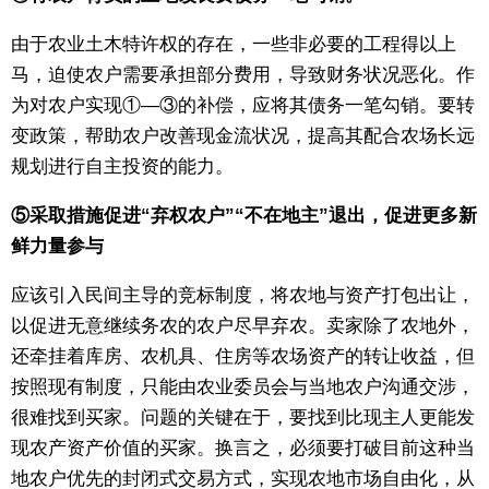
由于农业土木特许权的存在，一些非必要的工程得以上
马，迫使农户需要承担部分费用，导致财务状况恶化。作
为对农户实现①—③的补偿，应将其债务一笔勾销。要转
变政策，帮助农户改善现金流状况，提高其配合农场长远
规划进行自主投资的能力。
⑤采取措施促进“弃权农户”“不在地主”退出，促进更多新
鲜力量参与
应该引入民间主导的竞标制度，将农地与资产打包出让，
以促进无意继续务农的农户尽早弃农。卖家除了农地外，
还牵挂着库房、农机具、住房等农场资产的转让收益，但
按照现有制度，只能由农业委员会与当地农户沟通交涉，
很难找到买家。问题的关键在于，要找到比现主人更能发
现农产资产价值的买家。换言之，必须要打破目前这种当
地农户优先的封闭式交易方式，实现农地市场自由化，从