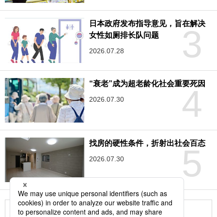
日本政府发布指导意见，旨在解决
3
女性如厕排长队问题
2026.07.28
“衰老”成为超老龄化社会重要死因
4
2026.07.30
找房的硬性条件，折射出社会百态
5
2026.07.30
更多