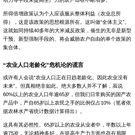
动力等手段来提高生产力的农户却在不断增多。
所得倍增政策认为个人应该服从整体利益（农业总所
得），这是该政策的思想根源所在。这叫做“全体主义”。
这就如同持续40多年的大米减反政策，催生的无非是新型
干预、新型强制手段的、将会威胁农户自由的单个政策的
集合体。
“农业人口老龄化”危机论的谎言
或许有人会说“农业人口正在日趋老龄化。因此农业没有
未来”。但真相绝非如此。绝大多数人并不了解，虽说
60%以上的农业人口年逾65岁，但我们日常购买的国产农
产品中，产自65岁以上农民之手的比例仅占10%（笔者依
据农林水产省统计数据计算得出）。
这具有其必然性。65岁以上的农业从业者中，半数以上年
逾75岁，无论精神多好，在提高生产力方面也存在局限