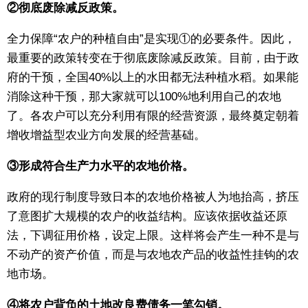
②彻底废除减反政策。
全力保障“农户的种植自由”是实现①的必要条件。因此，
最重要的政策转变在于彻底废除减反政策。目前，由于政
府的干预，全国40%以上的水田都无法种植水稻。如果能
消除这种干预，那大家就可以100%地利用自己的农地
了。各农户可以充分利用有限的经营资源，最终奠定朝着
增收增益型农业方向发展的经营基础。
③形成符合生产力水平的农地价格。
政府的现行制度导致日本的农地价格被人为地抬高，挤压
了意图扩大规模的农户的收益结构。应该依据收益还原
法，下调征用价格，设定上限。这样将会产生一种不是与
不动产的资产价值，而是与农地农产品的收益性挂钩的农
地市场。
④将农户背负的土地改良费债务一笔勾销。