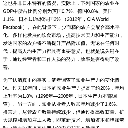
这也并非日本特有的情况。实际上，下列国家的农业在
GDP中所占比例分别为英国0.7%、德国0.8%、美国
1.1%、日本1.1%和法国2% （2012年，CIA World
Factbook）。在此背景下，少而精的农户会配合高水平
化、多样化发展的饮食市场，提高技术实力和生产能力，
发达国家的农户将不断提升产品附加值。无论在任何时
代，提高人均生产力都具有重要意义。也就是说关键在
于，通过经营者和工作人员的努力，效率是否得到了改
善。
为了认清真正的事实，笔者调查了农业生产力的变化情
况。过去10年间，日本的农业生产力提高了约20%，年均
上升率为1.8%（1998年—2008年，日本生产力本部调
查）。另一方面，农业从业者人数却年均减少了1.6%。
换言之，尽管农户数量持续减少，但通过提高收获量、扩
大规模和增加雇工人数，即革新技术、增加资本和增加劳