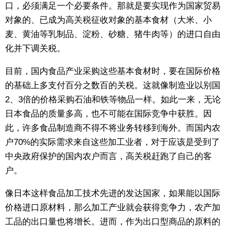
口，必须满足一个必要条件。那就是要实现作为国家贸易
对象的、已成为高关税征收对象的基本食材（大米、小
麦、黄油等乳制品、淀粉、砂糖、猪牛肉等）的进口自由
化并下调关税。
目前，国内食品产业采购这些基本食材时，要在国际价格
的基础上多支付百分之数百的关税。这就像制造业以别国
2、3倍的价格采购石油和铁等物品一样。如此一来，无论
日本食品的质量多高，也不可能在国际竞争中获胜。因
此，许多食品制造商不得不将业务转移到海外。而国内农
户70%的实际需求来自这些加工业者，对于应该是受到了
中央政府保护的国内农户而言，高关税赶跑了自己的客
户。
像日本这样食品加工技术先进的发达国家，如果能以国际
价格进口原材料，那么加工产业就会获得竞争力，农产加
工品的出口量也将增长。进而，作为出口型商品的原料的