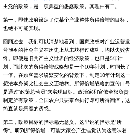
主党的政策，是一项典型的愚蠢政策。其理由有二。
第一，即使政府设定了使某个产业整体所得倍增的目标，
也绝不可能实现。
回顾过去，我们可以清楚地看到，国家政权对产业运营发
号施令的社会主义在历史上从未获得过成功，均以失败告
终。即便是旧共产主义世界的经济政策，也只是5年计
划，而此次的所得倍增战略却是一个10年计划，时间长了
一倍。在顾客需求纷繁变化的背景下，制定10年计划这一
想法本身就比社会主义还糟糕。所得倍增战略的宣传口号
是通过“政策总动员”来实现目标。政治家和官僚全权负责
制定所有政策，全国农户只要奉命执行即可所得翻倍，这
简直就是恶魔的诱惑。
第二，政策目标的指标毫无意义。这里说的指标是“所
得”。听到所得倍增，可能大家会产生错觉认为这意味着