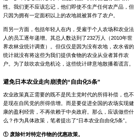
性。我们更不应该忘记，他们即使不生产任何农产品，但
只因为拥有一定面积以上的农地就被算作了农户。
而另一方面，包括年轻人在内，受雇于个人农场和农业法
人的员工逐年递增。其总人数达到了232万人（2010年世
界农林业统计调查）。但仅仅是因为没有农地，农水省的
统计就没有将这些为我们提供食物的农业从业者算作农
户。为了鼓吹农业危机论，这些统计肆意地散播着谎言。
避免日本农业走向崩溃的“自由化5条”
农业政策真正需要的既不是民主党时代的所得补偿，也不
是现在自民党的所得倍增。而是要促进全国的农场实现健
康的盈利经营，不再依赖于中央政府。那么，应该做些什
么？作为具体政策，笔者提出了“日本农业自由化5条”。
① 废除针对特定作物的优惠政策。