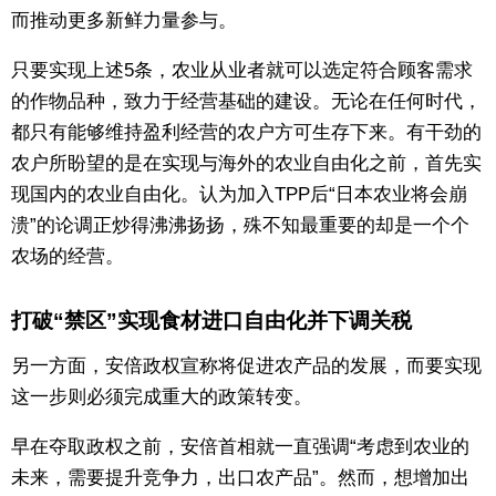
而推动更多新鲜力量参与。
只要实现上述5条，农业从业者就可以选定符合顾客需求
的作物品种，致力于经营基础的建设。无论在任何时代，
都只有能够维持盈利经营的农户方可生存下来。有干劲的
农户所盼望的是在实现与海外的农业自由化之前，首先实
现国内的农业自由化。认为加入TPP后“日本农业将会崩
溃”的论调正炒得沸沸扬扬，殊不知最重要的却是一个个
农场的经营。
打破“禁区”实现食材进口自由化并下调关税
另一方面，安倍政权宣称将促进农产品的发展，而要实现
这一步则必须完成重大的政策转变。
早在夺取政权之前，安倍首相就一直强调“考虑到农业的
未来，需要提升竞争力，出口农产品”。然而，想增加出