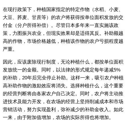
在现行政策下，种植国家指定的特定作物（水稻、小麦、
大豆、荞麦、甘蔗等）的农户将获得按单位面积发放的交
付金（分户所得补偿）。尽管日本多年来一直实施该政
策，力图振兴农业，但现实效果却是适得其反。补助额越
高的作物，市场价格越低，种植该作物的农户亏损程度越
严重。
因此，应该废除现行制度，无论种植什么，都按单位面积
发放统一的金额。同时，以法律的形式规定每年递减5%
的补助，20年后完全停止补助。这样一来，吸引农户种植
高补助作物的激励效应将消失。选择种植什么，这个重要
的经营判断将由各家农户自己决定。同时，农户将主动推
进技术及能力开发，在农场的经营上坚持削减成本和市场
营销活动，努力实现盈利，弥补减少的补助金收入。如此
一来，由于附加值增加，农场的实际所得也将增加。