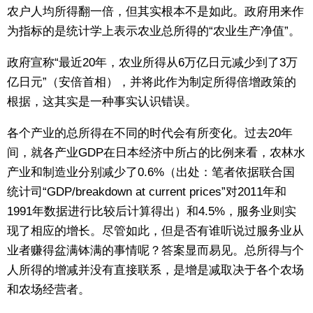
农户人均所得翻一倍，但其实根本不是如此。政府用来作
为指标的是统计学上表示农业总所得的“农业生产净值”。
政府宣称“最近20年，农业所得从6万亿日元减少到了3万
亿日元”（安倍首相），并将此作为制定所得倍增政策的
根据，这其实是一种事实认识错误。
各个产业的总所得在不同的时代会有所变化。过去20年
间，就各产业GDP在日本经济中所占的比例来看，农林水
产业和制造业分别减少了0.6%（出处：笔者依据联合国
统计司“GDP/breakdown at current prices”对2011年和
1991年数据进行比较后计算得出）和4.5%，服务业则实
现了相应的增长。尽管如此，但是否有谁听说过服务业从
业者赚得盆满钵满的事情呢？答案显而易见。总所得与个
人所得的增减并没有直接联系，是增是减取决于各个农场
和农场经营者。