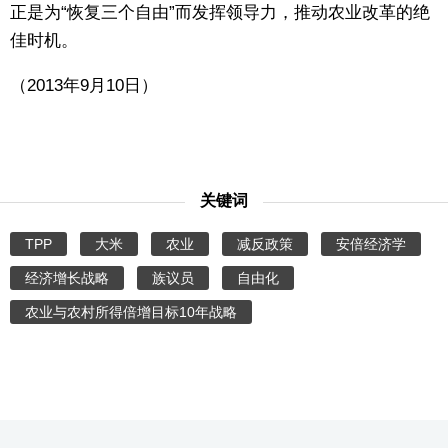
正是为“恢复三个自由”而发挥领导力，推动农业改革的绝
佳时机。
（2013年9月10日）
关键词
TPP
大米
农业
减反政策
安倍经济学
经济增长战略
族议员
自由化
农业与农村所得倍增目标10年战略