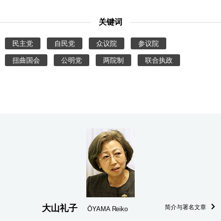
关键词
民主党
自民党
众议院
参议院
扭曲国会
公明党
两院制
联合执政
大山礼子
简介与署名文章
ŌYAMA Reiko