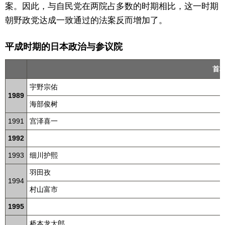
案。因此，与自民党在两院占多数的时期相比，这一时期
朝野政党达成一致通过的法案反而增加了。
平成时期的日本政治与参议院
首
宇野宗佑
1989
海部俊树
1991
宫泽喜一
1992
1993
细川护熙
羽田孜
1994
村山富市
1995
桥本龙太郎