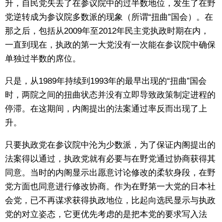
升，自民党失去了在参议院中的过半数地位，发生了在野
党逆转成为参议院多数派的现象（所谓“扭曲”国会）。在
那之后，包括从2009年至2012年民主党执政时期在内，
一直到现在，执政的第一大党没有一次能在参议院中确保
单独过半数的席位。
只是，从1989年持续到1993年的最早出现的“扭曲”国会
时，两院之间的扭曲状态并没有立即导致政策制定进程的
停滞。在这期间，内阁提出的法案通过率反而出现了上
升。
只要执政党在参议院中沦为少数派，为了保证内阁提出的
法案得以通过，执政党就有必要与在野党通过协商获得其
同意。当时的内阁显示出愿意讨论修改的柔软身段，在野
党方面也同意进行修改协商。作为在野第一大党的日本社
会党，已不再谋求获得执政地位，比起向选民显示与执政
党的对立姿态，它更优先考虑的是把本党的要求写入法