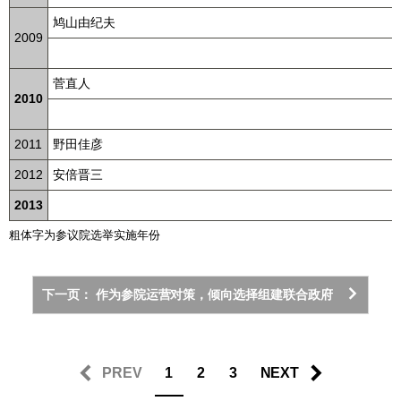
鸠山由纪夫
2009
菅直人
2010
2011
野田佳彦
2012
安倍晋三
2013
粗体字为参议院选举实施年份
下一页： 作为参院运营对策，倾向选择组建联合政府
PREV
1
2
3
NEXT