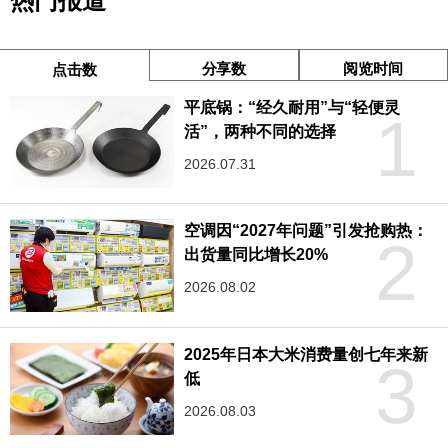
热门报道
分享数
阅览时间
点击数
平底锅：“经久耐用”与“轻便灵
1
活”，两种不同的选择
2026.07.31
空调因“2027年问题”引发抢购热：
2
出货量同比增长20%
2026.08.02
2025年日本大米消费量创七年来新
3
低
2026.08.03