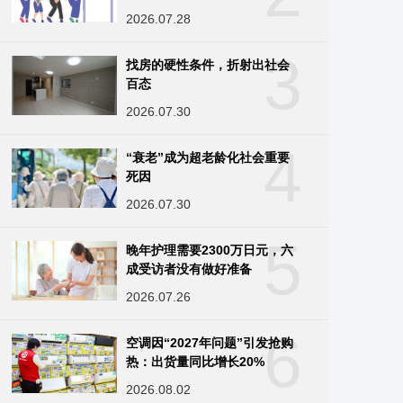
2026.07.28
3
找房的硬性条件，折射出社会
百态
2026.07.30
4
“衰老”成为超老龄化社会重要
死因
2026.07.30
5
晚年护理需要2300万日元，六
成受访者没有做好准备
2026.07.26
6
空调因“2027年问题”引发抢购
热：出货量同比增长20%
2026.08.02