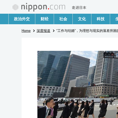
政治外交
财经
社会
文化
科技
Home
深度报道
“工作与结婚”，为理想与现实的落差所困