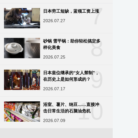
7
日本劳工短缺，蓝领工资上涨
2026.07.27
8
砂锅 雪平锅：助你轻松搞定多
样化美食
2026.07.25
9
日本皇位继承的“女人禁制”，
在历史上是如何形成的？
2026.07.17
10
浴室、薯片、纳豆……直接冲
击日常生活的石脑油危机
2026.07.09