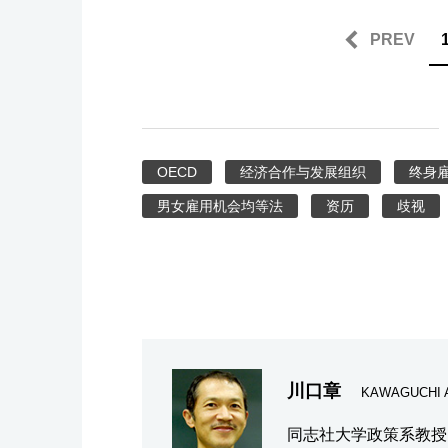
PREV
OECD
经济合作与发展组织
终身
男女雇用机会均等法
资历
歧视
川口章
KAWAGUCHI A
同志社大学政策系教授