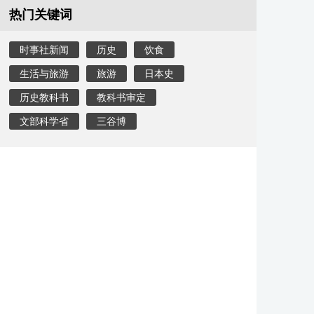
热门关键词
时事社新闻
历史
饮食
生活与旅游
旅游
日本史
历史教科书
教科书审定
文部科学省
三谷博