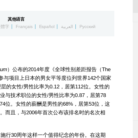
其他语言
繁體字
Français
Español
العربية
Русский
rum
）公布的2014年度《全球性别差距报告（The
）》，在经济参与项目上日本的男女平等度位列世界142个国家
层的女性/男性比率为0.12，居第112位。女性的
业与技术职位的女性/男性比率为0.87，居第78
74位。女性的薪酬是男性的68%，居第53位，这
。而且，与2006年首次公布该排名时的名次相
和施行30周年这样一个值得纪念的年份。在这期