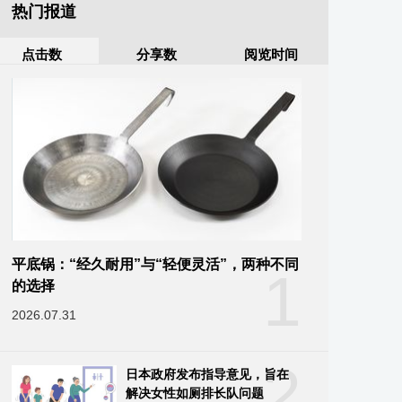
热门报道
点击数
分享数
阅览时间
平底锅：“经久耐用”与“轻便灵活”，两种不同
1
的选择
2026.07.31
2
日本政府发布指导意见，旨在
解决女性如厕排长队问题