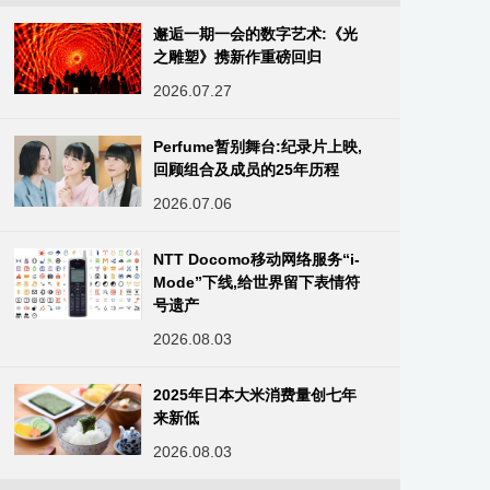
邂逅一期一会的数字艺术:《光
之雕塑》携新作重磅回归
2026.07.27
Perfume暂别舞台:纪录片上映,
回顾组合及成员的25年历程
2026.07.06
NTT Docomo移动网络服务“i-
Mode”下线,给世界留下表情符
号遗产
2026.08.03
2025年日本大米消费量创七年
来新低
2026.08.03