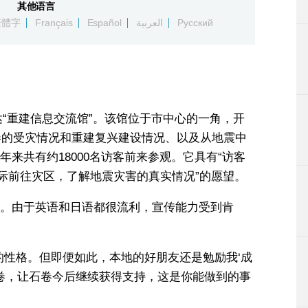
其他语言
繁體字
Français
Español
العربية
Русский
达“重建信息交流馆”。该馆位于市中心的一角，开
石卷的受灾情况和重建复兴建设情况、以及从地震中
来共有约18000名访客前来参观。它具有“访客
实际前往灾区，了解地震灾害的真实情况”的愿望。
。由于英语和日语都很流利，宣传能力受到肯
的性格。但即便如此，本地的好朋友还是勉励我‘成
石卷，让石卷今后继续获得支持，这是你能做到的事