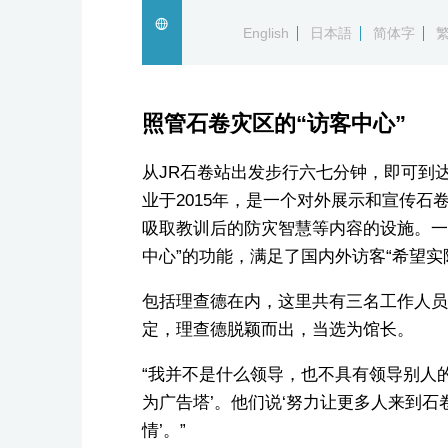
English
日本語
简体字
照管石卷灾区的“访客中心”
从JR石卷站出发步行六七分钟，即可到
业于2015年，是一个对外展示和宣传
吸取教训后的防灾智慧等内容的设施。一年
中心”的功能，满足了国内外访客“希望
包括理查德在内，这里共有三名工作人员
定，理查德脱颖而出，当选为馆长。
“我并不是什么领导，也不具有领导别人
为广告塔’。他们说‘努力让更多人来到
情’。”