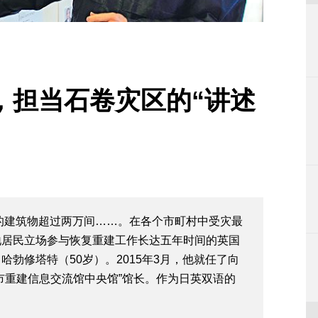
，担当石卷灾区的“讲述
毁的建筑物超过两万间……。在各个市町村中受灾最
地居民立场参与恢复重建工作长达五年时间的英国
勃修塔特（50岁）。2015年3月，他就任了向
市重建信息交流馆中央馆”馆长。作为日英双语的