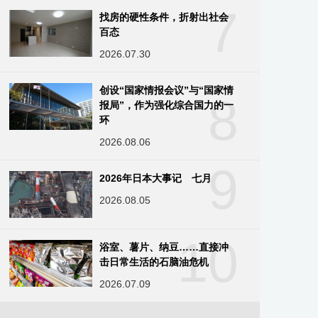
7
找房的硬性条件，折射出社会
百态
2026.07.30
创设“国家情报会议”与“国家情
8
报局”，作为强化综合国力的一
环
2026.08.06
9
2026年日本大事记 七月
2026.08.05
10
浴室、薯片、纳豆……直接冲
击日常生活的石脑油危机
2026.07.09