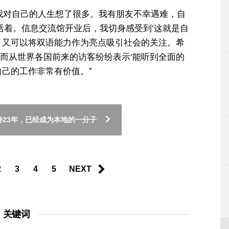
我对自己的人生想了很多。我有朋友不幸遇难，自
活着。信息交流馆开业后，我切身感受到‘这就是自
，又可以将双语能力作为亮点吸引社会的关注。希
而从世界各国前来的访客纷纷表示‘能听到全面的
自己的工作非常有价值。”
待23年，已经成为本地的一分子
2
3
4
5
NEXT
关键词