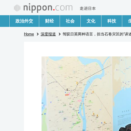
政治外交
财经
社会
文化
科技
Home
深度报道
驾驭日英两种语言，担当石卷灾区的“讲述