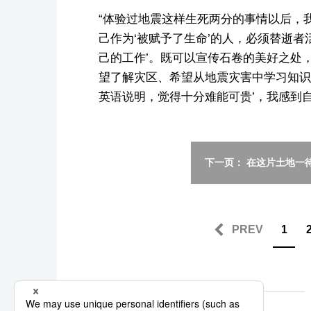
“体验过地震这样生死两分的事情以后，
己作为‘被赋予了生命’的人，必须替逝者
己的工作’。既可以宣传石卷的美好之处
望了解灾区、希望从地震灾害中学习知识
英语说明，觉得十分难能可贵’，我感到
下一页： 在这片土地一
PREV
1