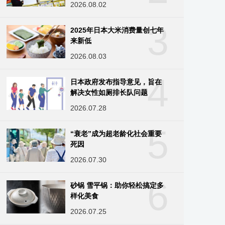
2026.08.02
3
2025年日本大米消费量创七年
来新低
2026.08.03
4
日本政府发布指导意见，旨在
解决女性如厕排长队问题
2026.07.28
5
“衰老”成为超老龄化社会重要
死因
2026.07.30
6
砂锅 雪平锅：助你轻松搞定多
样化美食
2026.07.25