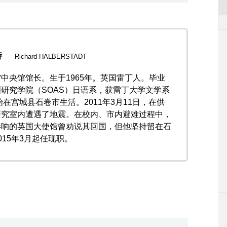
特
Richard HALBERSTADT
中央馆馆长。生于1965年。英国雷丁人。毕业
研究学院（SOAS）日语系，获雷丁大学文学系
始在宫城县石卷市生活。2011年3月11日，在供
研究室内遭遇了地震。在校内、市内避难过程中，
影响的英国大使馆曾劝说其回国，但他坚持留在石
15年3月起任现职。