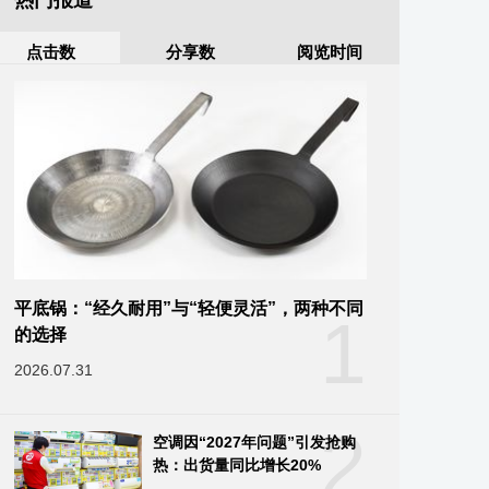
热门报道
点击数
分享数
阅览时间
平底锅：“经久耐用”与“轻便灵活”，两种不同
1
的选择
2026.07.31
2
空调因“2027年问题”引发抢购
热：出货量同比增长20%