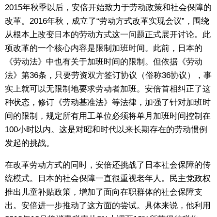
2015年秋季以后，安倍开始致力于劳动政策和社会保障的
改革。2016年秋，成立了“劳动方式改革实现会议”，围绕
从根本上改变日本的劳动方式这一问题正式展开讨论。此
项改革的一个核心内容是限制加班时间。此前，日本的
《劳动法》中也有关于加班时间的限制。但依据《劳动
法》第36条，只要劳资双方签订协议（俗称36协议），事
实上就可以无限制地要求劳动者加班。安倍首相纠正了这
种状态，修订《劳动基准法》等法律，加强了针对加班时
间的限制，规定所有用工单位必须将单月加班时间控制在
100小时以内。这是对昭和时代以来长期存在的劳动惯例
发起的挑战。
在改革劳动方式的同时，安倍还挑战了日本社会保障的传
统模式。日本的社会保障一直很重视老年人。民主党政权
推出儿童补贴政策，增加了面向在职群体的社会保障支
出。安倍进一步推动了这方面的尝试。具体来说，他利用