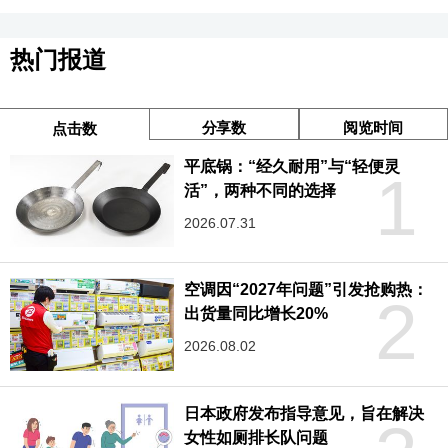
热门报道
分享数
阅览时间
点击数
平底锅：“经久耐用”与“轻便灵
1
活”，两种不同的选择
2026.07.31
空调因“2027年问题”引发抢购热：
2
出货量同比增长20%
2026.08.02
日本政府发布指导意见，旨在解决
女性如厕排长队问题