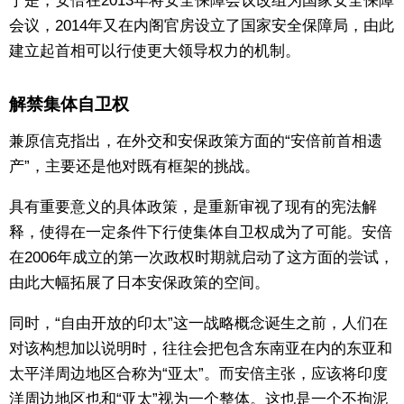
于是，安倍在2013年将安全保障会议改组为国家安全保障
会议，2014年又在内阁官房设立了国家安全保障局，由此
建立起首相可以行使更大领导权力的机制。
解禁集体自卫权
兼原信克指出，在外交和安保政策方面的“安倍前首相遗
产”，主要还是他对既有框架的挑战。
具有重要意义的具体政策，是重新审视了现有的宪法解
释，使得在一定条件下行使集体自卫权成为了可能。安倍
在2006年成立的第一次政权时期就启动了这方面的尝试，
由此大幅拓展了日本安保政策的空间。
同时，“自由开放的印太”这一战略概念诞生之前，人们在
对该构想加以说明时，往往会把包含东南亚在内的东亚和
太平洋周边地区合称为“亚太”。而安倍主张，应该将印度
洋周边地区也和“亚太”视为一个整体。这也是一个不拘泥