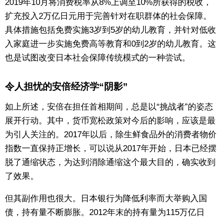
2019年10月将消费税率从8%上调至10%所获得的税收，
扩充投入2万亿日元用于完善针对在职群体的社会保障。
具体措施包括免费实施3岁到5岁的幼儿教育，并针对低收
入家庭进一步实施免费高等教育和0到2岁的幼儿教育。这
也是试图改变日本社会保障传统模式的一种尝试。
令人担忧的安倍经济学“阴影”
如上所述，安倍在担任首相期间，总是以“挑战者”的姿态
展开行动。其中，货币宽松政策对今后的影响，应该是最
为引人关注的。2017年以后，除生鲜食品外的消费者物价
指数一直保持正增长，可以说从2017年开始，日本已经摆
脱了通缩状态，为达到消除通缩这个最大目的，确实收到
了效果。
但其副作用也很大。日本银行为降低利率而大举购入国
债，持有量不断膨胀。2012年末的持有量为115万亿日