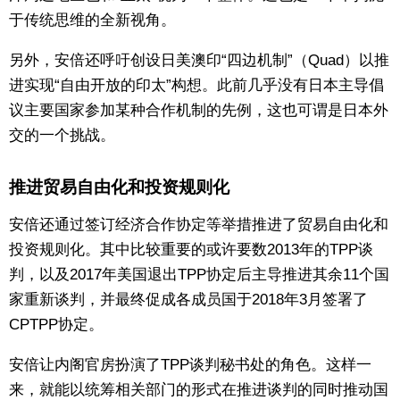
于传统思维的全新视角。
另外，安倍还呼吁创设日美澳印“四边机制”（Quad）以推
进实现“自由开放的印太”构想。此前几乎没有日本主导倡
议主要国家参加某种合作机制的先例，这也可谓是日本外
交的一个挑战。
推进贸易自由化和投资规则化
安倍还通过签订经济合作协定等举措推进了贸易自由化和
投资规则化。其中比较重要的或许要数2013年的TPP谈
判，以及2017年美国退出TPP协定后主导推进其余11个国
家重新谈判，并最终促成各成员国于2018年3月签署了
CPTPP协定。
安倍让内阁官房扮演了TPP谈判秘书处的角色。这样一
来，就能以统筹相关部门的形式在推进谈判的同时推动国