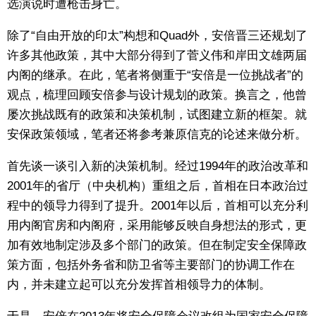
选演说时遭枪击身亡。
除了“自由开放的印太”构想和Quad外，安倍晋三还规划了
许多其他政策，其中大部分得到了菅义伟和岸田文雄两届
内阁的继承。在此，笔者将侧重于“安倍是一位挑战者”的
观点，梳理回顾安倍参与设计规划的政策。换言之，他曾
屡次挑战既有的政策和决策机制，试图建立新的框架。就
安保政策领域，笔者还将参考兼原信克的论述来做分析。
首先谈一谈引入新的决策机制。经过1994年的政治改革和
2001年的省厅（中央机构）重组之后，首相在日本政治过
程中的领导力得到了提升。2001年以后，首相可以充分利
用内阁官房和内阁府，采用能够反映自身想法的形式，更
加有效地制定涉及多个部门的政策。但在制定安全保障政
策方面，包括外务省和防卫省等主要部门的协调工作在
内，并未建立起可以充分发挥首相领导力的体制。