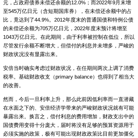
元，占政府债券未偿还余额的12.0%；而2022年9月末增
至545万亿日元（含短期国库券），在未偿还余额中的占
比，竟达到了44.9%。2012年度末的普通国债和特例公债
的未偿还余额为705万亿日元，2022年度末预计将增至
1043万亿日元。在此期间，由于利率被控制在低位，所以
尽管发行余额不断增大，但偿付的利息并未增多，严峻的
财政状况没有显露出来。
安倍当时确实考虑过财政状况，在任期间两次上调了消费
税率。基础财政收支（primary balance）也得到了相当大
的改善。
然而，今后一旦利率上升，那么此前因低利率而一直潜藏
在水面之下的、安倍经济学带来的严峻财政状况就有可能
暴露出来。换言之，偿付利息的费用增加，财政支出中的
国债费用变得十分庞大，届时将没有足够的预算资源用于
必须实施的政策，极有可能出现财政政策比目前更加僵化