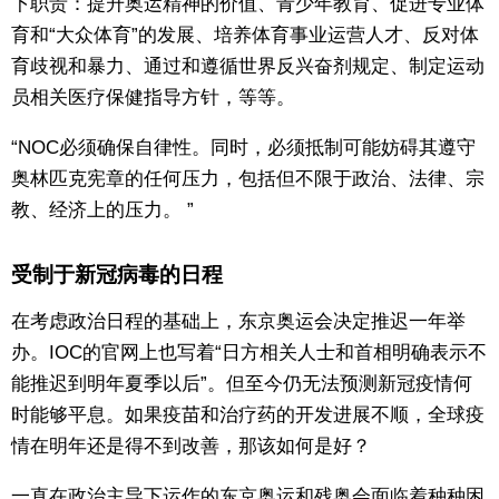
下职责：提升奥运精神的价值、青少年教育、促进专业体
育和“大众体育”的发展、培养体育事业运营人才、反对体
育歧视和暴力、通过和遵循世界反兴奋剂规定、制定运动
员相关医疗保健指导方针，等等。
“NOC必须确保自律性。同时，必须抵制可能妨碍其遵守
奥林匹克宪章的任何压力，包括但不限于政治、法律、宗
教、经济上的压力。 ”
受制于新冠病毒的日程
在考虑政治日程的基础上，东京奥运会决定推迟一年举
办。IOC的官网上也写着“日方相关人士和首相明确表示不
能推迟到明年夏季以后”。但至今仍无法预测新冠疫情何
时能够平息。如果疫苗和治疗药的开发进展不顺，全球疫
情在明年还是得不到改善，那该如何是好？
一直在政治主导下运作的东京奥运和残奥会面临着种种困