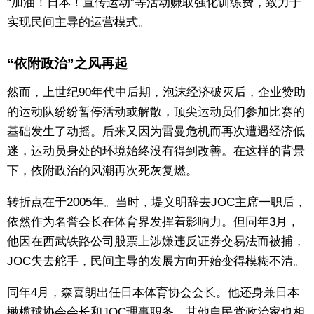
“加油！日本！宣传运动”等活动赚取强化训练费，致力于
实现民间主导的运营模式。
“依附政治”之风再起
然而，上世纪90年代中后期，泡沫经济破灭后，企业赞助
的运动队纷纷暂停活动或解散，顶尖运动员们参加比赛的
基础发生了动摇。后来又因为雷曼危机而再次遭遇经济低
迷，运动员身处的环境始终没有得到改善。在这样的背景
下，依附政治的风潮再次死灰复燃。
转折点在于2005年。当时，堤义明辞去JOC主席一职后，
依然作为名誉会长在体育界发挥着影响力。但同年3月，
他因在西武铁路公司股票上涉嫌违反证券交易法而被捕，
JOC失去舵手，民间主导的发展方向开始变得模糊不清。
同年4月，森喜朗出任日本体育协会会长。他还身兼日本
橄榄球协会会长和JOC理事职务，其他自民党政治家也相