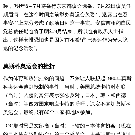
称，“明年6～7月将举行东京都议会选举。7月22日议员任
期届满。在这个时间之前举办奥运会欠妥”，透露出在赛
事安排上充分考虑了政治日程这一事实。安倍首相的自民
党总裁任期也将于明年9月结束，所以也有政界人士指
出，这样安排恐怕也是因为首相希望“把奥运作为光荣隐
退的记念活动”。
莫斯科奥运会的挫折
作为体育和政治挂钩的问题，不禁让人联想起1980年莫斯
科奥运会遭到抵制的事件。当时，美国总统卡特对苏联
（当时）入侵阿富汗表示强烈反对，日本、韩国和西德
（当时）等西方国家响应卡特的呼吁，决定不参加莫斯科
奥运会，最终只有80个国家和地区参加。
JOC那时只是文部省（当时）下辖的日本体育协会（现在
的日本体育运动协会）的一个委员会，主要职能就是通过