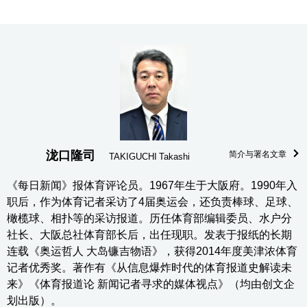
泷口隆司
简介与署名文章
TAKIGUCHI Takashi
《每日新闻》报体育评论员。1967年生于大阪府。1990年入
职后，作为体育记者采访了4届奥运会，还负责棒球、足球、
橄榄球、相扑等的采访报道。历任体育部编辑委员、水户分
社长、大阪总社体育部长后，出任现职。发表于报纸的长期
连载《奥运哲人 大岛镰吉物语》，获得2014年度美津浓体育
记者优秀奖。著作有《从信息爆炸时代的体育报道史解读未
来》《体育报道论 新闻记者寻求的媒体视点》（均由创文企
划出版）。