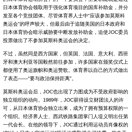
日本体育协会领取用于强化体育项目的国库补助金，并分
发至各个竞技团体。尽管体育界人士中“应该参加莫斯科
奥运会”的呼声较大，但最后由于追随美国的日本政府和
日本体育协会暗示威胁要中断发放补助金，迫使JOC委员
投票做出了不参加莫斯科奥运会的决定。
不过，虽然同是西方国家，但英国、法国、意大利、西班
牙和澳大利亚等国毅然前往参加，许多国家在颁奖仪式上
都使用了奥运旗帜和奥运赞歌。体育界以自己的方式做出
了表态——“要与政治保持距离”。
莫斯科奥运会后，JOC也出现了力图成为不受政府影响的
独立组织的动向。1989年，JOC获得设立财团法人的许
可，从日本体育协会独立出来，成为了拥有预算权限的一
个组织。经济界人士、西武铁路集团掌门人堤义明出任第
一代会长。在他的领导下，JOC通过利用运动员肖像权的