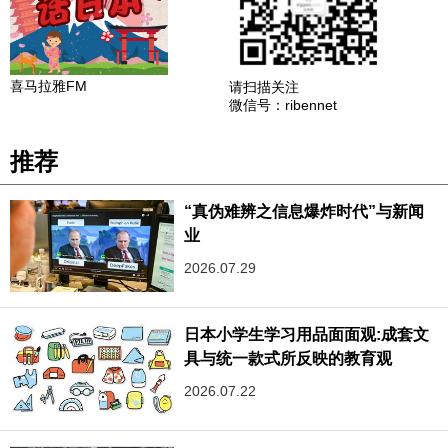
喜马拉雅FM
请扫描关注
微信号：ribennet
推荐
“真伪难辨之信息爆炸时代”与新闻
业
2026.07.29
日本小学生学习用品面面观:成套文
具与统一款式所反映的教育观
2026.07.22