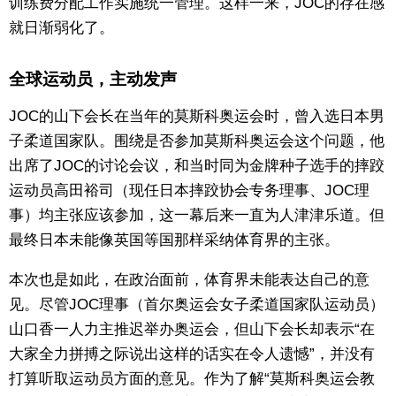
训练费分配工作实施统一管理。这样一来，JOC的存在感
就日渐弱化了。
全球运动员，主动发声
JOC的山下会长在当年的莫斯科奥运会时，曾入选日本男
子柔道国家队。围绕是否参加莫斯科奥运会这个问题，他
出席了JOC的讨论会议，和当时同为金牌种子选手的摔跤
运动员高田裕司（现任日本摔跤协会专务理事、JOC理
事）均主张应该参加，这一幕后来一直为人津津乐道。但
最终日本未能像英国等国那样采纳体育界的主张。
本次也是如此，在政治面前，体育界未能表达自己的意
见。尽管JOC理事（首尔奥运会女子柔道国家队运动员）
山口香一人力主推迟举办奥运会，但山下会长却表示“在
大家全力拼搏之际说出这样的话实在令人遗憾”，并没有
打算听取运动员方面的意见。作为了解“莫斯科奥运会教