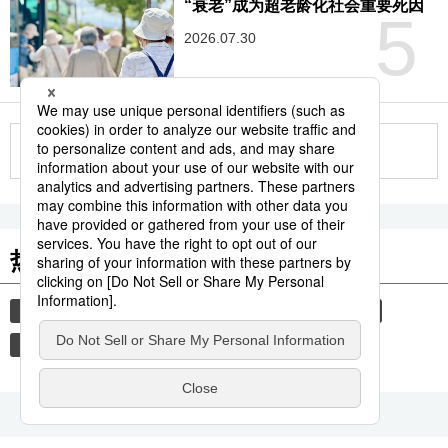
“衰老”成为超老龄化社会重要死因
5
2026.07.30
更多
热门关键词
饮食
历史
时事社新闻
旅游
家庭
佛教
宗教
佛像
日本料理
教育