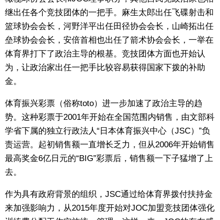
继出任各个竞技团体的一把手。麻生太郎出任飞碟射击和
篮球协会会长，河野洋平出任田径协会会长，山崎拓出任
垒球协会会长，安倍首相也出任了箭术协会会长，一举在
体育界打下了政治主导的根基。竞技团体方面也开始认
为，让政治家出任一把手比较容易获得国家下拨的补助
金。
体育振兴彩票（俗称toto）进一步加速了政治主导的趋
势。这种彩票于2001年开始在全国范围内销售，由文部科
学省下属的独立行政法人“日本体育振兴中心（JSC）”负
责运营。起初销售额一直增长乏力，但从2006年开始销售
最高奖金6亿日元的“BIG”彩票后，销售额一下子猛增了上
去。
作为具有政府背景的组织，JSC通过给体育界拨付扶持金
来加强影响力，从2015年度开始对JOC加盟竞技团体强化