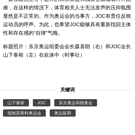
难，在这样的情况下，体育相关人士无法发声的压抑氛围
显然是不正常的。作为奥运会的当事方，JOC有责任反映
运动员的呼声。为此，也希望JOC能够具有重新找回主体
性和存在感的“自律”气魄。
标题照片：东京奥运组委会会长森喜朗（右）和JOC会长
山下泰裕（左）在欢谈中（时事社）
关键词
山下泰裕
JOC
东京奥运和残奥会
抵制莫斯科奥运会
奥运延期