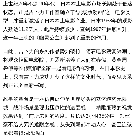
上世纪70年代到90年代，日本本土电影市场长期处于低迷
状态。正是吉卜力工作室确立了“剧场版动画”这一电影类
型，才重新激活了日本本土电影产业。日本1958年的观影
人数达11.2亿人，此后持续减少，直到1997年触底回升。
这一年上映的《幽灵公主》起到了重要的作用。
自此，吉卜力的系列作品势如破竹，随着电影院复兴潮，
将观众拉回电影院，并逐渐培养了人们在春假、黄金周、
暑假等长假期间“全家一起看电影”的习惯。在日本影史
上，只有吉卜力成功开创了这样的文化时代，而今鬼灭系
列正试图重新书写。
故事的舞台是一座仿佛延伸至世界尽头的立体结构无限
城，战斗场景呈现出压倒性的速度感……精雕细琢的视觉
效果达到了前所未见的程度。片长达2小时35分钟，却丝
毫不给人冗长难耐之感，从头到尾都牵动人心，甚至连孩
童都看得泪流满面。