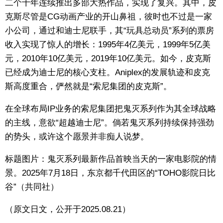
二个十年连续推出多部大热作品，实现了复兴。其中，皮
克斯尽管是CG动画产业的开山鼻祖，彼时也不过是一家
小公司，通过和迪士尼联手，其“玩具总动员”系列的票房
收入实现了惊人的增长：1995年4亿美元，1999年5亿美
元，2010年10亿美元，2019年10亿美元。如今，皮克斯
已经成为迪士尼的核心支柱。Aniplex的发展轨迹和皮克
斯高度重合，俨然就是“索尼集团的皮克斯”。
在全球布局IP业务的索尼集团把鬼灭系列作为其全球战略
的主线，意欲“超越迪士尼”。倘若鬼灭系列持续保持强劲
的势头，或许这个愿景并非痴人说梦。
标题图片：鬼灭系列最新作品首映当天的一家电影院的情
景。2025年7月18日，东京都千代田区的“TOHO影院日比
谷”（共同社）
（原文日文，公开于2025.08.21）