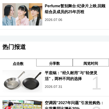
Perfume暂别舞台:纪录片上映,回顾
组合及成员的25年历程
2026.07.06
热门报道
分享数
阅览时间
点击数
平底锅：“经久耐用”与“轻便灵
1
活”，两种不同的选择
2026.07.31
空调因“2027年问题”引发抢购热：
出货量同比增长20%