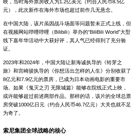
映，当时海外票房收入为1.2亿美元（约合人民币8.5亿
元），此次新作在海外市场也超过前作几无悬念。
在中国大陆，该片虽因战斗场面等问题暂未正式上线，但
在视频网站哔哩哔哩（Bilibili）举办的“BiliBili World”大型
线下嘉年华活动中大获好评，其人气已经得到了充分验
证。
2023年和2024年，中国大陆让新海诚执导的《铃芽之
旅》和宫崎骏执导的《你想活出怎样的人生》分别收获了
8亿元和7.9亿元的票房，已成为日本动画电影的重要市
场。如果《鬼灭之刃 无限城篇》能够在院线正式上映，
或许能够超过前述两部作品。那样的话，该片的全球总票
房突破1000亿日元（约合人民币46.7亿元）大关也就不足
为奇了。
索尼集团全球战略的核心