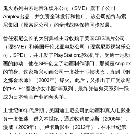
鬼灭系列由索尼音乐娱乐公司（SME）旗下子公司
Aniplex出品，并负责全球发行和推广。该公司始终与索
尼集团（原索尼公司）的全球战略保持同步发展。
曾任索尼会长的大贺典雄主导收购了美国CBS唱片公司
（现SME）和美国哥伦比亚电影公司（现索尼影视娱乐公
司，SPE），并开发了PlayStation游戏机等。受迪士尼动
画的触动，他在SPE创立了动画制作部门，那就是Aniplex
的前身。这家新兴动画公司一度处于亏损状态，直到《钢
之炼金术师》（2003年）爆火。此后，又推出了广受欢迎
的“FATE”“魔法少女小圆”等系列，最终凭借鬼灭系列一跃
成为日本动画产业的领头羊。
上世纪90年代后期，美国迪士尼公司的动画和真人电影业
务一度低迷。进入本世纪，通过收购皮克斯（2006年）、
漫威（2009年）、卢卡斯影业（2012年），在本世纪第