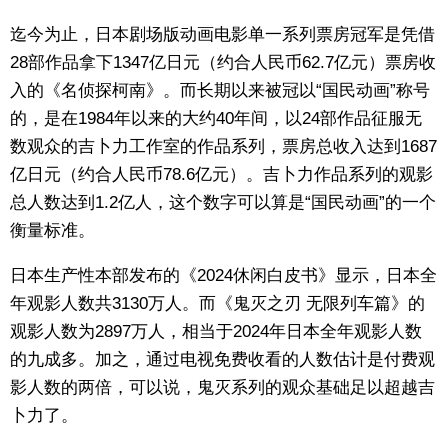
迄今为止，日本剧场版动画电影单一系列票房冠军是凭借
28部作品拿下1347亿日元（约合人民币62.7亿元）票房收
入的《名侦探柯南》。而长期以来被冠以“国民动画”称号
的，是在1984年以来的大约40年间，以24部作品征服无
数观众的吉卜力工作室的作品系列，票房总收入达到1687
亿日元（约合人民币78.6亿元）。吉卜力作品系列的观影
总人数达到1.2亿人，这个数字可以算是“国民动画”的一个
衡量标准。
日本生产性本部发布的《2024休闲白皮书》显示，日本全
年观影人数共3130万人。而《鬼灭之刃 无限列车篇》的
观影人数为2897万人，相当于2024年日本全年观影人数
的九成多。加之，通过电视免费收看的人数估计是付费观
影人数的两倍，可以说，鬼灭系列的观众基础足以超越吉
卜力了。