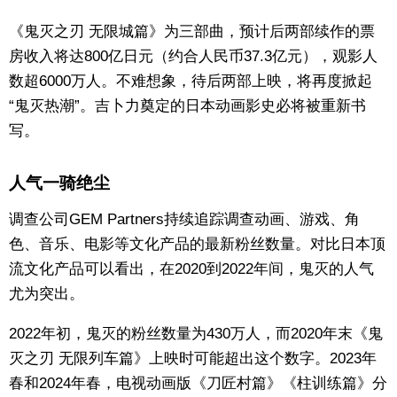
《鬼灭之刃 无限城篇》为三部曲，预计后两部续作的票
房收入将达800亿日元（约合人民币37.3亿元），观影人
数超6000万人。不难想象，待后两部上映，将再度掀起
“鬼灭热潮”。吉卜力奠定的日本动画影史必将被重新书
写。
人气一骑绝尘
调查公司GEM Partners持续追踪调查动画、游戏、角
色、音乐、电影等文化产品的最新粉丝数量。对比日本顶
流文化产品可以看出，在2020到2022年间，鬼灭的人气
尤为突出。
2022年初，鬼灭的粉丝数量为430万人，而2020年末《鬼
灭之刃 无限列车篇》上映时可能超出这个数字。2023年
春和2024年春，电视动画版《刀匠村篇》《柱训练篇》分