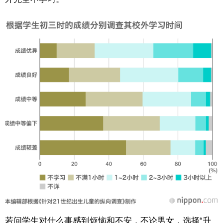
若问学生对什么事感到烦恼和不安，不论男女，选择“升