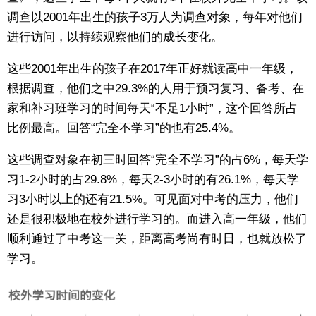
调查以2001年出生的孩子3万人为调查对象，每年对他们
东京
进行访问，以持续观察他们的成长变化。
编辑部通知
这些2001年出生的孩子在2017年正好就读高中一年级，
根据调查，他们之中29.3%的人用于预习复习、备考、在
家和补习班学习的时间每天“不足1小时”，这个回答所占
SNS
比例最高。回答“完全不学习”的也有25.4%。
这些调查对象在初三时回答“完全不学习”的占6%，每天学
习1-2小时的占29.8%，每天2-3小时的有26.1%，每天学
习3小时以上的还有21.5%。可见面对中考的压力，他们
还是很积极地在校外进行学习的。而进入高一年级，他们
顺利通过了中考这一关，距离高考尚有时日，也就放松了
学习。