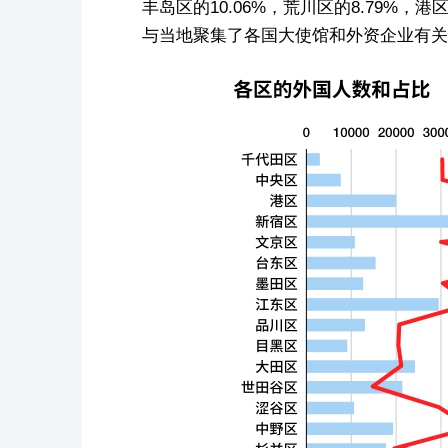
丰岛区的10.06%，荒川区的8.79%，
与当地聚集了各国大使馆和外资企业有关