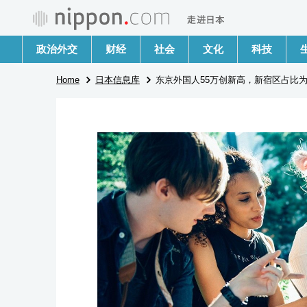
政治外交
财经
社会
文化
科技
Home
日本信息库
东京外国人55万创新高，新宿区占比为1