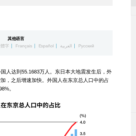
其他语言
繁體字
Français
Español
العربية
Русский
外国人达到55.1683万人。东日本大地震发生后，外
而增加，之后增速加快。外国人在东京总人口中的占
98%。