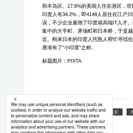
和丰岛区。17.6%的美国人住在港区，
印度人有34.2%，即4148人居住在江
误，不少企业雇佣了印度籍高端IT人才。搭
集中的大手町、茅场町和日本桥，于是越
近。刚来日本的印度人托熟人帮忙寻找住
逐渐有了“小印度”之称。
标题图片：PIXTA
美国
中国
印度
东京