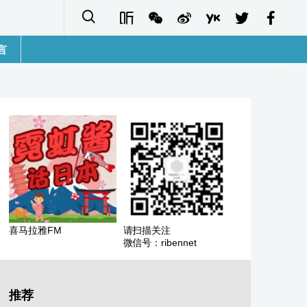
言
語
sh
字
ais
ñol
喜马拉雅FM
请扫描关注
微信号：ribennet
ا
кий
推荐