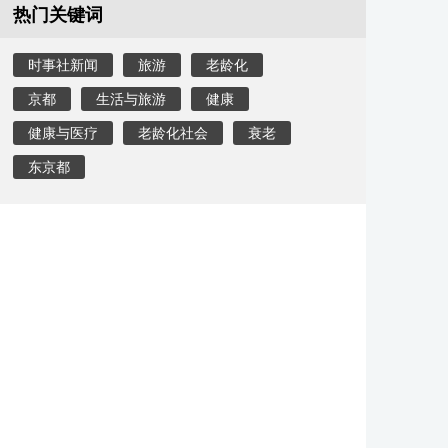
热门关键词
时事社新闻
旅游
老龄化
京都
生活与旅游
健康
健康与医疗
老龄化社会
衰老
东京都