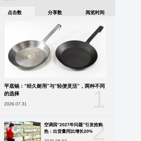
点击数
分享数
阅览时间
平底锅：“经久耐用”与“轻便灵活”，两种不同
1
的选择
2026.07.31
2
空调因“2027年问题”引发抢购
热：出货量同比增长20%