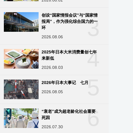
2026.08.02
创设“国家情报会议”与“国家情
3
报局”，作为强化综合国力的一
环
2026.08.06
4
2025年日本大米消费量创七年
来新低
2026.08.03
5
2026年日本大事记 七月
2026.08.05
6
“衰老”成为超老龄化社会重要
死因
2026.07.30