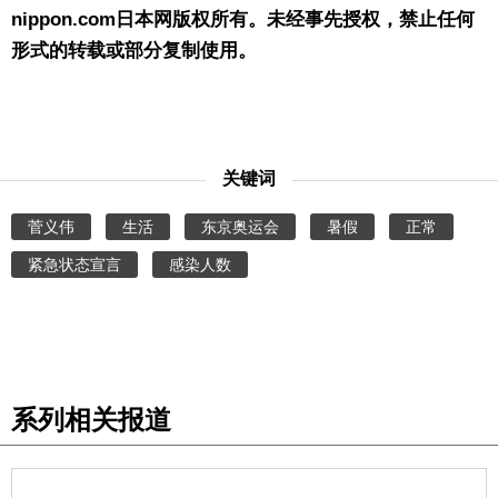
nippon.com日本网版权所有。未经事先授权，禁止任何
形式的转载或部分复制使用。
关键词
菅义伟
生活
东京奥运会
暑假
正常
紧急状态宣言
感染人数
系列相关报道