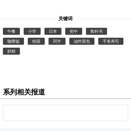
关键词
午餐
小学
日本
初中
教科书
咖喱饭
校园
同学
油炸面包
手卷寿司
奶精
系列相关报道