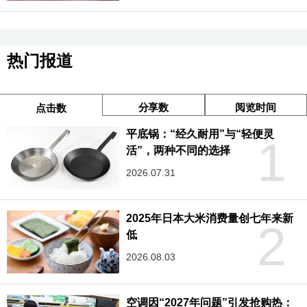
热门报道
分享数
阅览时间
点击数
平底锅：“经久耐用”与“轻便灵
1
活”，两种不同的选择
2026.07.31
2025年日本大米消费量创七年来新
2
低
2026.08.03
空调因“2027年问题”引发抢购热：