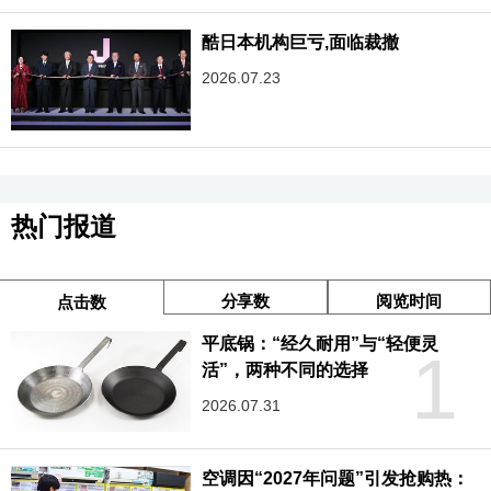
酷日本机构巨亏,面临裁撤
2026.07.23
热门报道
分享数
阅览时间
点击数
平底锅：“经久耐用”与“轻便灵
1
活”，两种不同的选择
2026.07.31
空调因“2027年问题”引发抢购热：