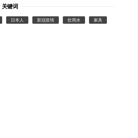
关键词
日本人
新冠疫情
饮用水
家具