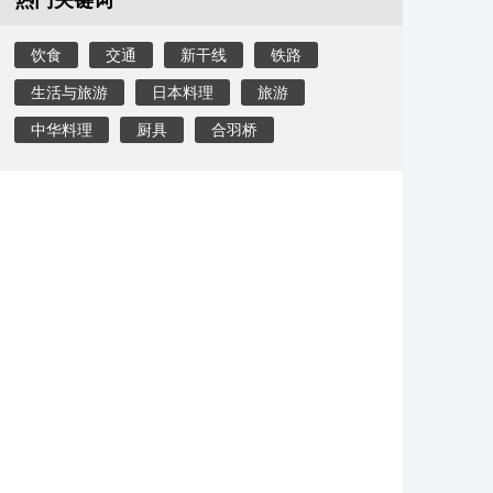
热门关键词
饮食
交通
新干线
铁路
生活与旅游
日本料理
旅游
中华料理
厨具
合羽桥