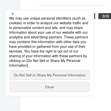
关东大地震
家电
防灾
食物
准备
抗震性
系列相关报道