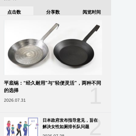
点击数
分享数
阅览时间
平底锅：“经久耐用”与“轻便灵活”，两种不同
1
的选择
2026.07.31
2
日本政府发布指导意见，旨在
解决女性如厕排长队问题