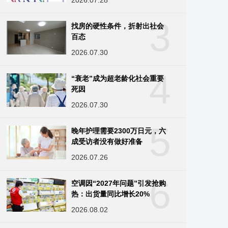
2026.07.28
3
找房的硬性条件，折射出社会
百态
2026.07.30
4
“衰老”成为超老龄化社会重要
死因
2026.07.30
5
晚年护理需要2300万日元，六
成受访者没有做好准备
2026.07.26
6
空调因“2027年问题”引发抢购
热：出货量同比增长20%
2026.08.02