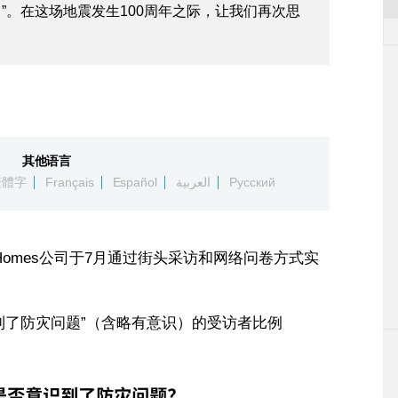
”。在这场地震发生100周年之际，让我们再次思
其他语言
繁體字
Français
Español
العربية
Русский
c Homes公司于7月通过街头采访和网络问卷方式实
到了防灾问题”（含略有意识）的受访者比例