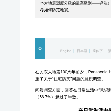
本对地震烈度分级的最高级别——译注）
考如何防范地震。
English
日本語
简体字
在关东大地震100周年前夕，Panasoni
施了关于“住宅防灾”问题的意识调查。
问卷调查方面，回答在日常生活中“意识
（56.7%）超过了半数。