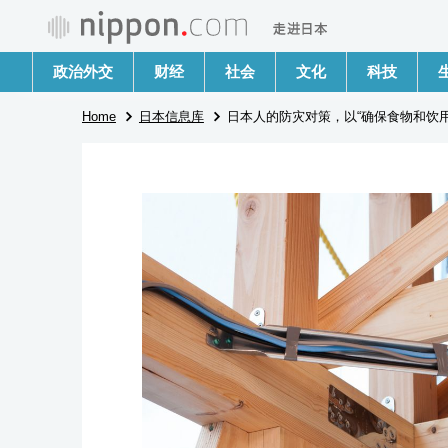
政治外交
财经
社会
文化
科技
Home
日本信息库
日本人的防灾对策，以“确保食物和饮用