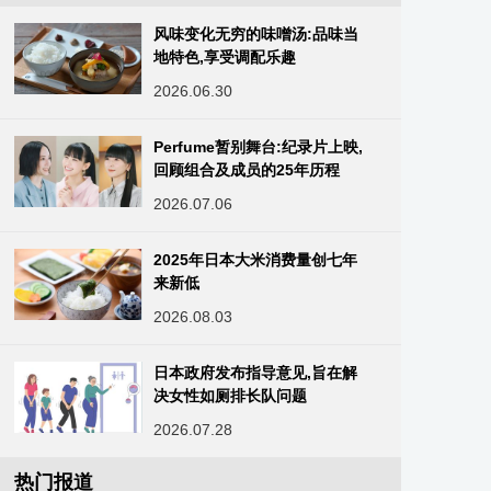
风味变化无穷的味噌汤:品味当
地特色,享受调配乐趣‌
2026.06.30
Perfume暂别舞台:纪录片上映,
回顾组合及成员的25年历程
2026.07.06
2025年日本大米消费量创七年
来新低
2026.08.03
日本政府发布指导意见,旨在解
决女性如厕排长队问题
2026.07.28
热门报道