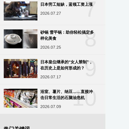
7
日本劳工短缺，蓝领工资上涨
2026.07.27
8
砂锅 雪平锅：助你轻松搞定多
样化美食
2026.07.25
9
日本皇位继承的“女人禁制”，
在历史上是如何形成的？
2026.07.17
10
浴室、薯片、纳豆……直接冲
击日常生活的石脑油危机
2026.07.09