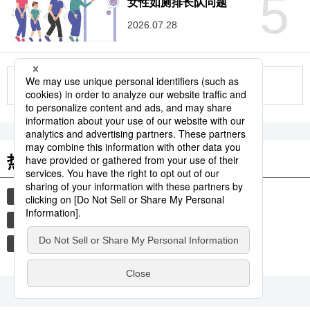
5
女性如厕排长队问题
2026.07.28
更多
热门关键词
旅游
时事社新闻
生活与旅游
大阪市
世博会
关西
大阪关西世博会
饮食
日本料理
老龄化