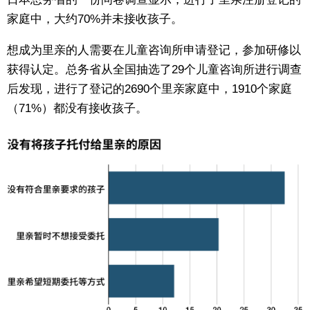
家庭中，大约70%并未接收孩子。
东京
想成为里亲的人需要在儿童咨询所申请登记，参加研修以
编辑部通知
获得认定。总务省从全国抽选了29个儿童咨询所进行调查
后发现，进行了登记的2690个里亲家庭中，1910个家庭
SNS
（71%）都没有接收孩子。