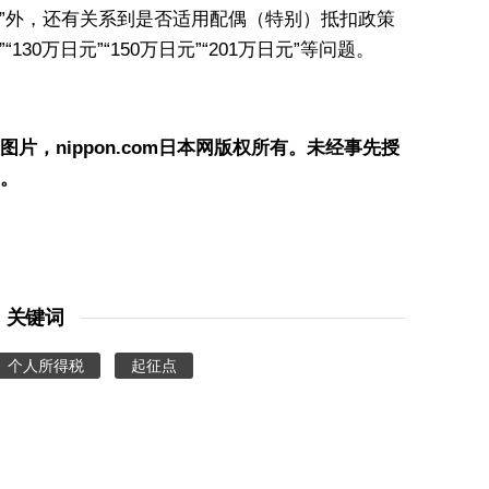
元”外，还有关系到是否适用配偶（特别）抵扣政策
30万日元”“150万日元”“201万日元”等问题。
，nippon.com日本网版权所有。未经事先授
。
关键词
个人所得税
起征点