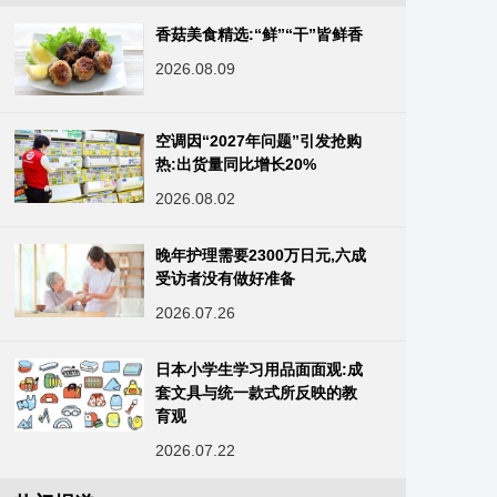
香菇美食精选:“鲜”“干”皆鲜香
2026.08.09
空调因“2027年问题”引发抢购
热:出货量同比增长20%
2026.08.02
晚年护理需要2300万日元,六成
受访者没有做好准备
2026.07.26
日本小学生学习用品面面观:成
套文具与统一款式所反映的教
育观
2026.07.22