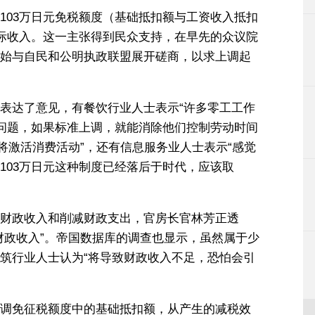
103万日元免税额度（基础抵扣额与工资收入抵扣
实际收入。这一主张得到民众支持，在早先的众议院
始与自民和公明执政联盟展开磋商，以求上调起
表达了意见，有餐饮行业人士表示“许多零工工作
线问题，如果标准上调，就能消除他们控制劳动时间
将激活消费活动”，还有信息服务业人士表示“感觉
103万日元这种制度已经落后于时代，应该取
财政收入和削减财政支出，官房长官林芳正透
财政收入”。帝国数据库的调查也显示，虽然属于少
筑行业人士认为“将导致财政收入不足，恐怕会引
调免征税额度中的基础抵扣额，从产生的减税效