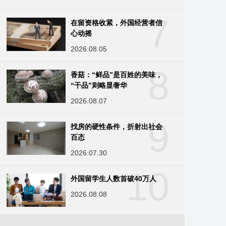
7
在留资格收紧，外国经营者信
心动摇
2026.08.05
8
香菇：“鲜品”是百姓的美味，
“干品”则略显奢华
2026.08.07
9
找房的硬性条件，折射出社会
百态
2026.07.30
10
外国留学生人数首破40万人
2026.08.08