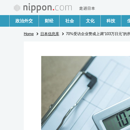
政治外交
财经
社会
文化
科技
Home
日本信息库
70%受访企业赞成上调“103万日元”