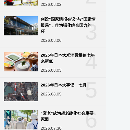
2026.08.02
创设“国家情报会议”与“国家情
3
报局”，作为强化综合国力的一
环
2026.08.06
4
2025年日本大米消费量创七年
来新低
2026.08.03
5
2026年日本大事记 七月
2026.08.05
6
“衰老”成为超老龄化社会重要
死因
2026.07.30