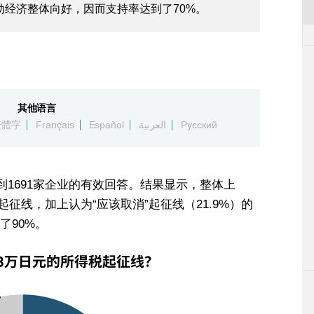
动经济整体向好，因而支持率达到了70%。
其他语言
繁體字
Français
Español
العربية
Русский
到1691家企业的有效回答。结果显示，整体上
元”起征线，加上认为“应该取消”起征线（21.9%）的
了90%。