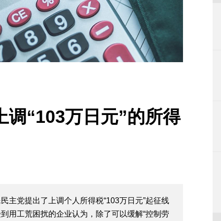
调“103万日元”的所得
主党提出了上调个人所得税“103万日元”起征线
到用工荒困扰的企业认为，除了可以缓解“控制劳