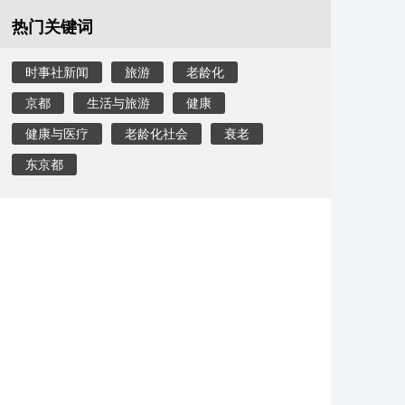
热门关键词
时事社新闻
旅游
老龄化
京都
生活与旅游
健康
健康与医疗
老龄化社会
衰老
东京都