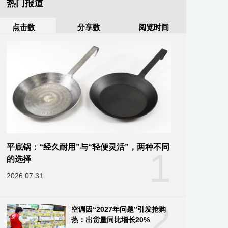
热门报道
点击数
分享数
阅览时间
平底锅：“经久耐用”与“轻便灵活”，两种不同
1
的选择
2026.07.31
2
空调因“2027年问题”引发抢购
热：出货量同比增长20%