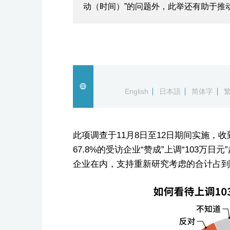
动（时间）”的问题外，此举还有助于推
English
日本語
简体字
此项调查于11月8日至12日期间实施，收
67.8%的受访企业“赞成”上调“103万日
企业在内，支持重新研究考虑的合计占到