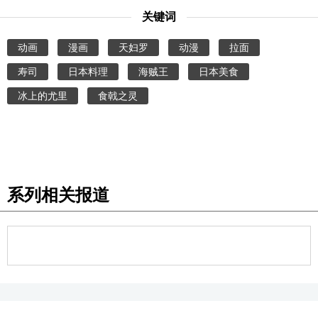
关键词
动画
漫画
天妇罗
动漫
拉面
寿司
日本料理
海贼王
日本美食
冰上的尤里
食戟之灵
系列相关报道