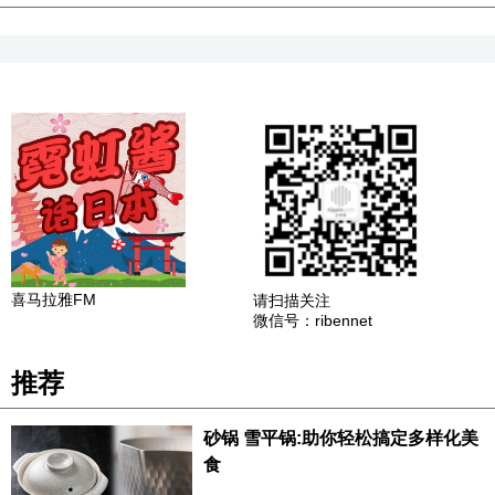
喜马拉雅FM
请扫描关注
微信号：ribennet
推荐
砂锅 雪平锅:助你轻松搞定多样化美
食