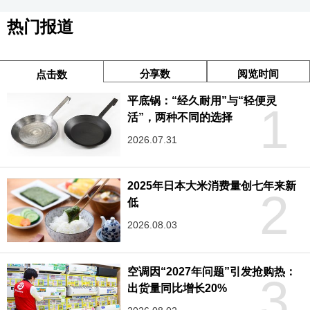
热门报道
分享数
阅览时间
点击数
平底锅：“经久耐用”与“轻便灵
1
活”，两种不同的选择
2026.07.31
2025年日本大米消费量创七年来新
2
低
2026.08.03
空调因“2027年问题”引发抢购热：
3
出货量同比增长20%