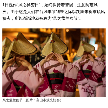
1日视作“风之异变日”，始终保持着警惕，注意防范风
灾。由于这是人们在台风季节到来之际以跳舞来祈求镇风
祛灾，所以渐渐地就被称为“风之盂兰盆节”。
风之盂兰盆节（图片：富山市观光协会）