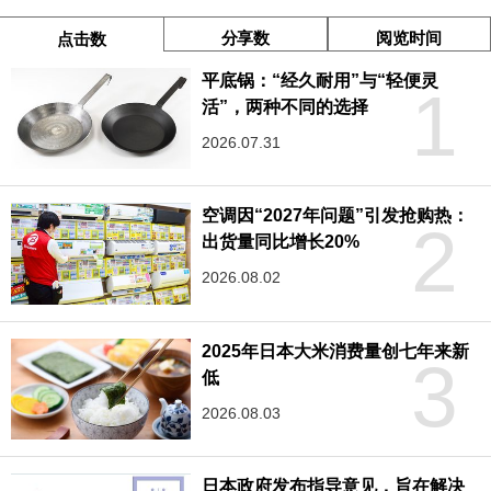
分享数
阅览时间
点击数
平底锅：“经久耐用”与“轻便灵
1
活”，两种不同的选择
2026.07.31
空调因“2027年问题”引发抢购热：
2
出货量同比增长20%
2026.08.02
2025年日本大米消费量创七年来新
3
低
2026.08.03
日本政府发布指导意见，旨在解决