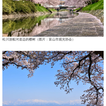
松川游船河道边的樱树（图片：富山市观光协会）