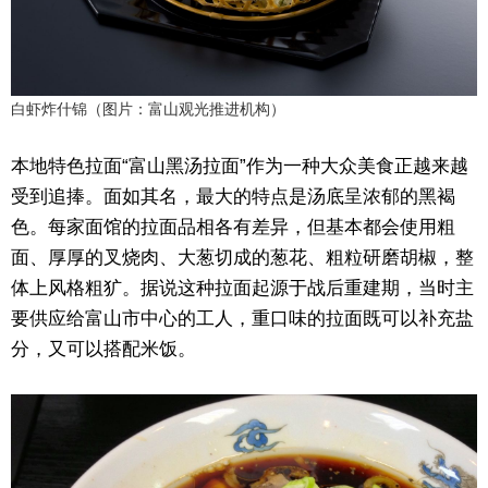
白虾炸什锦（图片：富山观光推进机构）
本地特色拉面“富山黑汤拉面”作为一种大众美食正越来越
受到追捧。面如其名，最大的特点是汤底呈浓郁的黑褐
色。每家面馆的拉面品相各有差异，但基本都会使用粗
面、厚厚的叉烧肉、大葱切成的葱花、粗粒研磨胡椒，整
体上风格粗犷。据说这种拉面起源于战后重建期，当时主
要供应给富山市中心的工人，重口味的拉面既可以补充盐
分，又可以搭配米饭。