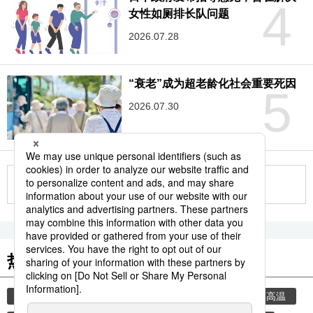
4
女性如厕排长队问题
2026.07.28
“衰老”成为超老龄化社会重要死因
5
2026.07.30
更多
热门关键词
时事社新闻
饮食
生活与旅游
地震
高温