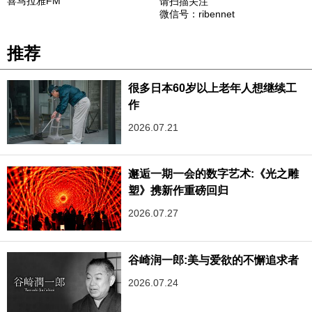
喜马拉雅FM
请扫描关注
微信号：ribennet
推荐
很多日本60岁以上老年人想继续工
作
2026.07.21
邂逅一期一会的数字艺术:《光之雕
塑》携新作重磅回归
2026.07.27
谷崎润一郎:美与爱欲的不懈追求者
2026.07.24