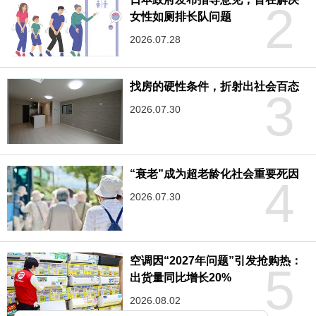
2
女性如厕排长队问题
2026.07.28
找房的硬性条件，折射出社会百态
3
2026.07.30
“衰老”成为超老龄化社会重要死因
4
2026.07.30
空调因“2027年问题”引发抢购热：
5
出货量同比增长20%
2026.08.02