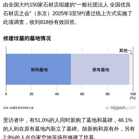
由全国大约150家石材店组建的“一般社团法人 全国优良
东京
石材店之会”（东京）2025年3至5约通过线上方式实施了
此项调查，收到818份有效回答。
编辑部通知
SNS
受访者中，有51.0%的人同时新购了墓地和墓碑，46.1%
的人则在原有墓地内新立了墓碑。除新购和原有外，另有
2.9%的人在自家空地等场所修建了坟墓。