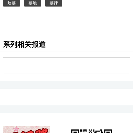
坟墓
墓地
墓碑
系列相关报道