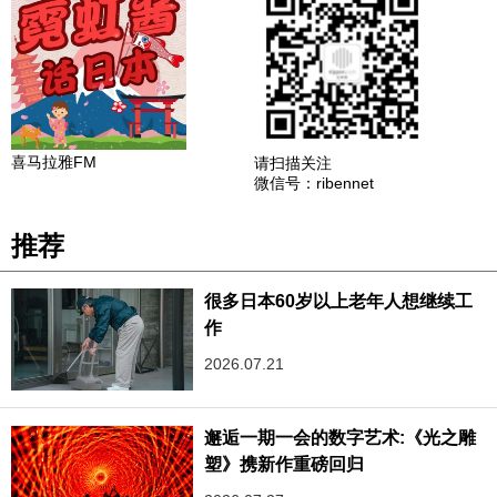
喜马拉雅FM
请扫描关注
微信号：ribennet
推荐
很多日本60岁以上老年人想继续工
作
2026.07.21
邂逅一期一会的数字艺术:《光之雕
塑》携新作重磅回归