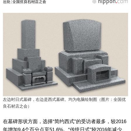
左边时日式墓碑，右边是西式墓碑。均为电脑绘制图（图片：全国优
良石材店之会）
在墓碑形状方面，选择“简约西式”的受访者最多，较2016
年增加9.4个百分点至51.6%。“传统日式”较2016年减少