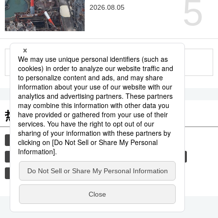
5
2026.08.05
更多
热门关键词
时事社新闻
家庭
防灾
自然灾害
健康与医疗
自然与环境
体育
日本进阶
衰老
机器人