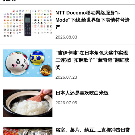
NTT Docomo移动网络服务“i-
Mode”下线,给世界留下表情符号遗
产
2026.08.03
“吉伊卡哇”在日本角色大奖中实现
三连冠!“拓麻歌子”“蒙奇奇”翻红获
奖
2026.07.23
日本人还是喜欢吃白米饭
2026.07.05
浴室、薯片、纳豆......直接冲击日常