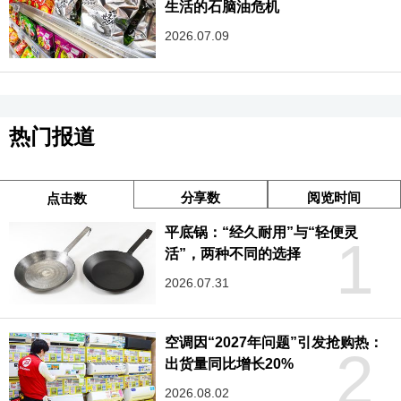
生活的石脑油危机
2026.07.09
热门报道
分享数
阅览时间
点击数
平底锅：“经久耐用”与“轻便灵
1
活”，两种不同的选择
2026.07.31
空调因“2027年问题”引发抢购热：
2
出货量同比增长20%
2026.08.02