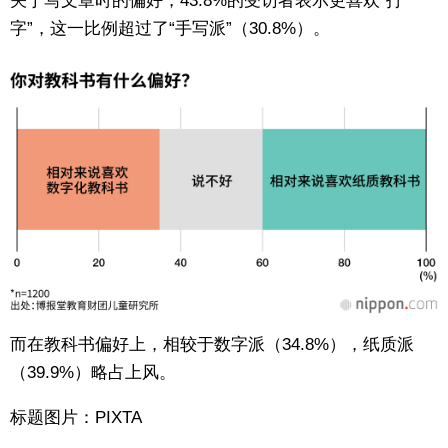
关于写文章时的偏好，43.8%的受访者表示更喜欢“打
字”，这一比例超过了“手写派”（30.8%）。
而在教科书偏好上，相较于数字派（34.8%），纸质派
（39.9%）略占上风。
标题图片：PIXTA