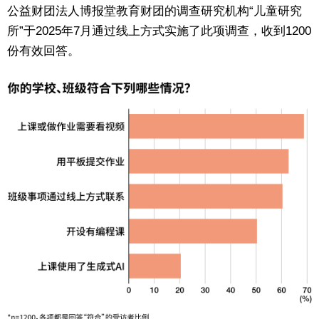
公益财团法人博报堂教育财团的调查研究机构“儿童研究
东京
所”于2025年7月通过线上方式实施了此项调查，收到1200
份有效回答。
编辑部通知
SNS